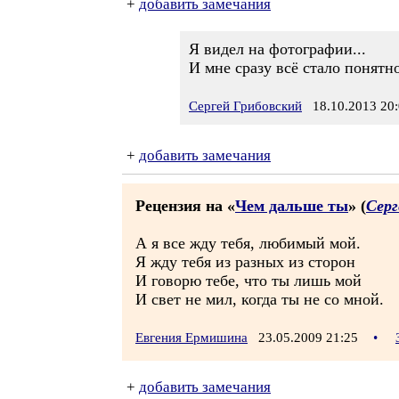
+
добавить замечания
Я видел на фотографии...
И мне сразу всё стало понятно
Сергей Грибовский
18.10.2013 20:
+
добавить замечания
Рецензия на «
Чем дальше ты
» (
Серг
А я все жду тебя, любимый мой.
Я жду тебя из разных из сторон
И говорю тебе, что ты лишь мой
И свет не мил, когда ты не со мной.
Евгения Ермишина
23.05.2009 21:25
•
+
добавить замечания