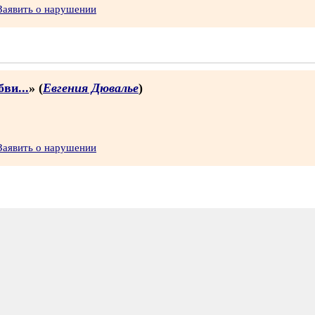
Заявить о нарушении
ви...
» (
Евгения Дювалье
)
Заявить о нарушении