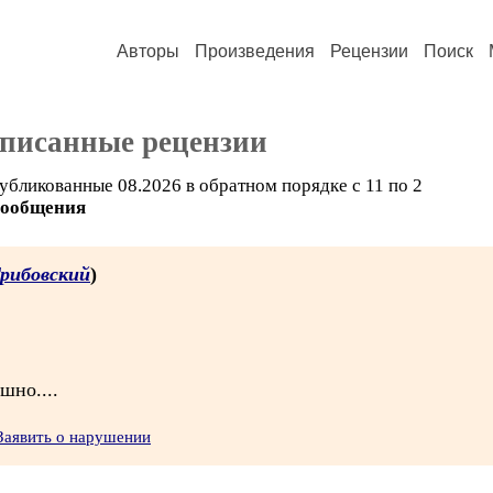
Авторы
Произведения
Рецензии
Поиск
аписанные рецензии
убликованные 08.2026 в обратном порядке с 11 по 2
сообщения
Грибовский
)
шно....
Заявить о нарушении