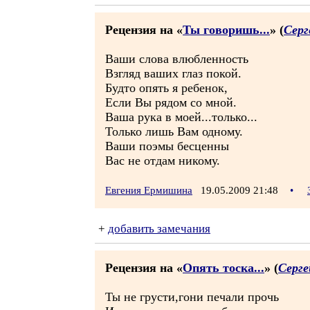
Рецензия на «
Ты говоришь...
» (
Серг
Ваши слова влюбленность
Взгляд ваших глаз покой.
Будто опять я ребенок,
Если Вы рядом со мной.
Ваша рука в моей...только...
Только лишь Вам одному.
Ваши поэмы бесценны
Вас не отдам никому.
Евгения Ермишина
19.05.2009 21:48
•
+
добавить замечания
Рецензия на «
Опять тоска...
» (
Серге
Ты не грусти,гони печали прочь