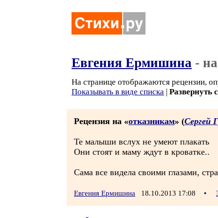
Евгения Ермишина
- н
На странице отображаются рецензии, оп
Показывать в виде списка
|
Развернуть 
Рецензия на «
отказникам
» (
Сергей 
Те малыши вслух не умеют плакать
Они стоят и маму ждут в кроватке..
Сама все видела своими глазами, стра
Евгения Ермишина
18.10.2013 17:08
•