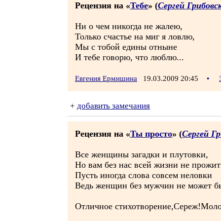
Рецензия на «
Тебе
» (
Сергей Грибовс
Ни о чем никогда не жалею,
Только счастье на миг я ловлю,
Мы с тобой едины отныне
И тебе говорю, что люблю...
Евгения Ермишина
19.03.2009 20:45
•
+
добавить замечания
Рецензия на «
Ты просто
» (
Сергей Г
Все женщины загадки и плутовки,
Но вам без нас всей жизни не прожит
Пусть иногда слова совсем неловки
Ведь женщин без мужчин не может 
Отличное стихотворение,Сереж!Молод