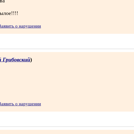
ва
ылое!!!!
Заявить о нарушении
й Грибовский
)
Заявить о нарушении