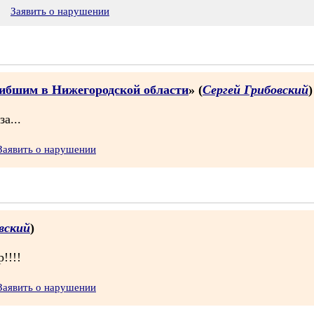
Заявить о нарушении
гибшим в Нижегородской области
» (
Сергей Грибовский
)
а...
Заявить о нарушении
вский
)
!!!!
Заявить о нарушении