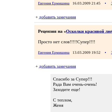
Евгения Ермишина
16.03.2009 21:45
•
+
добавить замечания
Рецензия на «
Осколки красивой люб
Просто нет слов!!!!!Супер!!!!
Евгения Ермишина
13.03.2009 19:52
•
+
добавить замечания
Спасибо за Супер!!!
Рада Вам очень-очень!
Заходите еще!
С теплом,
Женя