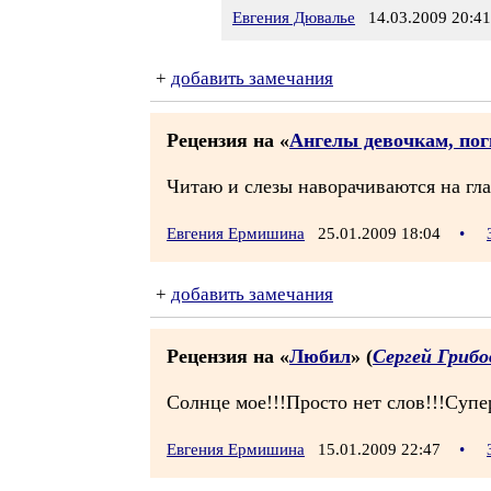
Евгения Дювалье
14.03.2009 20:41
+
добавить замечания
Рецензия на «
Ангелы девочкам, по
Читаю и слезы наворачиваются на глаз
Евгения Ермишина
25.01.2009 18:04
•
+
добавить замечания
Рецензия на «
Любил
» (
Сергей Грибо
Солнце мое!!!Просто нет слов!!!Супер
Евгения Ермишина
15.01.2009 22:47
•