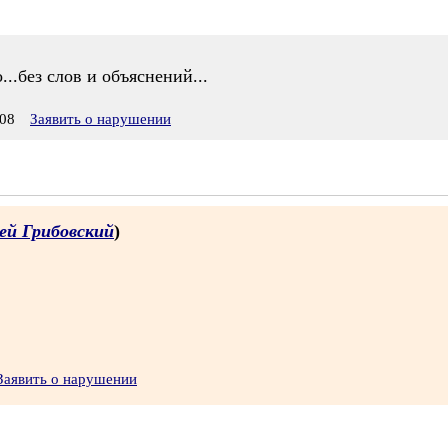
...без слов и объяснений...
08
Заявить о нарушении
ей Грибовский
)
Заявить о нарушении