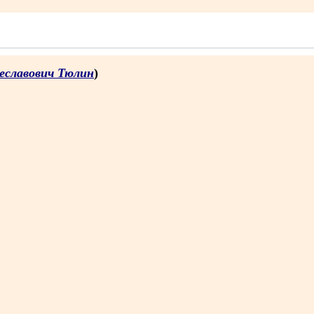
еславович Тюлин
)