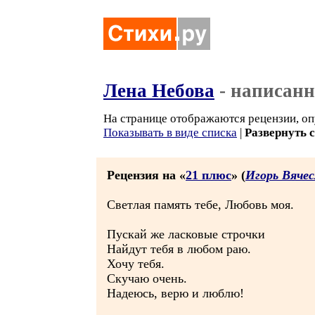
Лена Небова
- написанн
На странице отображаются рецензии, оп
Показывать в виде списка
|
Развернуть 
Рецензия на «
21 плюс
» (
Игорь Вяче
Светлая память тебе, Любовь моя.
Пускай же ласковые строчки
Найдут тебя в любом раю.
Хочу тебя.
Скучаю очень.
Надеюсь, верю и люблю!