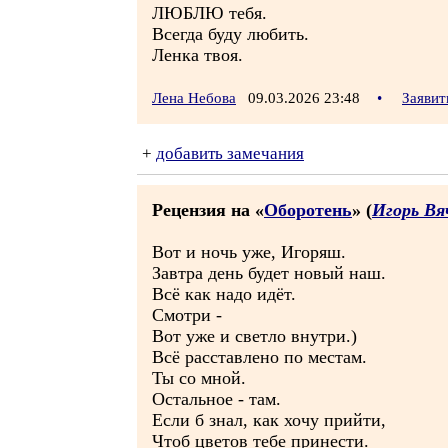
ЛЮБЛЮ тебя.
Всегда буду любить.
Ленка твоя.
Лена Небова
09.03.2026 23:48
•
Заявит
+
добавить замечания
Рецензия на «
Оборотень
» (
Игорь Вя
Вот и ночь уже, Игоряш.
Завтра день будет новый наш.
Всё как надо идёт.
Смотри -
Вот уже и светло внутри.)
Всё расставлено по местам.
Ты со мной.
Остальное - там.
Если б знал, как хочу прийти,
Чтоб цветов тебе принести.