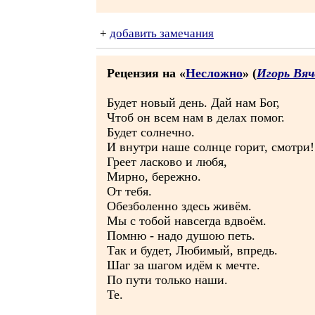
+
добавить замечания
Рецензия на «
Несложно
» (
Игорь Вяч
Будет новый день. Дай нам Бог,
Чтоб он всем нам в делах помог.
Будет солнечно.
И внутри наше солнце горит, смотри!
Греет ласково и любя,
Мирно, бережно.
От тебя.
Обезболенно здесь живём.
Мы с тобой навсегда вдвоём.
Помню - надо душою петь.
Так и будет, Любимый, впредь.
Шаг за шагом идём к мечте.
По пути только наши.
Те.