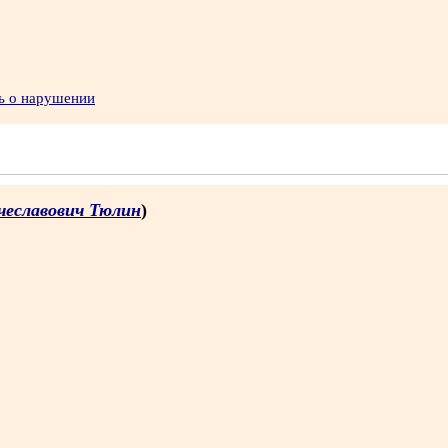
ь о нарушении
чеславович Тюлин
)