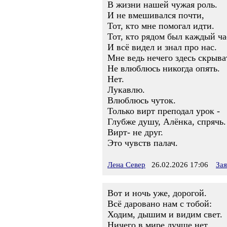
В жизни нашей чужая роль.
И не вмешивался почти,
Тот, кто мне помогал идти.
Тот, кто рядом был каждый ча
И всё видел и знал про нас.
Мне ведь нечего здесь скрыва
Не влюблюсь никогда опять.
Нет.
Лукавлю.
Влюблюсь чуток.
Только вирт преподал урок -
Глубже душу, Алёнка, спрячь.
Вирт- не друг.
Это чувств палач.
Лена Север
26.02.2026 17:06
За
Вот и ночь уже, дорогой.
Всё даровано нам с тобой:
Ходим, дышим и видим свет.
Ничего в мире лучше нет.