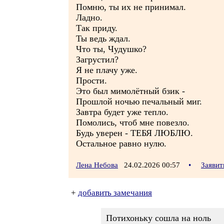
Помню, ты их не принимал.
Ладно.
Так приду.
Ты ведь ждал.
Что ты, Чудушко?
Загрустил?
Я не плачу уже.
Прости.
Это был мимолётный бзик -
Прошлой ночью печальный миг.
Завтра будет уже тепло.
Помолись, чтоб мне повезло.
Будь уверен - ТЕБЯ ЛЮБЛЮ.
Остальное равно нулю.
Лена Небова
24.02.2026 00:57
•
Заявит
+
добавить замечания
Потихоньку сошла на ноль