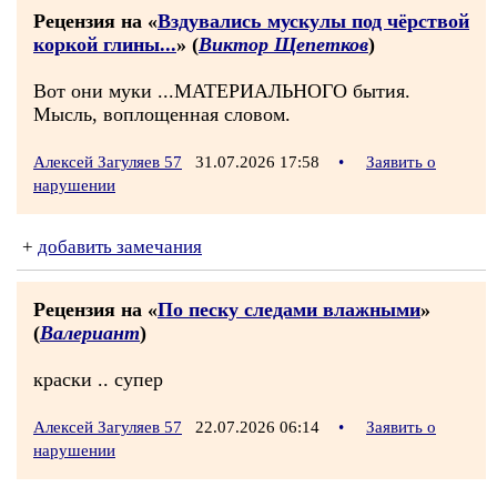
Рецензия на «
Вздувались мускулы под чёрствой
коркой глины...
» (
Виктор Щепетков
)
Вот они муки ...МАТЕРИАЛЬНОГО бытия.
Мысль, воплощенная словом.
Алексей Загуляев 57
31.07.2026 17:58
•
Заявить о
нарушении
+
добавить замечания
Рецензия на «
По песку следами влажными
»
(
Валериант
)
краски .. супер
Алексей Загуляев 57
22.07.2026 06:14
•
Заявить о
нарушении