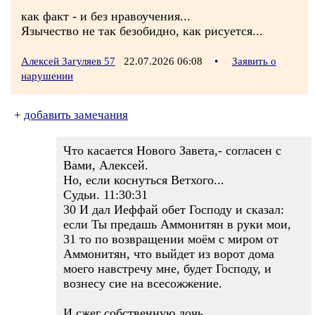
как факт - и без нравоучения...
Язычество не так безобидно, как рисуется...
Алексей Загуляев 57
22.07.2026 06:08
•
Заявить о
нарушении
+
добавить замечания
Что касается Нового Завета,- согласен с
Вами, Алексей.
Но, если коснуться Ветхого...
Судьи. 11:30:31
30 И дал Иеффай обет Господу и сказал:
если Ты предашь Аммонитян в руки мои,
31 то по возвращении моём с миром от
Аммонитян, что выйдет из ворот дома
моего навстречу мне, будет Господу, и
вознесу сие на всесожжение.
И сжег собственную дочь.