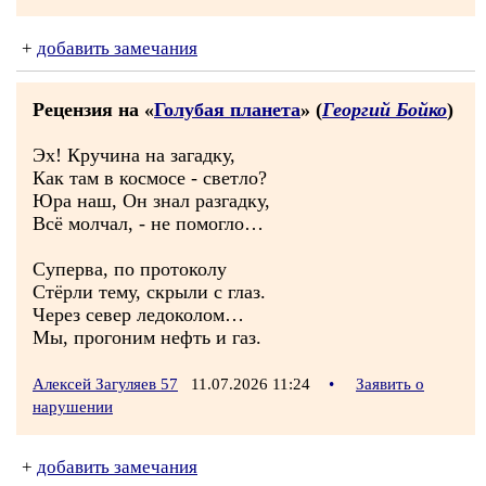
+
добавить замечания
Рецензия на «
Голубая планета
» (
Георгий Бойко
)
Эх! Кручина на загадку,
Как там в космосе - светло?
Юра наш, Он знал разгадку,
Всё молчал, - не помогло…
Суперва, по протоколу
Стёрли тему, скрыли с глаз.
Через север ледоколом…
Мы, прогоним нефть и газ.
Алексей Загуляев 57
11.07.2026 11:24
•
Заявить о
нарушении
+
добавить замечания