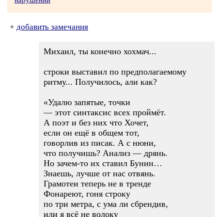
нарушении
+
добавить замечания
Михаил, ты конечно хохмач...
строки выставил по предполагаемому
ритму... Получилось, али как?
«Удалю запятые, точки
— этот синтаксис всех проймёт.
А поэт и без них что Хочет,
если он ещё в общем тот,
говорлив из писак. А с нюни,
что получишь? Анализ — дрянь.
Но зачем-то их ставил Бунин…
Знаешь, лучше от нас отвянь.
Грамотеи теперь не в тренде
Фонареют, гоня строку
по три метра, с ума ли сбрендив,
или я всё не волоку