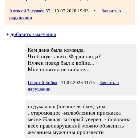
Алексей Загуляев 57
10.07.2026 19:03
•
Заявить о
нарушении
+
добавить замечания
Кем дана была команда,
Чтоб подставить Фердинанда?
Нужен повод был к войне...
Мне понятно не вполне...
Георгий Бойко
11.07.2026 11:15
Заявить о
нарушении
подумалось (шерше ля фам) увы,
..старомодное -излюбленная присказка
месье Жакаля, который уверен, - половина
всех правонарушений можно объяснить
желанием мужчины произвести