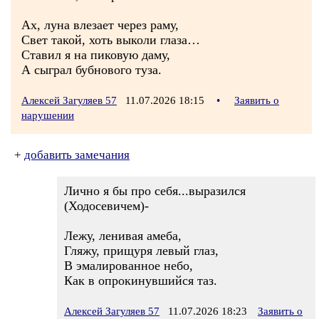
Ах, луна влезает через раму,
Свет такой, хоть выколи глаза…
Ставил я на пиковую даму,
А сыграл бубнового туза.
Алексей Загуляев 57
11.07.2026 18:15
•
Заявить о
нарушении
+
добавить замечания
Лично я бы про себя...выразился
(Ходосевичем)-
Лежу, ленивая амеба,
Гляжу, прищуря левый глаз,
В эмалированное небо,
Как в опрокинувшийся таз.
Алексей Загуляев 57
11.07.2026 18:23
Заявить о