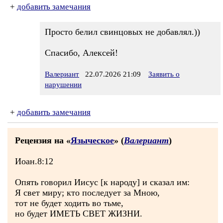
+
добавить замечания
Просто белил свинцовых не добавлял.))
Спасибо, Алексей!
Валериант
22.07.2026 21:09
Заявить о
нарушении
+
добавить замечания
Рецензия на «
Языческое
» (
Валериант
)
Иоан.8:12
Опять говорил Иисус [к народу] и сказал им:
Я свет миру; кто последует за Мною,
тот не будет ходить во тьме,
но будет ИМЕТЬ СВЕТ ЖИЗНИ.