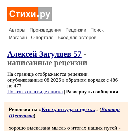
Авторы
Произведения
Рецензии
Поиск
Магазин
О портале
Вход для авторов
Алексей Загуляев 57
-
написанные рецензии
На странице отображаются рецензии,
опубликованные 08.2026 в обратном порядке с 486
по 477
Показывать в виде списка
|
Развернуть сообщения
Рецензия на «
Кто я, откуда и где я...
» (
Виктор
Щепетков
)
хорошо высказана мысль о итогах наших путей -