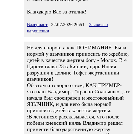
Благодарю Вас за отклик!
Валериант
22.07.2026 20:51
Заявить о
нарушении
Не для споров, а как ПОНИМАНИЕ. Была
нормой у язычников приносить по жребию,
детей в качестве жертвы богу - Молох. В 4
Царств глава 23 в Библии, царь Иосия
разрушил в долине Тофет жертвенники
язычников!
Об этом и говорю о том, КАК ПРИМЕР-
что наш Владимир , "красно Солнышко", от
начала был своенравен и жестоковыйный
ЯЗЫЧНИК, и для него была нормой
приносить детей в качестве жертвы.
:В летописях рассказывается, что после
победы киевский князь Владимир решил
принести благодарственную жертву