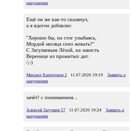
нарушении
Ещё он же как-то сказанул,
а я вдогон добавлю:
"Хорошо бы, на стог улыбаясь,
Мордой месяца сено жевать?"
С Загуляевым Лёхой, на зависть
Веренице из прожитых дат.
/;-)
Михаил Харитонов 2
11.07.2026 19:19
Заявить о
нарушении
зачёт! с пониманием...
Алексей Загуляев 57
11.07.2026 19:24
Заявить о
нарушении