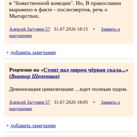
в "божественной комедии". Но, В православии
выражено в факте - послесмертия, речь о
Мытарствах.
Алексей Загуляев 57
31.07.2026 18:15
•
Заявить о
нарушении
+
добавить замечания
Рецензия на «
Стоит над миром чёрная скала...
»
(
Виктор Щепетков
)
Демонизация цивилизации ...идет полным ходом.
Алексей Загуляев 57
31.07.2026 18:05
•
Заявить о
нарушении
+
добавить замечания