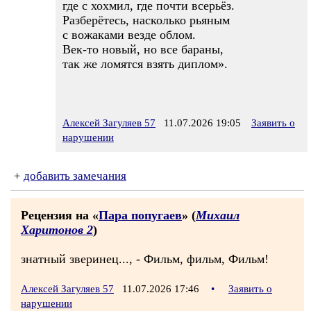
где с хохмил, где почти всерьёз.
Разберётесь, насколько рьяным
с вожаками везде облом.
Век-то новый, но все бараны,
так же ломятся взять диплом».
Алексей Загуляев 57
11.07.2026 19:05
Заявить о
нарушении
+
добавить замечания
Рецензия на «
Пара попугаев
» (
Михаил
Харитонов 2
)
знатный зверинец..., - Фильм, фильм, Фильм!
Алексей Загуляев 57
11.07.2026 17:46
•
Заявить о
нарушении