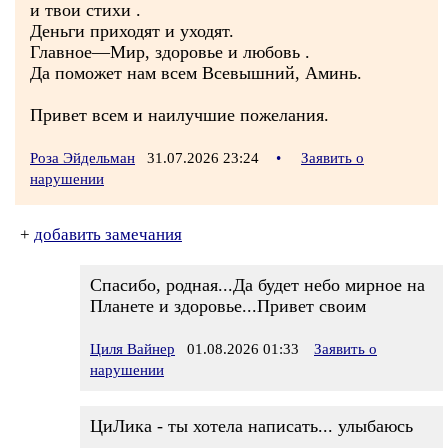
и твои стихи .
Деньги приходят и уходят.
Главное—Мир, здоровье и любовь .
Да поможет нам всем Всевышний, Аминь.
Привет всем и наилучшие пожелания.
Роза Эйдельман
31.07.2026 23:24
•
Заявить о
нарушении
+
добавить замечания
Спасибо, родная...Да будет небо мирное на
Планете и здоровье...Привет своим
Циля Вайнер
01.08.2026 01:33
Заявить о
нарушении
ЦиЛика - ты хотела написать... улыбаюсь