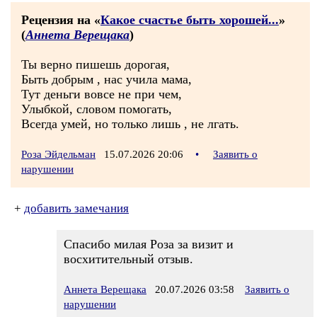
Рецензия на «
Какое счастье быть хорошей...
»
(
Аннета Верещака
)
Ты верно пишешь дорогая,
Быть добрым , нас учила мама,
Тут деньги вовсе не при чем,
Улыбкой, словом помогать,
Всегда умей, но только лишь , не лгать.
Роза Эйдельман
15.07.2026 20:06
•
Заявить о
нарушении
+
добавить замечания
Спасибо милая Роза за визит и
восхитительный отзыв.
Аннета Верещака
20.07.2026 03:58
Заявить о
нарушении