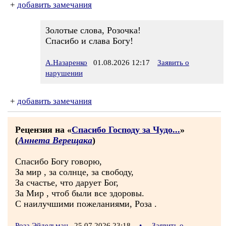
+
добавить замечания
Золотые слова, Розочка!
Спасибо и слава Богу!
А.Назаренко
01.08.2026 12:17
Заявить о
нарушении
+
добавить замечания
Рецензия на «
Спасибо Господу за Чудо...
»
(
Аннета Верещака
)
Спасибо Богу говорю,
За мир , за солнце, за свободу,
За счастье, что дарует Бог,
За Мир , чтоб были все здоровы.
С наилучшими пожеланиями, Роза .
Роза Эйдельман
25.07.2026 23:18
•
Заявить о