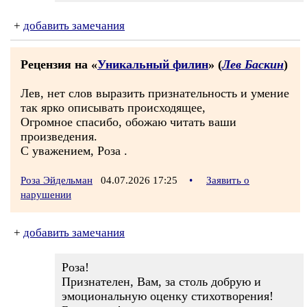
+
добавить замечания
Рецензия на «
Уникальный филин
» (
Лев Баскин
)
Лев, нет слов выразить признательность и умение
так ярко описывать происходящее,
Огромное спасибо, обожаю читать ваши
произведения.
С уважением, Роза .
Роза Эйдельман
04.07.2026 17:25
•
Заявить о
нарушении
+
добавить замечания
Роза!
Признателен, Вам, за столь добрую и
эмоциональную оценку стихотворения!