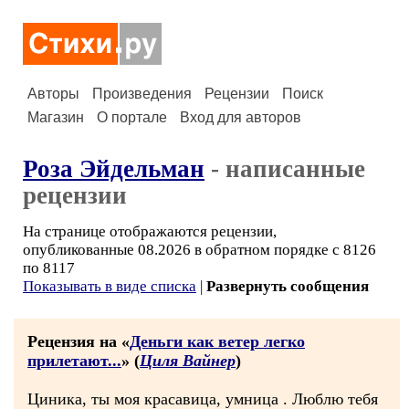
Авторы
Произведения
Рецензии
Поиск
Магазин
О портале
Вход для авторов
Роза Эйдельман
- написанные
рецензии
На странице отображаются рецензии,
опубликованные 08.2026 в обратном порядке с 8126
по 8117
Показывать в виде списка
|
Развернуть сообщения
Рецензия на «
Деньги как ветер легко
прилетают...
» (
Циля Вайнер
)
Циника, ты моя красавица, умница . Люблю тебя