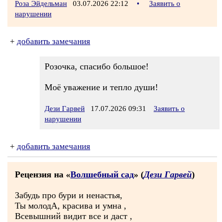
Роза Эйдельман
03.07.2026 22:12
•
Заявить о
нарушении
+
добавить замечания
Розочка, спасибо большое!
Моё уважение и тепло души!
Дези Гарвей
17.07.2026 09:31
Заявить о
нарушении
+
добавить замечания
Рецензия на «
Волшебный сад
» (
Дези Гарвей
)
Забудь про бури и ненастья,
Ты молодА, красива и умна ,
Всевышний видит все и даст ,