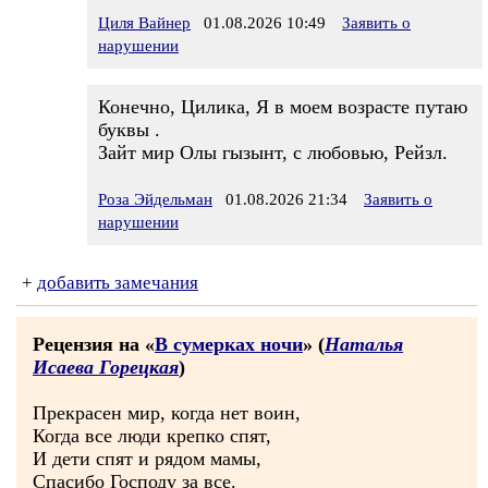
Циля Вайнер
01.08.2026 10:49
Заявить о
нарушении
Конечно, Цилика, Я в моем возрасте путаю
буквы .
Зайт мир Олы гызынт, с любовью, Рейзл.
Роза Эйдельман
01.08.2026 21:34
Заявить о
нарушении
+
добавить замечания
Рецензия на «
В сумерках ночи
» (
Наталья
Исаева Горецкая
)
Прекрасен мир, когда нет воин,
Когда все люди крепко спят,
И дети спят и рядом мамы,
Спасибо Господу за все.