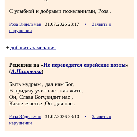
С улыбкой и добрыми пожеланиями, Роза .
Роза Эйдельман
31.07.2026 23:17
•
Заявить о
нарушении
+
добавить замечания
Рецензия на «
Не переводятся еврейские поэты
»
(
А.Назаренко
)
Быть мудрым , дал нам Бог,
В придачу учит нас , как жить,
Он, Слава Богу,видит нас ,
Какое счастье ,Он ,для нас .
Роза Эйдельман
31.07.2026 23:10
•
Заявить о
нарушении