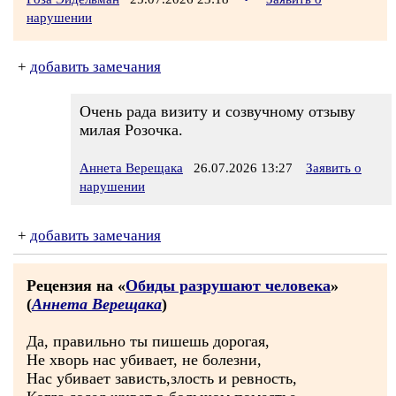
нарушении
+
добавить замечания
Очень рада визиту и созвучному отзыву
милая Розочка.
Аннета Верещака
26.07.2026 13:27
Заявить о
нарушении
+
добавить замечания
Рецензия на «
Обиды разрушают человека
»
(
Аннета Верещака
)
Да, правильно ты пишешь дорогая,
Не хворь нас убивает, не болезни,
Нас убивает зависть,злость и ревность,