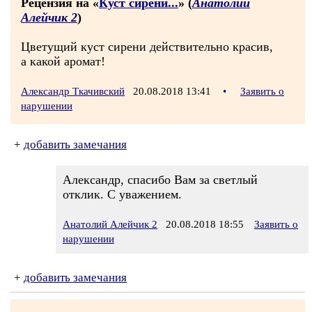
Рецензия на «
Куст сирени...
» (
Анатолий
Алейчик 2
)
Цветущий куст сирени действительно красив,
а какой аромат!
Александр Ткачивский
20.08.2018 13:41
•
Заявить о
нарушении
+
добавить замечания
Александр, спасибо Вам за светлый
отклик. С уважением.
Анатолий Алейчик 2
20.08.2018 18:55
Заявить о
нарушении
+
добавить замечания