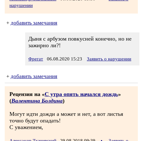
нарушении
+
добавить замечания
Дыня с арбузом повкусней конечно, но не
зажирно ли?!
Фрегат
06.08.2020 15:23
Заявить о нарушении
+
добавить замечания
Рецензия на «
С утра опять начался дождь
»
(
Валентина Болдина
)
Могут идти дожди а может и нет, а вот листья
точно будут опадать!
С уважением,
Александр Ткачивский
29.08.2018 09:39
•
Заявить о