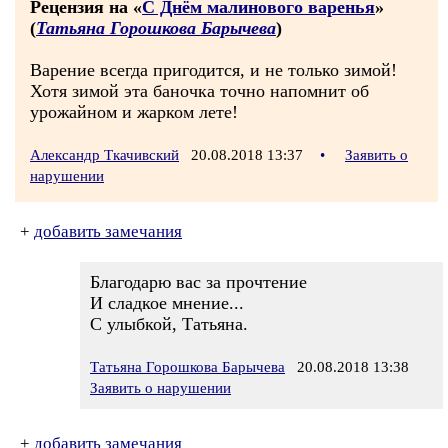
Рецензия на «
С Днём малинового варенья
»
(
Татьяна Горошкова Барычева
)
Варение всегда пригодится, и не только зимой!
Хотя зимой эта баночка точно напомнит об
урожайном и жарком лете!
Александр Ткачивский
20.08.2018 13:37
•
Заявить о
нарушении
+
добавить замечания
Благодарю вас за прочтение
И сладкое мнение...
С улыбкой, Татьяна.
Татьяна Горошкова Барычева
20.08.2018 13:38
Заявить о нарушении
+
добавить замечания