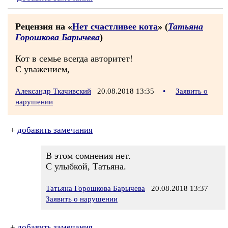
Рецензия на «
Нет счастливее кота
» (
Татьяна
Горошкова Барычева
)
Кот в семье всегда авторитет!
С уважением,
Александр Ткачивский
20.08.2018 13:35
•
Заявить о
нарушении
+
добавить замечания
В этом сомнения нет.
С улыбкой, Татьяна.
Татьяна Горошкова Барычева
20.08.2018 13:37
Заявить о нарушении
+
добавить замечания