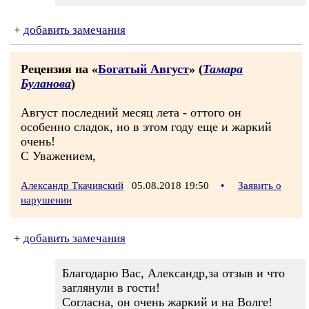
+
добавить замечания
Рецензия на «
Богатый Август
» (
Тамара
Буланова
)
Август последний месяц лета - оттого он
особенно сладок, но в этом году еще и жаркий
очень!
С Уважением,
Александр Ткачивский
05.08.2018 19:50
•
Заявить о
нарушении
+
добавить замечания
Благодарю Вас, Александр,за отзыв и что
заглянули в гости!
Согласна, он очень жаркий и на Волге!