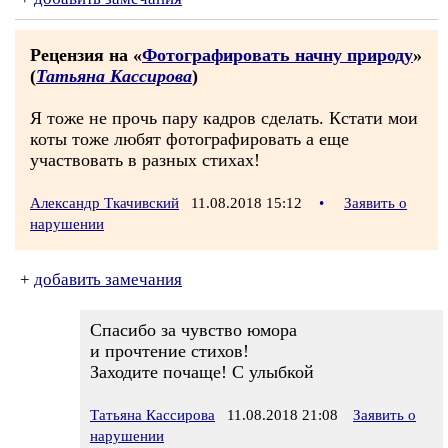
Рецензия на «
Фотографировать начну природу
»
(
Татьяна Кассирова
)
Я тоже не прочь пару кадров сделать. Кстати мои
коты тоже любят фотографировать а еще
участвовать в разных стихах!
Александр Ткачивский
11.08.2018 15:12
•
Заявить о
нарушении
+
добавить замечания
Спасибо за чувство юмора
и прочтение стихов!
Заходите почаще! С улыбкой
Татьяна Кассирова
11.08.2018 21:08
Заявить о
нарушении