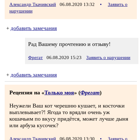
Александр Ткачивский
06.08.2020 13:32
•
Заявить о
нарушении
+
добавить замечания
Рад Вашему прочтению и отзыву!
Фрегат
06.08.2020 15:23
Заявить о нарушении
+
добавить замечания
Рецензия на «
Только моя
» (
Фрегат
)
Неужели Ваш кот черешню кушает, и косточки
выплевывает?! Ягода то врядли очень уж
кошачьим по вкусу придётся, может лучше дыня
или арбуза кусочек?
Александр Ткачивский
06.08.2020 13:30
•
Заявить о