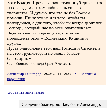
Брат Володя! Прочел я твои стихи и убедился, что
ты с каждым стихом набираешь силы в
творчестве. И думаю, что это не без Божьей
помощи. Пишу это не для того, чтобы ты
возгордился, а для того, чтобы ты всегда держался
Господа, Который нас во всем благословляет.
Ведь нужны Господу еще те, кто может
продолжить работу Водневских, Кушнир и
других.
Пусть благословит тебя наш Господь и Спаситель
на этот труд,который не всегда бывает
благодарным.
С любовью Господа брат Александр.
Александр Рейнгардт
26.04.2011 12:03
•
Заявить о
нарушении
+
добавить замечания
Сердечно благодарю Вас, брат Александр,