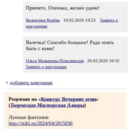
Принято, Оленька, желаю удачи!
Валентина Калёва
19.02.2026 19:23
Заявить о
нарушении
Валечка! Спасибо большое! Рада опять
быть с вами!
Ольга Малышева-Повалинская
20.02.2026 18:32
Заявить о нарушении
+
добавить замечания
Рецензия на «
Конкурс Вечерние огни
»
(
Творческая Мастерская Алкоры
)
Лунные фантазии
http://stihi.ru/2024/04/20/5036