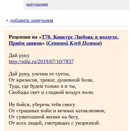
нарушении
+
добавить замечания
Рецензия на «
Т70. Конкурс Любовь в воздухе.
Приём заявок
» (
Сетевой Клуб Поэтов
)
Дай руку
http://stihi.ru/2019/07/10/7837
Дай руку, улетим от суеты,
От кризисов, тревог, душевной боли,
Туда, где будем только я и ты,
Свободы свет и сладкий воздух воли.
Не бойся, уберечь тебя смогу
От страшных войн и вечных катаклизмов,
От суматошной жизни на бегу,
От всех людей, смотрящих с укоризной.