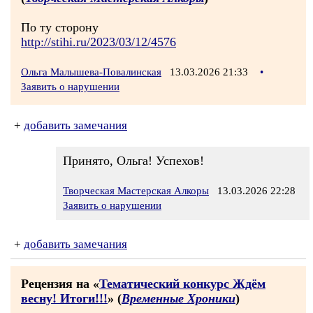
По ту сторону
http://stihi.ru/2023/03/12/4576
Ольга Малышева-Повалинская
13.03.2026 21:33
•
Заявить о нарушении
+
добавить замечания
Принято, Ольга! Успехов!
Творческая Мастерская Алкоры
13.03.2026 22:28
Заявить о нарушении
+
добавить замечания
Рецензия на «
Тематический конкурс Ждём
весну! Итоги!!!
» (
Временные Хроники
)