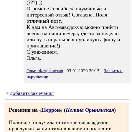
(???)!))
Огромное спасибо за вдумчивый и
интересный отзыв! Согласна, Поля –
отличный поэт.
К нам на Автозаводскую можно прийти
всегда на наши вечера, где-то за неделю
или чуть пораньше я публикую афишу и
приглашение!)
С уважением,
Ольга.
Ольга Флярковская
03.01.2020 20:15
Заявить о
нарушении
+
добавить замечания
Рецензия на «
Перрон
» (
Полина Орынянская
)
Полина, я получила истинное наслаждение
прослушав ваши стихи в вашем исполнении