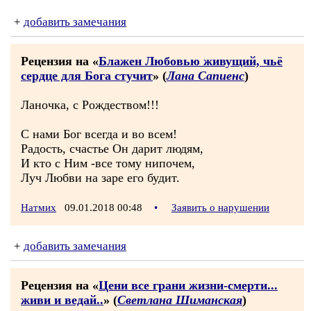
+
добавить замечания
Рецензия на «
Блажен Любовью живущий, чьё
сердце для Бога стучит
» (
Лана Сапиенс
)
Ланочка, с Рождеством!!!
С нами Бог всегда и во всем!
Радость, счастье Он дарит людям,
И кто с Ним -все тому нипочем,
Луч Любви на заре его будит.
Натмих
09.01.2018 00:48
•
Заявить о нарушении
+
добавить замечания
Рецензия на «
Цени все грани жизни-смерти...
живи и ведай..
» (
Светлана Шиманская
)