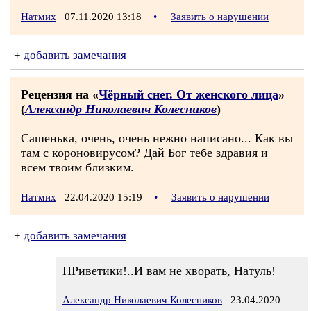
Натмих
07.11.2020 13:18
•
Заявить о нарушении
+
добавить замечания
Рецензия на «
Чёрный снег. От женского лица
»
(
Александр Николаевич Колесников
)
Сашенька, очень, очень нежно написано... Как вы
там с короновирусом? Дай Бог тебе здравия и
всем твоим близким.
Натмих
22.04.2020 15:19
•
Заявить о нарушении
+
добавить замечания
ПРиветики!..И вам не хворать, Натуль!
Александр Николаевич Колесников
23.04.2020