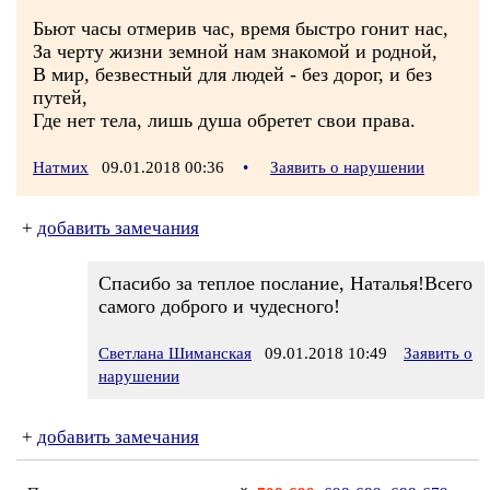
Бьют часы отмерив час, время быстро гонит нас,
За черту жизни земной нам знакомой и родной,
В мир, безвестный для людей - без дорог, и без
путей,
Где нет тела, лишь душа обретет свои права.
Натмих
09.01.2018 00:36
•
Заявить о нарушении
+
добавить замечания
Спасибо за теплое послание, Наталья!Всего
самого доброго и чудесного!
Светлана Шиманская
09.01.2018 10:49
Заявить о
нарушении
+
добавить замечания