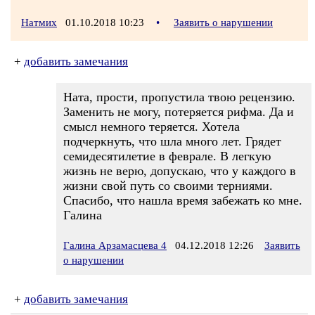
Натмих
01.10.2018 10:23
•
Заявить о нарушении
+
добавить замечания
Ната, прости, пропустила твою рецензию.
Заменить не могу, потеряется рифма. Да и
смысл немного теряется. Хотела
подчеркнуть, что шла много лет. Грядет
семидесятилетие в феврале. В легкую
жизнь не верю, допускаю, что у каждого в
жизни свой путь со своими терниями.
Спасибо, что нашла время забежать ко мне.
Галина
Галина Арзамасцева 4
04.12.2018 12:26
Заявить
о нарушении
+
добавить замечания