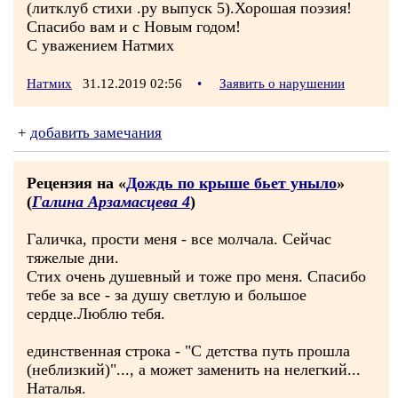
(литклуб стихи .ру выпуск 5).Хорошая поэзия!
Спасибо вам и с Новым годом!
С уважением Натмих
Натмих
31.12.2019 02:56
•
Заявить о нарушении
+
добавить замечания
Рецензия на «
Дождь по крыше бьет уныло
»
(
Галина Арзамасцева 4
)
Галичка, прости меня - все молчала. Сейчас
тяжелые дни.
Стих очень душевный и тоже про меня. Спасибо
тебе за все - за душу светлую и большое
сердце.Люблю тебя.
единственная строка - "С детства путь прошла
(неблизкий)"..., а может заменить на нелегкий...
Наталья.