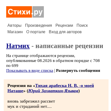
Авторы
Произведения
Рецензии
Поиск
Магазин
О портале
Вход для авторов
Натмих
- написанные рецензии
На странице отображаются рецензии,
опубликованные 08.2026 в обратном порядке с 708
по 699
Показывать в виде списка
|
Развернуть сообщения
Рецензия на «
Тихая арабеска Н. В. -о моей
Наташе
» (
Юрий Захваткин-Языков
)
вновь забрезжил рассвет
мук и страданий нет....