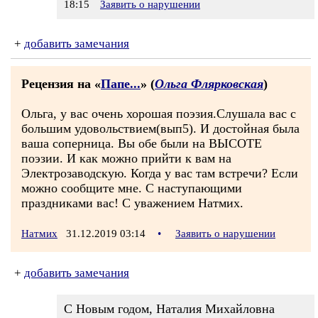
18:15
Заявить о нарушении
+
добавить замечания
Рецензия на «
Папе...
» (
Ольга Флярковская
)
Ольга, у вас очень хорошая поэзия.Слушала вас с
большим удовольствием(вып5). И достойная была
ваша соперница. Вы обе были на ВЫСОТЕ
поэзии. И как можно прийти к вам на
Электрозаводскую. Когда у вас там встречи? Если
можно сообщите мне. С наступающими
праздниками вас! С уважением Натмих.
Натмих
31.12.2019 03:14
•
Заявить о нарушении
+
добавить замечания
С Новым годом, Наталия Михайловна