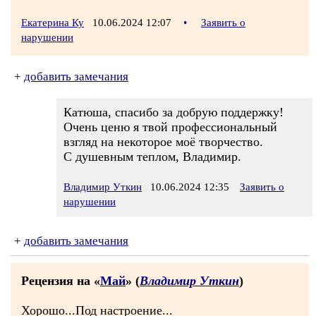
Екатерина Ку
10.06.2024 12:07
•
Заявить о
нарушении
+
добавить замечания
Катюша, спасибо за добрую поддержку!
Очень ценю я твой профессиональный
взгляд на некоторое моё творчество.
С душевным теплом, Владимир.
Владимир Уткин
10.06.2024 12:35
Заявить о
нарушении
+
добавить замечания
Рецензия на «
Май
» (
Владимир Уткин
)
Хорошо...Под настроение...