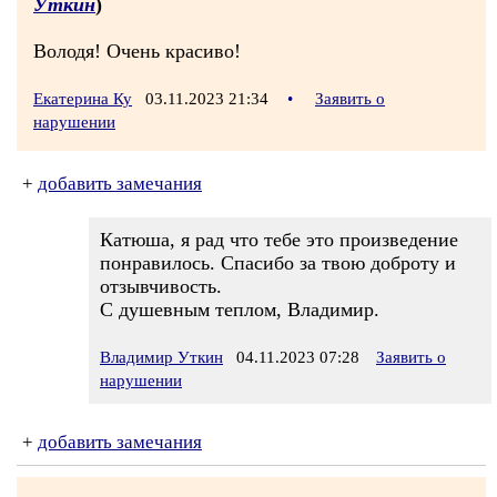
Уткин
)
Володя! Очень красиво!
Екатерина Ку
03.11.2023 21:34
•
Заявить о
нарушении
+
добавить замечания
Катюша, я рад что тебе это произведение
понравилось. Спасибо за твою доброту и
отзывчивость.
С душевным теплом, Владимир.
Владимир Уткин
04.11.2023 07:28
Заявить о
нарушении
+
добавить замечания