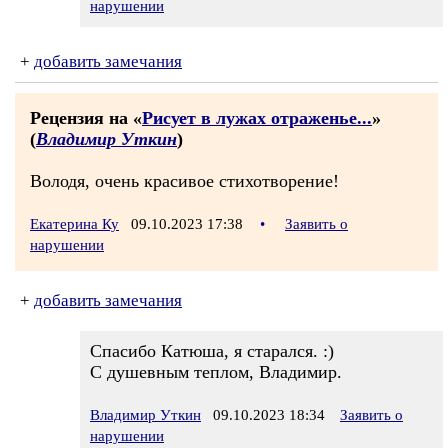
нарушении
+
добавить замечания
Рецензия на «
Рисует в лужах отраженье...
»
(
Владимир Уткин
)
Володя, очень красивое стихотворение!
Екатерина Ку
09.10.2023 17:38
•
Заявить о
нарушении
+
добавить замечания
Спасибо Катюша, я старался. :)
С душевным теплом, Владимир.
Владимир Уткин
09.10.2023 18:34
Заявить о
нарушении