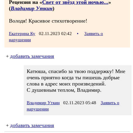
Рецензия на «
Свет от звёзд этой ночью...
»
(
Владимир Уткин
)
Володя! Красивое стихотворение!
Екатерина Ку
02.11.2023 02:42
•
Заявить о
нарушении
+
добавить замечания
Катюша, спасибо за твою поддержку! Мне
очень приятно когда ты пишешь добрые
слова в адрес моих произведений.
С душевным теплом, Владимир.
Владимир Уткин
02.11.2023 05:48
Заявить о
нарушении
+
добавить замечания