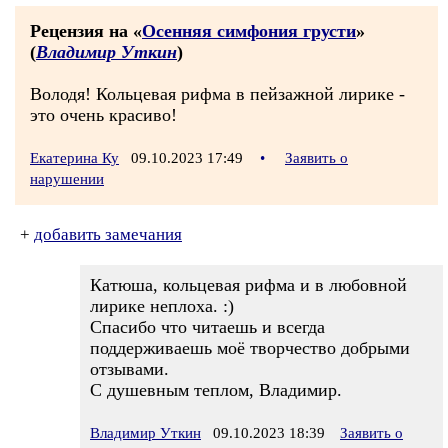
Рецензия на «
Осенняя симфония грусти
»
(
Владимир Уткин
)
Володя! Кольцевая рифма в пейзажной лирике -
это очень красиво!
Екатерина Ку
09.10.2023 17:49
•
Заявить о
нарушении
+
добавить замечания
Катюша, кольцевая рифма и в любовной
лирике неплоха. :)
Спасибо что читаешь и всегда
поддерживаешь моё творчество добрыми
отзывами.
С душевным теплом, Владимир.
Владимир Уткин
09.10.2023 18:39
Заявить о