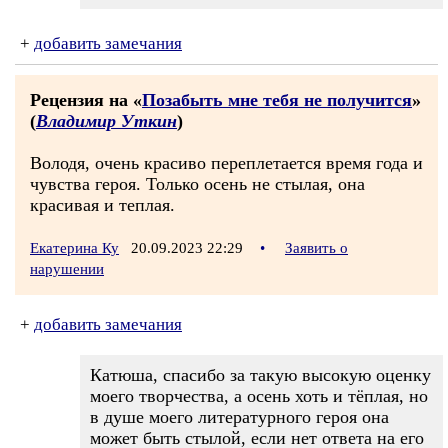
+
добавить замечания
Рецензия на «
Позабыть мне тебя не получится
»
(
Владимир Уткин
)
Володя, очень красиво переплетается время года и
чувства героя. Только осень не стылая, она
красивая и теплая.
Екатерина Ку
20.09.2023 22:29
•
Заявить о
нарушении
+
добавить замечания
Катюша, спасибо за такую высокую оценку
моего творчества, а осень хоть и тёплая, но
в душе моего литературного героя она
может быть стылой, если нет ответа на его