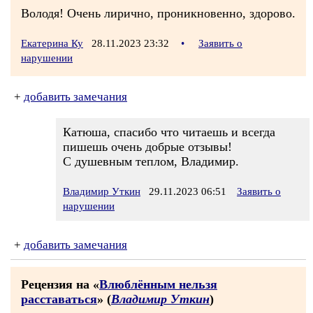
Володя! Очень лирично, проникновенно, здорово.
Екатерина Ку
28.11.2023 23:32
•
Заявить о
нарушении
+
добавить замечания
Катюша, спасибо что читаешь и всегда
пишешь очень добрые отзывы!
С душевным теплом, Владимир.
Владимир Уткин
29.11.2023 06:51
Заявить о
нарушении
+
добавить замечания
Рецензия на «
Влюблённым нельзя
расставаться
» (
Владимир Уткин
)