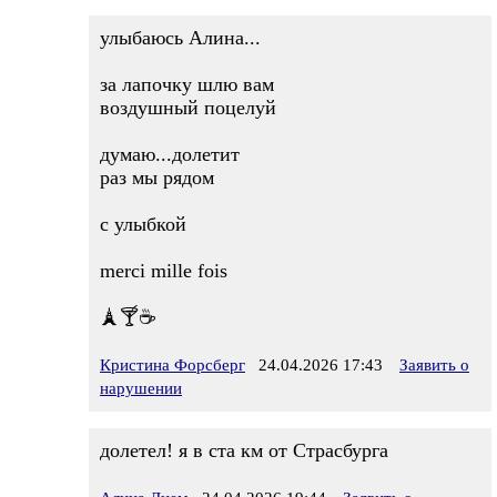
улыбаюсь Алина...
за лапочку шлю вам
воздушный поцелуй
думаю...долетит
раз мы рядом
с улыбкой
merci mille fois
🗼🍸☕️
Кристина Форсберг
24.04.2026 17:43
Заявить о
нарушении
долетел! я в ста км от Страсбурга