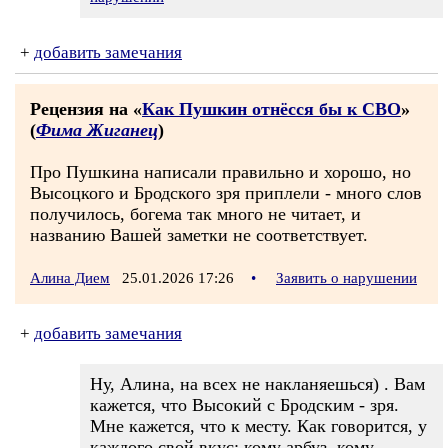
+
добавить замечания
Рецензия на «
Как Пушкин отнёсся бы к СВО
»
(
Фима Жиганец
)
Про Пушкина написали правильно и хорошо, но
Высоцкого и Бродского зря приплели - много слов
получилось, богема так много не читает, и
названию Вашей заметки не соответствует.
Алина Дием
25.01.2026 17:26
•
Заявить о нарушении
+
добавить замечания
Ну, Алина, на всех не накланяешься) . Вам
кажется, что Высокий с Бродским - зря.
Мне кажется, что к месту. Как говорится, у
каждого свой вкус: кому арбуз, кому