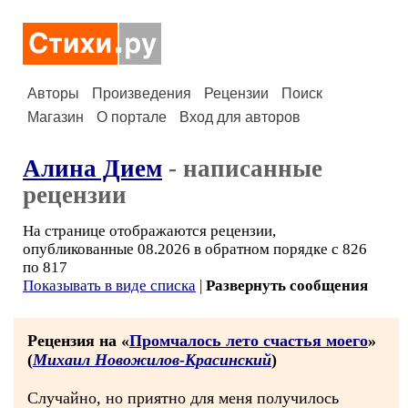
Авторы
Произведения
Рецензии
Поиск
Магазин
О портале
Вход для авторов
Алина Дием
- написанные
рецензии
На странице отображаются рецензии,
опубликованные 08.2026 в обратном порядке с 826
по 817
Показывать в виде списка
|
Развернуть сообщения
Рецензия на «
Промчалось лето счастья моего
»
(
Михаил Новожилов-Красинский
)
Случайно, но приятно для меня получилось