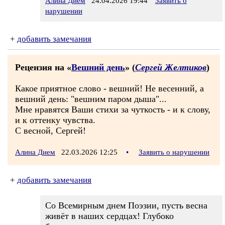
Алина Дием
24.04.2026 19:44
Заявить о
нарушении
+
добавить замечания
Рецензия на «
Вешний день
» (
Сергей Желтиков
)
Какое приятное слово - вешний! Не весенний, а
вешний день: "вешним паром дыша"...
Мне нравятся Ваши стихи за чуткость - и к слову,
и к оттенку чувства.
С весной, Сергей!
Алина Дием
22.03.2026 12:25
•
Заявить о нарушении
+
добавить замечания
Со Всемирным днем Поэзии, пусть весна
живёт в наших сердцах! Глубоко