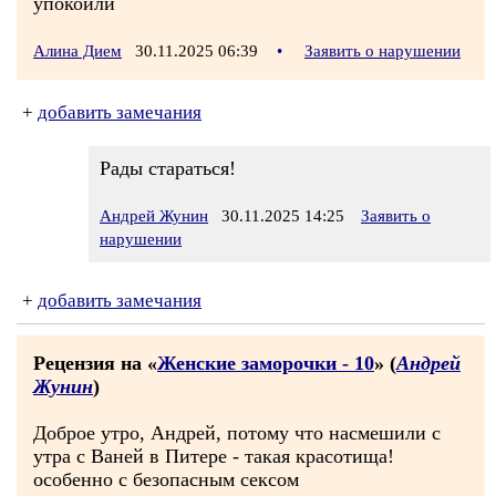
упокоили
Алина Дием
30.11.2025 06:39
•
Заявить о нарушении
+
добавить замечания
Рады стараться!
Андрей Жунин
30.11.2025 14:25
Заявить о
нарушении
+
добавить замечания
Рецензия на «
Женские заморочки - 10
» (
Андрей
Жунин
)
Доброе утро, Андрей, потому что насмешили с
утра с Ваней в Питере - такая красотища!
особенно с безопасным сексом