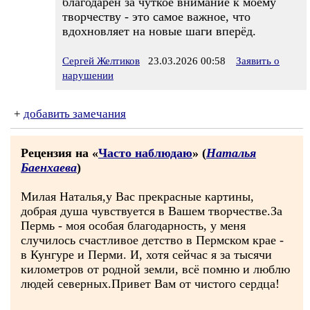
благодарен за чуткое внимание к моему
творчеству - это самое важное, что
вдохновляет на новые шаги вперёд.
Сергей Желтиков
23.03.2026 00:58
Заявить о
нарушении
+
добавить замечания
Рецензия на «
Часто наблюдаю
» (
Наталья
Баенхаева
)
Милая Наталья,у Вас прекрасные картины,
добрая душа чувствуется в Вашем творчестве.За
Пермь - моя особая благодарность, у меня
случилось счастливое детство в Пермском крае -
в Кунгуре и Перми. И, хотя сейчас я за тысячи
километров от родной земли, всё помню и люблю
людей северных.Привет Вам от чистого сердца!