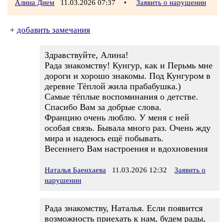
Алина Дием
11.03.2026 07:37
•
Заявить о нарушении
+
добавить замечания
Здравствуйте, Алина!
Рада знакомству! Кунгур, как и Перьмь мне
дороги и хорошо знакомы. Под Кунгуром в
деревне Тёплой жила прабабушка.)
Самые тёплые воспоминания о детстве.
Спасибо Вам за добрые слова.
Францию очень люблю. У меня с ней
особая связь. Бывала много раз. Очень жду
мира и надеюсь ещё побывать.
Весеннего Вам настроения и вдохновения
Наталья Баенхаева
11.03.2026 12:32
Заявить о
нарушении
Рада знакомству, Наталья. Если появится
возможность приехать к нам, будем рады,