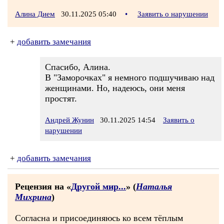
Алина Дием
30.11.2025 05:40
•
Заявить о нарушении
+
добавить замечания
Спасибо, Алина.
В "Заморочках" я немного подшучиваю над
женщинами. Но, надеюсь, они меня
простят.
Андрей Жунин
30.11.2025 14:54
Заявить о
нарушении
+
добавить замечания
Рецензия на «
Другой мир...
» (
Наталья
Михрина
)
Согласна и присоединяюсь ко всем тёплым