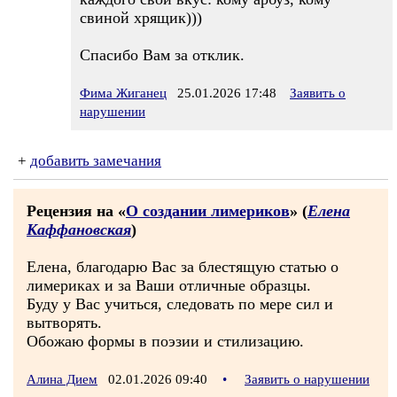
свиной хрящик)))
Спасибо Вам за отклик.
Фима Жиганец
25.01.2026 17:48
Заявить о
нарушении
+
добавить замечания
Рецензия на «
О создании лимериков
» (
Елена
Каффановская
)
Елена, благодарю Вас за блестящую статью о
лимериках и за Ваши отличные образцы.
Буду у Вас учиться, следовать по мере сил и
вытворять.
Обожаю формы в поэзии и стилизацию.
Алина Дием
02.01.2026 09:40
•
Заявить о нарушении