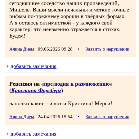
сегодняшнее соседство наших произведений,
Мишель. Ваши мысли печальны и четкие точные
рифмы по-прежнему хороши в твёрдых формах.
А я остаюсь оптимисткой - у каждого свой
характер, что неизменно отражается в стихах.
Будем!
Алина Дием
09.06.2026 09:28
•
Заявить о нарушении
+
добавить замечания
Рецензия на «
прелюдия к размножению
»
(
Кристина Форсберг
)
лапочки какие - и кот и Кристина! Мерси!
Алина Дием
24.04.2026 15:54
•
Заявить о нарушении
+
добавить замечания