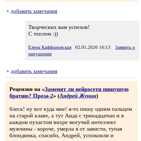
+
добавить замечания
Творческих вам успехов!
С теплом :))
Елена Каффановская
02.01.2026 16:13
Заявить о
нарушении
+
добавить замечания
Рецензия на «
Заменят ли нейросети пишущую
братию? Проза-2
» (
Андрей Жунин
)
блеск! ну вот куда мне! я-то пишу одним пальцем
на старой клаве, а тут Аида с тринадцатью и в
каждом пухастом вихре могучий интеллект
мужчины - короче, умерла я от зависти, тупая
блондинка, спасибо, Андрей, успокоили и