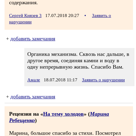
содержания.
Сергей Князев 3
17.07.2018 20:27
•
Заявить о
нарушении
+
добавить замечания
Органика механизма. Сквозь нас дальше, в
другое время, соединяя камни и воду в
одну непрерывную жизнь. Спасибо Вам.
Амале
18.07.2018 11:17
Заявить о нарушении
+
добавить замечания
Рецензия на «
На тему холодов
» (
Марина
Ребещенко
)
Марина, большое спасибо за стихи. Посмотрел