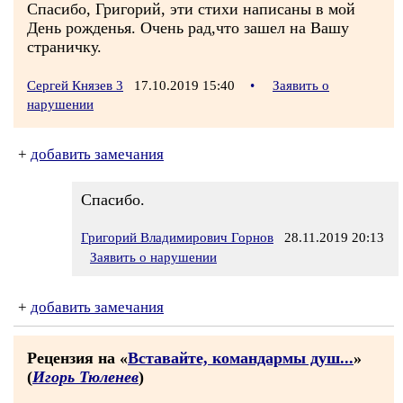
Спасибо, Григорий, эти стихи написаны в мой
День рожденья. Очень рад,что зашел на Вашу
страничку.
Сергей Князев 3
17.10.2019 15:40
•
Заявить о
нарушении
+
добавить замечания
Спасибо.
Григорий Владимирович Горнов
28.11.2019 20:13
Заявить о нарушении
+
добавить замечания
Рецензия на «
Вставайте, командармы душ...
»
(
Игорь Тюленев
)