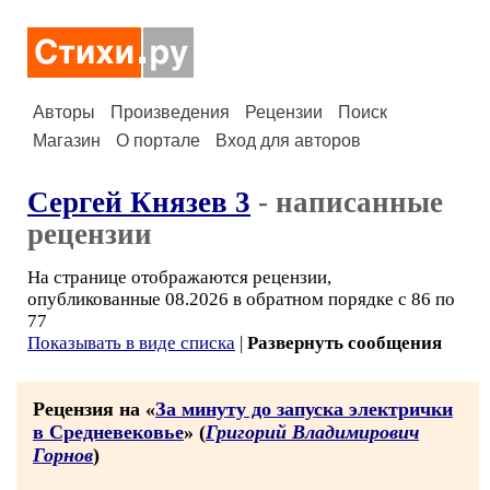
Авторы
Произведения
Рецензии
Поиск
Магазин
О портале
Вход для авторов
Сергей Князев 3
- написанные
рецензии
На странице отображаются рецензии,
опубликованные 08.2026 в обратном порядке с 86 по
77
Показывать в виде списка
|
Развернуть сообщения
Рецензия на «
За минуту до запуска электрички
в Средневековье
» (
Григорий Владимирович
Горнов
)