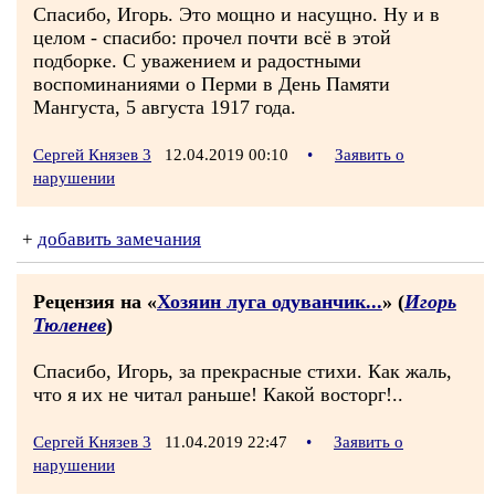
Спасибо, Игорь. Это мощно и насущно. Ну и в
целом - спасибо: прочел почти всё в этой
подборке. С уважением и радостными
воспоминаниями о Перми в День Памяти
Мангуста, 5 августа 1917 года.
Сергей Князев 3
12.04.2019 00:10
•
Заявить о
нарушении
+
добавить замечания
Рецензия на «
Хозяин луга одуванчик...
» (
Игорь
Тюленев
)
Спасибо, Игорь, за прекрасные стихи. Как жаль,
что я их не читал раньше! Какой восторг!..
Сергей Князев 3
11.04.2019 22:47
•
Заявить о
нарушении