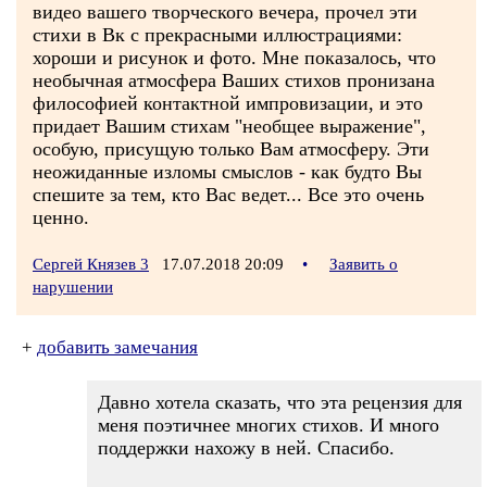
видео вашего творческого вечера, прочел эти
стихи в Вк с прекрасными иллюстрациями:
хороши и рисунок и фото. Мне показалось, что
необычная атмосфера Ваших стихов пронизана
философией контактной импровизации, и это
придает Вашим стихам "необщее выражение",
особую, присущую только Вам атмосферу. Эти
неожиданные изломы смыслов - как будто Вы
спешите за тем, кто Вас ведет... Все это очень
ценно.
Сергей Князев 3
17.07.2018 20:09
•
Заявить о
нарушении
+
добавить замечания
Давно хотела сказать, что эта рецензия для
меня поэтичнее многих стихов. И много
поддержки нахожу в ней. Спасибо.