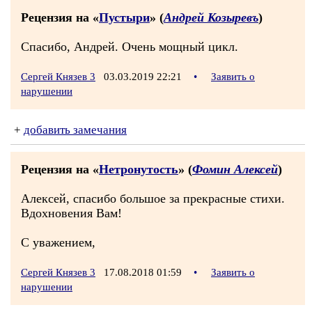
Рецензия на «
Пустыри
» (
Андрей Козыревъ
)
Спасибо, Андрей. Очень мощный цикл.
Сергей Князев 3
03.03.2019 22:21
•
Заявить о
нарушении
+
добавить замечания
Рецензия на «
Нетронутость
» (
Фомин Алексей
)
Алексей, спасибо большое за прекрасные стихи.
Вдохновения Вам!
С уважением,
Сергей Князев 3
17.08.2018 01:59
•
Заявить о
нарушении