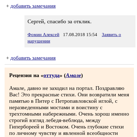
+
добавить замечания
Сергей, спасибо за отклик.
Фомин Алексей
17.08.2018 15:54
Заявить о
нарушении
+
добавить замечания
Рецензия на «
оттуда
» (
Амале
)
Амале, давно не заходил на портал. Поздравляю
Вас! Это прекрасные стихи. Они возвратили меня
памятью в Питер с Петропавловской иглой, с
неразведенными мостами и воистину с
трехтомными набережными. Очень хорош именно
строгий взгляд лебедя-веблюда, между
Гипербореей и Востоком. Очень глубокие стихи
по личному чувству и явленной всеобщности