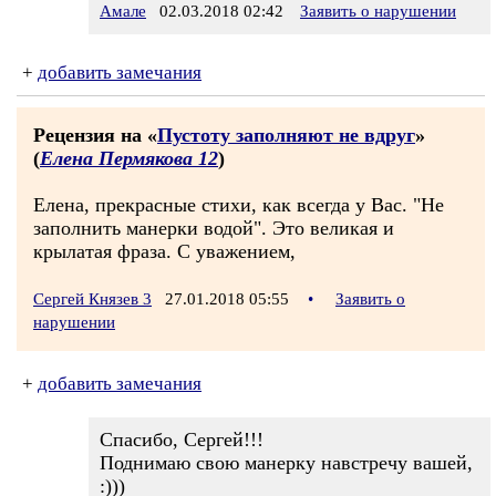
Амале
02.03.2018 02:42
Заявить о нарушении
+
добавить замечания
Рецензия на «
Пустоту заполняют не вдруг
»
(
Елена Пермякова 12
)
Елена, прекрасные стихи, как всегда у Вас. "Не
заполнить манерки водой". Это великая и
крылатая фраза. С уважением,
Сергей Князев 3
27.01.2018 05:55
•
Заявить о
нарушении
+
добавить замечания
Спасибо, Сергей!!!
Поднимаю свою манерку навстречу вашей,
:)))