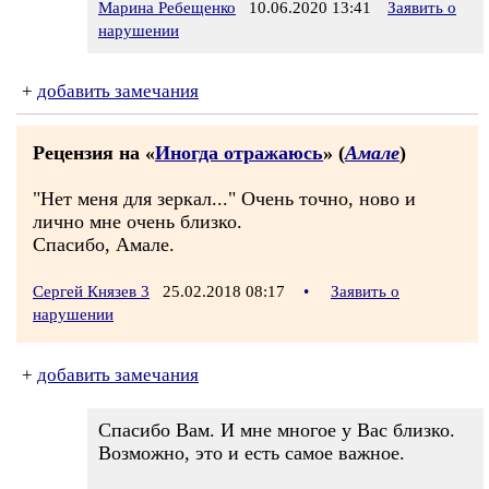
Марина Ребещенко
10.06.2020 13:41
Заявить о
нарушении
+
добавить замечания
Рецензия на «
Иногда отражаюсь
» (
Амале
)
"Нет меня для зеркал..." Очень точно, ново и
лично мне очень близко.
Спасибо, Амале.
Сергей Князев 3
25.02.2018 08:17
•
Заявить о
нарушении
+
добавить замечания
Спасибо Вам. И мне многое у Вас близко.
Возможно, это и есть самое важное.