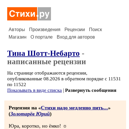
Авторы
Произведения
Рецензии
Поиск
Магазин
О портале
Вход для авторов
Тина Шотт-Небарто
-
написанные рецензии
На странице отображаются рецензии,
опубликованные 08.2026 в обратном порядке с 11531
по 11522
Показывать в виде списка
|
Развернуть сообщения
Рецензия на «
Стихи надо медленно пить...
»
(
Золотарёв Юрий
)
Юра, коротко, но ёмко! ☼