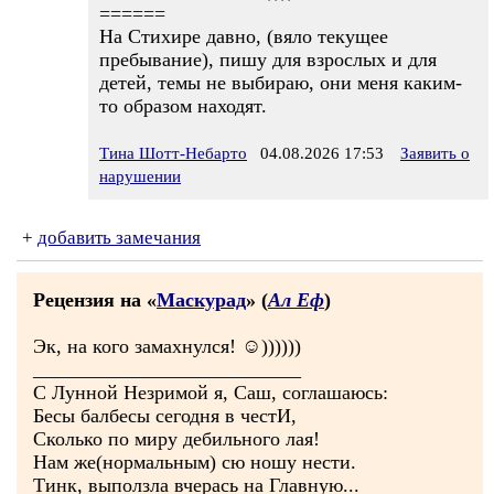
======
На Стихире давно, (вяло текущее
пребывание), пишу для взрослых и для
детей, темы не выбираю, они меня каким-
то образом находят.
Тина Шотт-Небарто
04.08.2026 17:53
Заявить о
нарушении
+
добавить замечания
Рецензия на «
Маскурад
» (
Ал Еф
)
Эк, на кого замахнулся! ☺))))))
___________________________
С Лунной Незримой я, Саш, соглашаюсь:
Бесы балбесы сегодня в честИ,
Сколько по миру дебильного лая!
Нам же(нормальным) сю ношу нести.
Тинк, выползла вчерась на Главную...