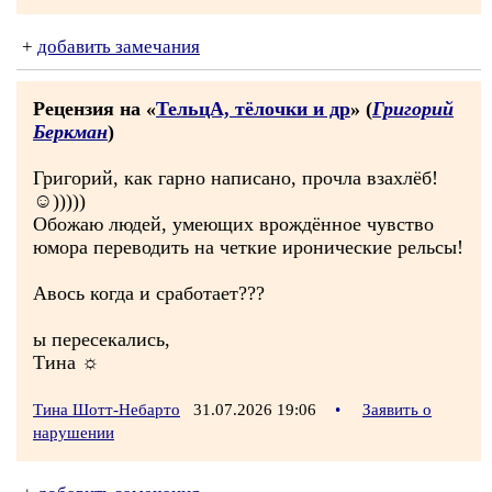
+
добавить замечания
Рецензия на «
ТельцA, тёлочки и др
» (
Григорий
Беркман
)
Григорий, как гарно написано, прочла взахлёб!
☺)))))
Обожаю людей, умеющих врождённое чувство
юмора переводить на четкие иронические рельсы!
Авось когда и сработает???
ы пересекались,
Тина ☼
Тина Шотт-Небарто
31.07.2026 19:06
•
Заявить о
нарушении