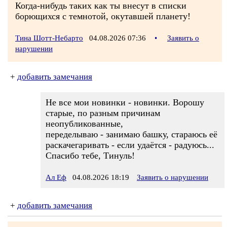
Когда-нибудь таких как ты внесут в списки
борющихся с темнотой, окутавшей планету!
Тина Шотт-Небарто
04.08.2026 07:36
•
Заявить о
нарушении
+
добавить замечания
Не все мои новинки - новинки. Ворошу
старые, по разным причинам
неопубликованные,
переделываю - занимаю башку, стараюсь её
раскачегаривать - если удаётся - радуюсь...
Спасибо тебе, Тинуль!
Ал Еф
04.08.2026 18:19
Заявить о нарушении
+
добавить замечания