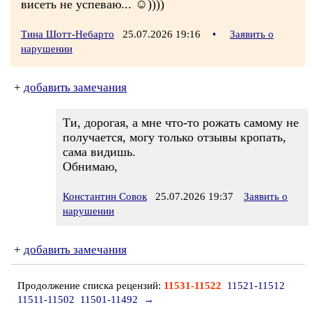
висеть не успеваю... ☺))))
Тина Шотт-Небарто
25.07.2026 19:16
•
Заявить о
нарушении
+
добавить замечания
Ти, дорогая, а мне что-то рожать самому не
получается, могу только отзывы кропать,
сама видишь.
Обнимаю,
Константин Совок
25.07.2026 19:37
Заявить о
нарушении
+
добавить замечания
Продолжение списка рецензий:
11531-11522
11521-11512
11511-11502
11501-11492
→