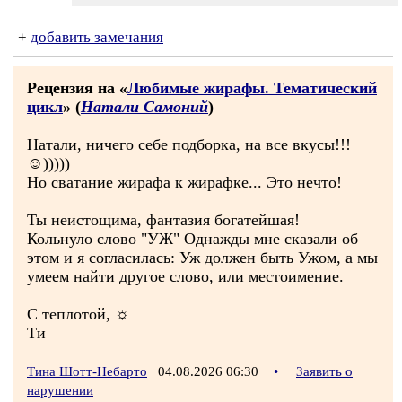
+
добавить замечания
Рецензия на «
Любимые жирафы. Тематический
цикл
» (
Натали Самоний
)
Натали, ничего себе подборка, на все вкусы!!!
☺)))))
Но сватание жирафа к жирафке... Это нечто!
Ты неистощима, фантазия богатейшая!
Кольнуло слово "УЖ" Однажды мне сказали об
этом и я согласилась: Уж должен быть Ужом, а мы
умеем найти другое слово, или местоимение.
С теплотой, ☼
Ти
Тина Шотт-Небарто
04.08.2026 06:30
•
Заявить о
нарушении