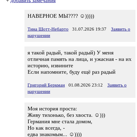
+
добавить замечания
НАВЕРНОЕ МЫ???? ☺)))))
Тина Шотт-Небарто
31.07.2026 19:37
Заявить о
нарушении
я такой радый, такой радый) У меня
отличная память на лица, и ужасная - на их
историю, извините
Если напомните, буду ещё раз радый
Григорий Беркман
01.08.2026 23:12
Заявить о
нарушении
Моя история проста:
Живу тихонько, без хвоста. ☺)))
Германия мне стала домом,
Но как всегда, -
едва знакомым... ☺))))