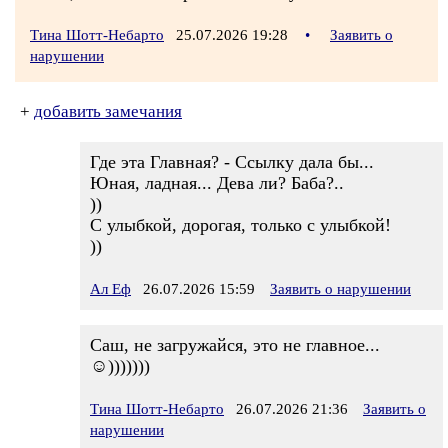
Тина Шотт-Небарто
25.07.2026 19:28
•
Заявить о
нарушении
+
добавить замечания
Где эта Главная? - Ссылку дала бы...
Юная, ладная... Дева ли? Баба?..
))
С улыбкой, дорогая, только с улыбкой!
))
Ал Еф
26.07.2026 15:59
Заявить о нарушении
Саш, не загружайся, это не главное...
☺)))))))
Тина Шотт-Небарто
26.07.2026 21:36
Заявить о
нарушении