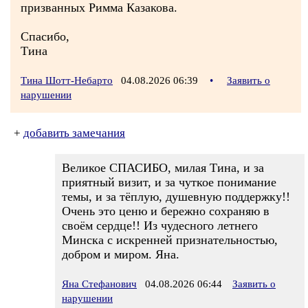
призванных Римма Казакова.
Спасибо,
Тина
Тина Шотт-Небарто
04.08.2026 06:39
•
Заявить о
нарушении
+
добавить замечания
Великое СПАСИБО, милая Тина, и за
приятный визит, и за чуткое понимание
темы, и за тёплую, душевную поддержку!!
Очень это ценю и бережно сохраняю в
своём сердце!! Из чудесного летнего
Минска с искренней признательностью,
добром и миром. Яна.
Яна Стефанович
04.08.2026 06:44
Заявить о
нарушении