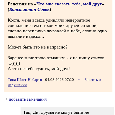
Рецензия на «
Что мне сказать тебе, мой друг
»
(
Константин Совок
)
Костя, меня всегда удивляло невероятное
совпадение тем стихов моих друзей со мной,
словно перекличка журавлей в небе, словно одно
дыхание надежд...
Может быть это не напрасно?
========
Заранее знаю твою отмашку: - я не пишу стихов.
☺)))))
А это не тебе судить, мой друг!
Тина Шотт-Небарто
04.08.2026 07:20
•
Заявить о
нарушении
+
добавить замечания
Так, Ди, друзья не могут быть не