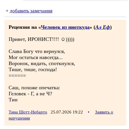
+
добавить замечания
Рецензия на «
Человек из ниоткуда
» (
Ал Еф
)
Привет, ИРОНИСТ!!!! ☺)))))
Слава Богу что вернулся,
Мог остаться навсегда...
Воронок, видать, споткнулся,
Тише, тише, господа!
======
Саш, похоже опечатка:
Геловек - Г, а не Ч?
Тин
Тина Шотт-Небарто
25.07.2026 19:22
•
Заявить о
нарушении