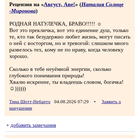
Рецензия на «
Август, Аве!
» (
Наталия Солнце
-Миронова
)
РОДНАЯ НАТУЛЕЧКА, БРАВО!!!!! ☼
Вот это прекличка, вот это единение душ, только
те, кто так безудержно любит жизнь, могут писать
о ней с восторгом, но и тревогой: слишком много
развелось тех, кому не по нраву, когда человеку
хорошо.
Сколько в тебе неуёмной энергии, сколько
глубокого понимания природы!
Хвалю искренне, ты владеешь словом, богачка!
☺))))))
Тина Шотт-Небарто
04.08.2026 07:29
•
Заявить о
нарушении
+
добавить замечания