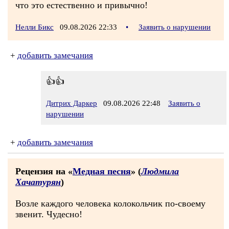
что это естественно и привычно!
Нелли Бикс
09.08.2026 22:33
•
Заявить о нарушении
+
добавить замечания
👍👍
Дитрих Даркер
09.08.2026 22:48
Заявить о
нарушении
+
добавить замечания
Рецензия на «
Медная песня
» (
Людмила
Хачатурян
)
Возле каждого человека колокольчик по-своему
звенит. Чудесно!