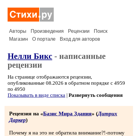
Авторы
Произведения
Рецензии
Поиск
Магазин
О портале
Вход для авторов
Нелли Бикс
- написанные
рецензии
На странице отображаются рецензии,
опубликованные 08.2026 в обратном порядке с 4959
по 4950
Показывать в виде списка
|
Развернуть сообщения
Рецензия на «
Базис Мира Здания
» (
Дитрих
Даркер
)
Почему я на это не обратила внимание?!-потому