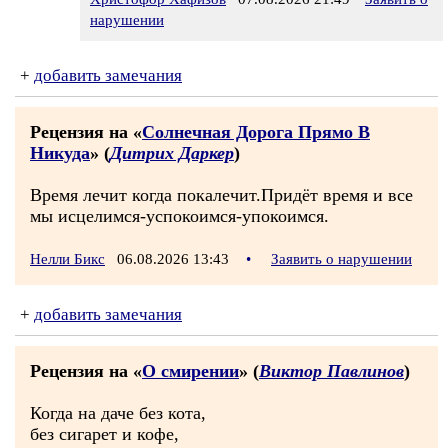
нарушении
+
добавить замечания
Рецензия на «
Солнечная Дорога Прямо В
Никуда
» (
Дитрих Даркер
)
Время лечит когда покалечит.Придёт время и все
мы исцелимся-успокоимся-упокоимся.
Нелли Бикс
06.08.2026 13:43
•
Заявить о нарушении
+
добавить замечания
Рецензия на «
О смирении
» (
Виктор Павлинов
)
Когда на даче без кота,
без сигарет и кофе,