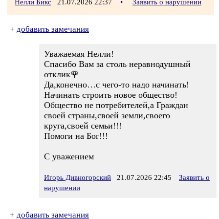
Нелли Бикс
21.07.2026 22:37
•
Заявить о нарушении
+
добавить замечания
Уважаемая Нелли!
Спасибо Вам за столь неравнодушный
отклик🌹
Да,конечно…с чего-то надо начинать!
Начинать строить новое общество!
Общество не потребителей,а Граждан
своей страны,своей земли,своего
круга,своей семьи!!!
Помоги на Бог!!!
С уважением
Игорь Дивногорский
21.07.2026 22:45
Заявить о
нарушении
+
добавить замечания