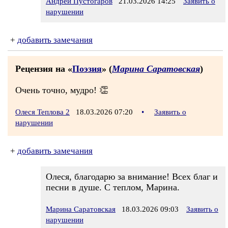
Андрей Пустогаров
21.03.2026 14:25
Заявить о
нарушении
+
добавить замечания
Рецензия на «
Поэзия
» (
Марина Саратовская
)
Очень точно, мудро! 👏
Олеся Теплова 2
18.03.2026 07:20
•
Заявить о
нарушении
+
добавить замечания
Олеся, благодарю за внимание! Всех благ и
песни в душе. С теплом, Марина.
Марина Саратовская
18.03.2026 09:03
Заявить о
нарушении