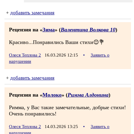
+
добавить замечания
Рецензия на «
Зима
» (
Валентина Волкова 10
)
Красиво...Понравились Ваши стихи😊💐
Олеся Теплова 2
16.03.2026 12:15
•
Заявить о
нарушении
+
добавить замечания
Рецензия на «
Молоко
» (
Римма Алдонина
)
Римма, у Вас такие замечательные, добрые стихи!
Очень понравились!
Олеся Теплова 2
14.03.2026 13:25
•
Заявить о
нарушении