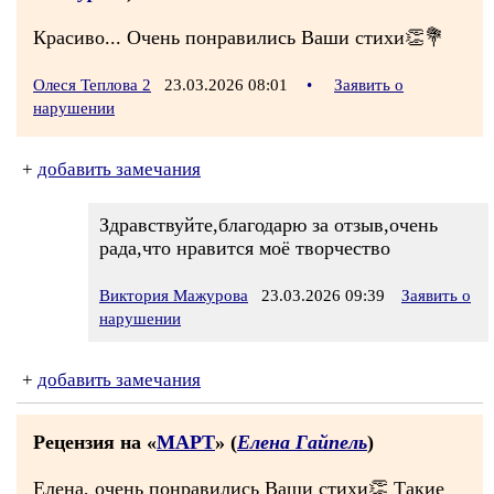
Красиво... Очень понравились Ваши стихи👏💐
Олеся Теплова 2
23.03.2026 08:01
•
Заявить о
нарушении
+
добавить замечания
Здравствуйте,благодарю за отзыв,очень
рада,что нравится моё творчество
Виктория Мажурова
23.03.2026 09:39
Заявить о
нарушении
+
добавить замечания
Рецензия на «
МАРТ
» (
Елена Гайпель
)
Елена, очень понравились Ваши стихи👏 Такие