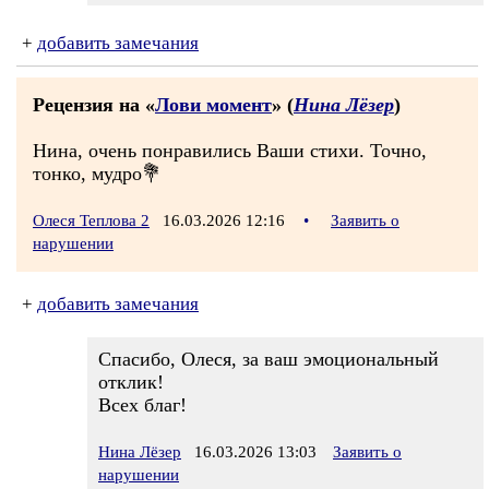
+
добавить замечания
Рецензия на «
Лови момент
» (
Нина Лёзер
)
Нина, очень понравились Ваши стихи. Точно,
тонко, мудро💐
Олеся Теплова 2
16.03.2026 12:16
•
Заявить о
нарушении
+
добавить замечания
Спасибо, Олеся, за ваш эмоциональный
отклик!
Всех благ!
Нина Лёзер
16.03.2026 13:03
Заявить о
нарушении