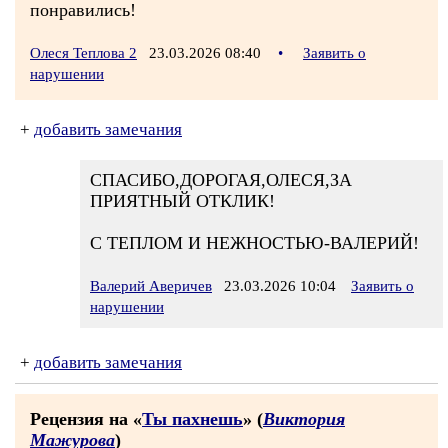
понравились!
Олеся Теплова 2
23.03.2026 08:40
•
Заявить о
нарушении
+
добавить замечания
СПАСИБО,ДОРОГАЯ,ОЛЕСЯ,ЗА
ПРИЯТНЫЙ ОТКЛИК!
С ТЕПЛОМ И НЕЖНОСТЬЮ-ВАЛЕРИЙ!
Валерий Аверичев
23.03.2026 10:04
Заявить о
нарушении
+
добавить замечания
Рецензия на «
Ты пахнешь
» (
Виктория
Мажурова
)