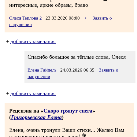
интересные, яркие образы, браво!
Олеся Теплова 2
23.03.2026 08:00
•
Заявить о
нарушении
+
добавить замечания
Спасибо большое за тёплые слова, Олеся
Елена Гайпель
24.03.2026 06:35
Заявить о
нарушении
+
добавить замечания
Рецензия на «
Скоро грянут снега
»
(
Григорьевская Елена
)
Елена, очень тронули Ваши стихи... Желаю Вам
вдохновения и весны в душе! 💐