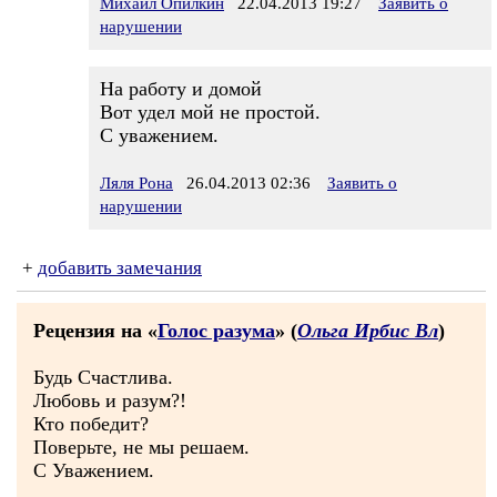
Михаил Опилкин
22.04.2013 19:27
Заявить о
нарушении
На работу и домой
Вот удел мой не простой.
С уважением.
Ляля Рона
26.04.2013 02:36
Заявить о
нарушении
+
добавить замечания
Рецензия на «
Голос разума
» (
Ольга Ирбис Вл
)
Будь Счастлива.
Любовь и разум?!
Кто победит?
Поверьте, не мы решаем.
С Уважением.