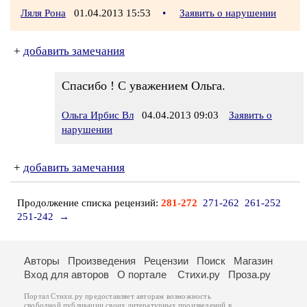
Ляля Рона
01.04.2013 15:53
•
Заявить о нарушении
+
добавить замечания
Спасибо ! С уважением Ольга.
Ольга Ирбис Вл
04.04.2013 09:03
Заявить о
нарушении
+
добавить замечания
Продолжение списка рецензий:
281-272
271-262
261-252
251-242
→
Авторы
Произведения
Рецензии
Поиск
Магазин
Вход для авторов
О портале
Стихи.ру
Проза.ру
Портал Стихи.ру предоставляет авторам возможность
свободной публикации своих литературных произведений в