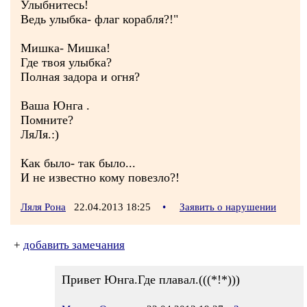
Улыбнитесь!
Ведь улыбка- флаг корабля?!"
Мишка- Мишка!
Где твоя улыбка?
Полная задора и огня?
Ваша Юнга .
Помните?
ЛяЛя.:)
Как было- так было...
И не известно кому повезло?!
Ляля Рона
22.04.2013 18:25
•
Заявить о нарушении
+
добавить замечания
Привет Юнга.Где плавал.(((*!*)))