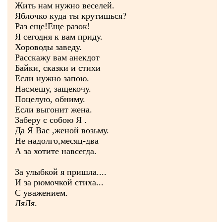
Жить нам нужно веселей.
Яблочко куда ты крутишься?
Раз еще!Еще разок!
Я сегодня к вам приду.
Хороводы заведу.
Расскажу вам анекдот
Байки, сказки и стихи
Если нужно запою.
Насмешу, защекочу.
Поцелую, обниму.
Если выгонит жена.
Заберу с собою Я .
Да Я Вас ,женой возьму.
Не надолго,месяц-два
А за хотите навсегда.
За улыбкой я пришла....
И за рюмочкой стиха...
С уважением.
ЛяЛя.