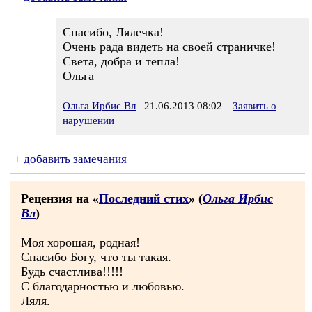
Спасибо, Лялечка!
Очень рада видеть на своей страничке!
Света, добра и тепла!
Ольга
Ольга Ирбис Вл
21.06.2013 08:02
Заявить о
нарушении
+
добавить замечания
Рецензия на «
Последний стих
» (
Ольга Ирбис
Вл
)
Моя хорошая, родная!
Спасибо Богу, что ты такая.
Будь счастлива!!!!!
С благодарностью и любовью.
Ляля.