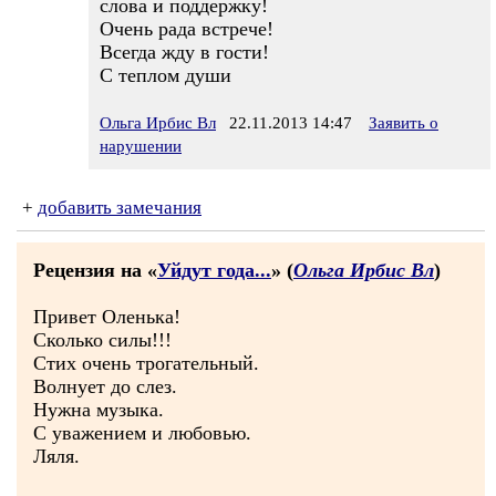
слова и поддержку!
Очень рада встрече!
Всегда жду в гости!
С теплом души
Ольга Ирбис Вл
22.11.2013 14:47
Заявить о
нарушении
+
добавить замечания
Рецензия на «
Уйдут года...
» (
Ольга Ирбис Вл
)
Привет Оленька!
Сколько силы!!!
Стих очень трогательный.
Волнует до слез.
Нужна музыка.
С уважением и любовью.
Ляля.