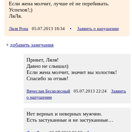
Если жена молчит, лучше её не перебивать.
Успехов!;)
ЛяЛя.
Ляля Рона
05.07.2013 18:34
•
Заявить о нарушении
+
добавить замечания
Привет, Ляля!
Давно не слышал)
Если жена молчит, значит вы холостяк!
Спасибо за отзыв!
Вячеслав Бесколесный
05.07.2013 22:24
Заявить
о нарушении
Нет верных и неверных мужчин.
Есть застуканные и не застуканные…