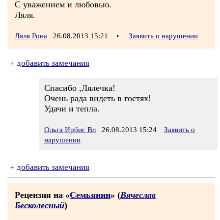
С уважением и любовью.
Ляля.
Ляля Рона
26.08.2013 15:21
•
Заявить о нарушении
+
добавить замечания
Спасибо ,Лялечка!
Очень рада видеть в гостях!
Удачи и тепла.
Ольга Ирбис Вл
26.08.2013 15:24
Заявить о
нарушении
+
добавить замечания
Рецензия на «
Семьянин
» (
Вячеслав
Бесколесный
)