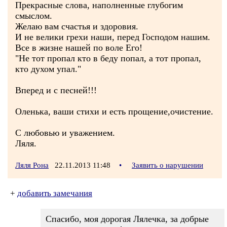
Прекрасные слова, наполненные глубогим
смыслом.
Желаю вам счастья и здоровия.
И не велики грехи наши, перед Господом нашим.
Все в жизне нашей по воле Его!
"Не тот пропал кто в беду попал, а тот пропал,
кто духом упал."
Вперед и с песней!!!
Оленька, ваши стихи и есть прощение,очистение.
С любовью и уважением.
Ляля.
Ляля Рона
22.11.2013 11:48
•
Заявить о нарушении
+
добавить замечания
Спасибо, моя дорогая Лялечка, за добрые