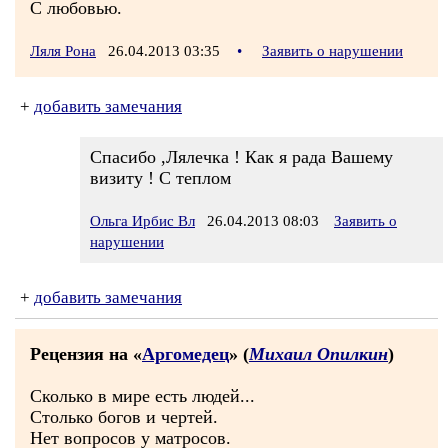
С любовью.
Ляля Рона
26.04.2013 03:35
•
Заявить о нарушении
+
добавить замечания
Спасибо ,Лялечка ! Как я рада Вашему
визиту ! С теплом
Ольга Ирбис Вл
26.04.2013 08:03
Заявить о
нарушении
+
добавить замечания
Рецензия на «
Аргомедец
» (
Михаил Опилкин
)
Сколько в мире есть людей...
Столько богов и чертей.
Нет вопросов у матросов.