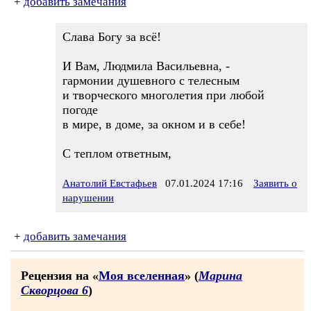
+
добавить замечания
Слава Богу за всё!
И Вам, Людмила Васильевна, -
гармонии душевного с телесным
и творческого многолетия при любой
погоде
в мире, в доме, за окном и в себе!
С теплом ответным,
Анатолий Евстафьев
07.01.2024 17:16
Заявить о
нарушении
+
добавить замечания
Рецензия на «
Моя вселенная
» (
Марина
Скворцова 6
)