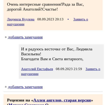
Очень интересные сравнения!Рада за Вас,
дорогой Анатолий!Счастье!
Людмила Кудлова
08.09.2023 20:13
•
Заявить о
нарушении
+
добавить замечания
И я радуюсь весточке от Вас, Людмила
Васильева!
Благодати Вам и Света янтарного,
Анатолий Евстафьев
08.09.2023 21:59
Заявить о
нарушении
+
добавить замечания
Рецензия на «
Аллея ангелов, старая версия
»