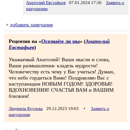
Анатолий Евстафьев
07.01.2024 17:36
Заявить о
нарушении
+
добавить замечания
Рецензия на «
Осознаём ли мы
» (
Анатолий
Евстафьев
)
Уважаемый Анатолий! Ваши мысли и слова,
Ваши размышления- кладезь мудрости!
Человечеству есть чему у Вас учиться! Думаю,
что небо гордиться Вами! Поздравляю Вас с
наступающим НОВЫМ ГОДОМ! ЗДОРОВЬЯ!
ВДОХНОВЕНИЯ! СЧАСТЬЯ ВАМ и ВАШИМ
близким!
Людмила Кудлова
29.12.2023 19:03
•
Заявить о
нарушении