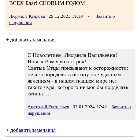
ВСЕХ Благ! СНОВЫМ ГОДОМ!
Людмила Кудлова
29.12.2023 19:10
•
Заявить о
нарушении
+
добавить замечания
С Новолетием, Людмила Васильевна!
Новых Вам ярких строк!
Святые Отцы призывают к осторожности:
нельзя определять истину по чудесным
явлениям - в нашем падшем мире нет
такого чуда, которого не мог бы подделать
сатана...,
Анатолий Евстафьев
07.01.2024 17:42
Заявить о
нарушении
+
добавить замечания