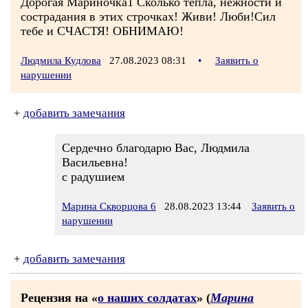
Дорогая Мариночка1 Сколько тепла, нежности и
сострадания в этих строчках! Живи! Люби!Сил
тебе и СЧАСТЯ! ОБНИМАЮ!
Людмила Кудлова
27.08.2023 08:31
•
Заявить о
нарушении
+
добавить замечания
Сердечно благодарю Вас, Людмила
Васильевна!
с радушием
Марина Скворцова 6
28.08.2023 13:44
Заявить о
нарушении
+
добавить замечания
Рецензия на «
о наших солдатах
» (
Марина