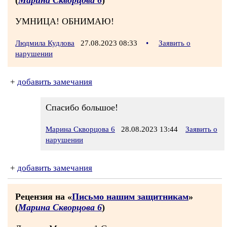
(
Марина Скворцова 6
)
УМНИЦА! ОБНИМАЮ!
Людмила Кудлова
27.08.2023 08:33
•
Заявить о
нарушении
+
добавить замечания
Спасибо большое!
Марина Скворцова 6
28.08.2023 13:44
Заявить о
нарушении
+
добавить замечания
Рецензия на «
Письмо нашим защитникам
»
(
Марина Скворцова 6
)