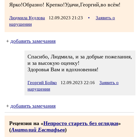
Ярко!Образно! Крепко!Удачи,Георгий,во всём!
Людмила Кудлова
12.09.2023 21:23
•
Заявить о
нарушении
+
добавить замечания
Спасибо, Людмила, и за добрые пожелания,
и за высокую оценку!
Здоровья Вам и вдохновения!
Георгий Бойко
12.09.2023 22:16
Заявить о
нарушении
+
добавить замечания
Рецензия на «
Непросто стареть без оглядки
»
(
Анатолий Евстафьев
)