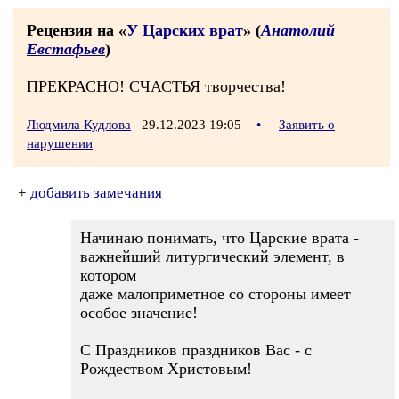
Рецензия на «
У Царских врат
» (
Анатолий
Евстафьев
)
ПРЕКРАСНО! СЧАСТЬЯ творчества!
Людмила Кудлова
29.12.2023 19:05
•
Заявить о
нарушении
+
добавить замечания
Начинаю понимать, что Царские врата -
важнейший литургический элемент, в
котором
даже малоприметное со стороны имеет
особое значение!
С Праздников праздников Вас - с
Рождеством Христовым!