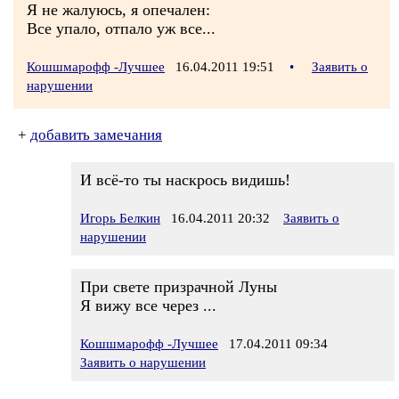
Я не жалуюсь, я опечален:
Все упало, отпало уж все...
Кошшмарофф -Лучшее
16.04.2011 19:51
•
Заявить о
нарушении
+
добавить замечания
И всё-то ты наскрось видишь!
Игорь Белкин
16.04.2011 20:32
Заявить о
нарушении
При свете призрачной Луны
Я вижу все через ...
Кошшмарофф -Лучшее
17.04.2011 09:34
Заявить о нарушении