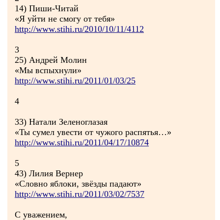
14) Пиши-Читай
«Я уйти не смогу от тебя»
http://www.stihi.ru/2010/10/11/4112
3
25) Андрей Молин
«Мы вспыхнули»
http://www.stihi.ru/2011/01/03/25
4
33) Натали Зеленоглазая
«Ты сумел увести от чужого распятья…»
http://www.stihi.ru/2011/04/17/10874
5
43) Лилия Вернер
«Словно яблоки, звёзды падают»
http://www.stihi.ru/2011/03/02/7537
С уважением,