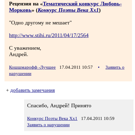
Рецензия на «
Тематический конкурс Любовь-
Морковь
» (
Конкурс Поэты Века Хх1
)
"Одно другому не мешает"
http://www.stihi.ru/2011/04/17/2564
С уважением,
Андрей.
Кошшмарофф -Лучшее
17.04.2011 10:57
•
Заявить о
нарушении
+
добавить замечания
Спасибо, Андрей! Принято
Конкурс Поэты Века Хх1
17.04.2011 10:59
Заявить о нарушении