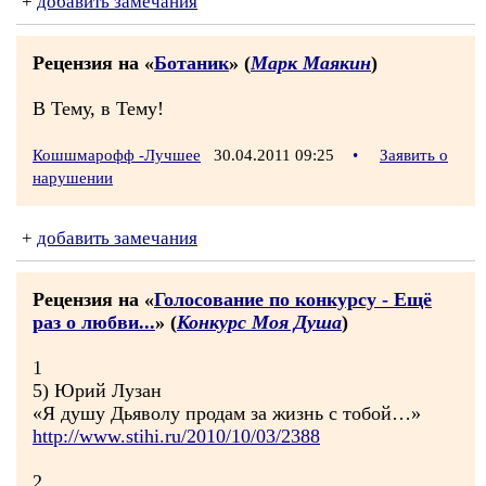
+
добавить замечания
Рецензия на «
Ботаник
» (
Марк Маякин
)
В Тему, в Тему!
Кошшмарофф -Лучшее
30.04.2011 09:25
•
Заявить о
нарушении
+
добавить замечания
Рецензия на «
Голосование по конкурсу - Ещё
раз о любви...
» (
Конкурс Моя Душа
)
1
5) Юрий Лузан
«Я душу Дьяволу продам за жизнь с тобой…»
http://www.stihi.ru/2010/10/03/2388
2