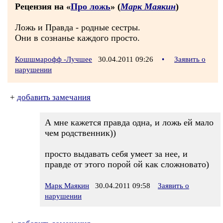
Рецензия на «
Про ложь
» (
Марк Маякин
)
Ложь и Правда - родные сестры.
Они в сознанье каждого просто.
Кошшмарофф -Лучшее
30.04.2011 09:26
•
Заявить о
нарушении
+
добавить замечания
А мне кажется правда одна, и ложь ей мало
чем родственник))
просто выдавать себя умеет за нее, и
правде от этого порой ой как сложновато)
Марк Маякин
30.04.2011 09:58
Заявить о
нарушении