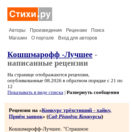
Авторы
Произведения
Рецензии
Поиск
Магазин
О портале
Вход для авторов
Кошшмарофф -Лучшее
-
написанные рецензии
На странице отображаются рецензии,
опубликованные 08.2026 в обратном порядке с 21 по
12
Показывать в виде списка
|
Развернуть сообщения
Рецензия на «
Конкурс трёхстиший - хайку.
Приём заявок
» (
Сад Рёандзи Конкурсы
)
Кошшмарофф-Лучшее. "Страшное