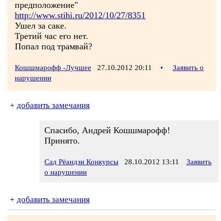
предположение"
http://www.stihi.ru/2012/10/27/8351
Ушел за саке.
Третий час его нет.
Попал под трамвай?
Кошшмарофф -Лучшее
27.10.2012 20:11
•
Заявить о
нарушении
+
добавить замечания
Спасибо, Андрей Кошшмарофф!
Принято.
Сад Рёандзи Конкурсы
28.10.2012 13:11
Заявить
о нарушении
+
добавить замечания