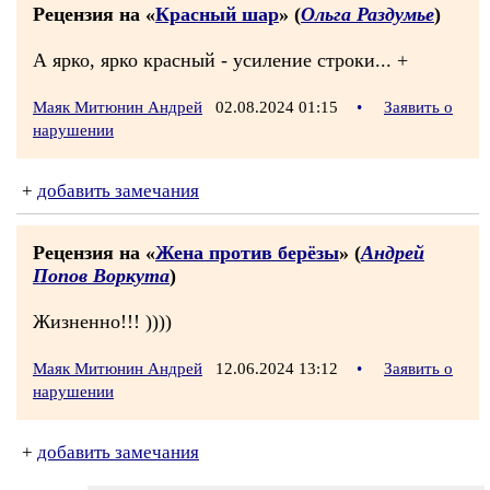
Рецензия на «
Красный шар
» (
Ольга Раздумье
)
А ярко, ярко красный - усиление строки... +
Маяк Митюнин Андрей
02.08.2024 01:15
•
Заявить о
нарушении
+
добавить замечания
Рецензия на «
Жена против берёзы
» (
Андрей
Попов Воркута
)
Жизненно!!! ))))
Маяк Митюнин Андрей
12.06.2024 13:12
•
Заявить о
нарушении
+
добавить замечания