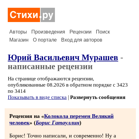
Авторы
Произведения
Рецензии
Поиск
Магазин
О портале
Вход для авторов
Юрий Васильевич Мурашев
-
написанные рецензии
На странице отображаются рецензии,
опубликованные 08.2026 в обратном порядке с 3423
по 3414
Показывать в виде списка
|
Развернуть сообщения
Рецензия на «
Колокола перемен Великий
человек
» (
Борис Гатауллин
)
Борис! Точно написали, и современно! Ну а