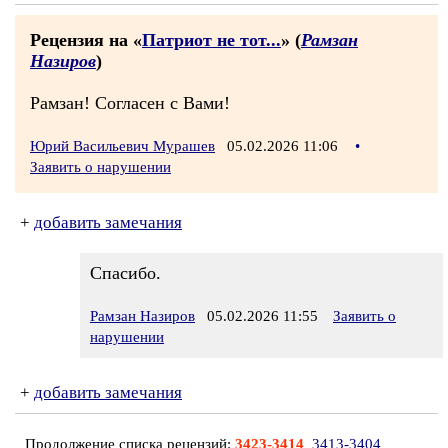
Рецензия на «
Патриот не тот...
» (
Рамзан
Назиров
)
Рамзан! Согласен с Вами!
Юрий Васильевич Мурашев
05.02.2026 11:06
•
Заявить о нарушении
+
добавить замечания
Спасибо.
Рамзан Назиров
05.02.2026 11:55
Заявить о
нарушении
+
добавить замечания
Продолжение списка рецензий:
3423-3414
3413-3404