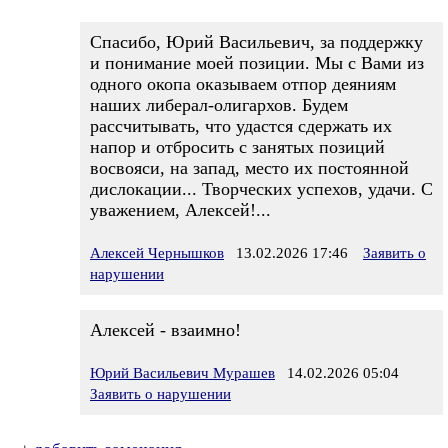
Спасибо, Юрий Васильевич, за поддержку
и понимание моей позиции. Мы с Вами из
одного окопа оказываем отпор деяниям
наших либерал-олигархов. Будем
рассчитывать, что удастся сдержать их
напор и отбросить с занятых позиций
восвояси, на запад, место их постоянной
дислокации... Творческих успехов, удачи. С
уважением, Алексей!...
Алексей Чернышков
13.02.2026 17:46
Заявить о
нарушении
Алексей - взаимно!
Юрий Васильевич Мурашев
14.02.2026 05:04
Заявить о нарушении