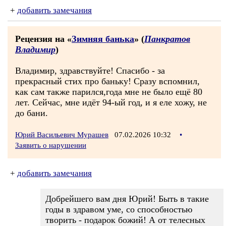
+
добавить замечания
Рецензия на «
Зимняя банька
» (
Панкратов
Владимир
)
Владимир, здравствуйте! Спасибо - за
прекрасный стих про баньку! Сразу вспомнил,
как сам также парился,года мне не было ещё 80
лет. Сейчас, мне идёт 94-ый год, и я еле хожу, не
до бани.
Юрий Васильевич Мурашев
07.02.2026 10:32
•
Заявить о нарушении
+
добавить замечания
Добрейшего вам дня Юрий! Быть в такие
годы в здравом уме, со способностью
творить - подарок божий! А от телесных