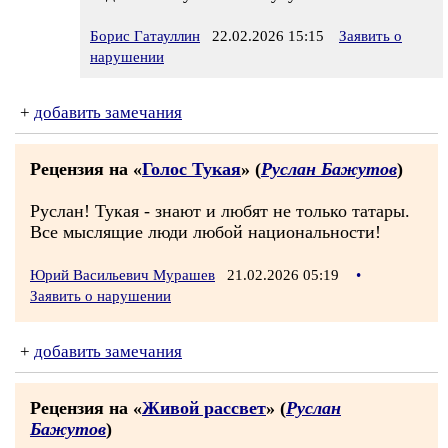
Борис Гатауллин
22.02.2026 15:15
Заявить о
нарушении
+
добавить замечания
Рецензия на «
Голос Тукая
» (
Руслан Бажутов
)
Руслан! Тукая - знают и любят не только татары.
Все мыслящие люди любой национальности!
Юрий Васильевич Мурашев
21.02.2026 05:19
•
Заявить о нарушении
+
добавить замечания
Рецензия на «
Живой рассвет
» (
Руслан
Бажутов
)