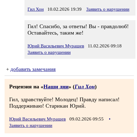
Гил Хон
10.02.2026 19:39
Заявить о нарушении
Гил! Спасибо, за ответы! Вы - правдолюб!
Оставайтесь, таким же!
Юрий Васильевич Мурашев
11.02.2026 09:18
Заявить о нарушении
+
добавить замечания
Рецензия на «
Наши дни
» (
Гил Хон
)
Гил, здравствуйте! Молодец! Правду написал!
Поддерживаю! Старикан Юрий.
Юрий Васильевич Мурашев
09.02.2026 09:55
•
Заявить о нарушении