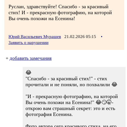
Руслан, здравствуйте! Спасибо - за красивый
стих! И - прекрасную фотографию, на которой
Вы очень похожи на Есенина!
Юрий Васильевич Мурашев
21.02.2026 05:15
•
Заявить о нарушении
+
добавить замечания
😂
"Спасибо - за красивый стих!" - стих
прочитали и не поняли, но похвалили 😂
"И - прекрасную фотографию, на которой
Вы очень похожи на Есенина!" 😂🙄🤫-
открою вам страшный секрет: это и есть
фотография Есенина.
Фото автора сего красивого стиха, на его