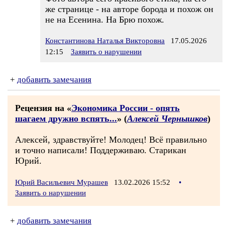
же странице - на авторе борода и похож он
не на Есенина. На Брю похож.
Константинова Наталья Викторовна
17.05.2026
12:15
Заявить о нарушении
+
добавить замечания
Рецензия на «
Экономика России - опять
шагаем дружно вспять...
» (
Алексей Чернышков
)
Алексей, здравствуйте! Молодец! Всё правильно
и точно написали! Поддерживаю. Старикан
Юрий.
Юрий Васильевич Мурашев
13.02.2026 15:52
•
Заявить о нарушении
+
добавить замечания