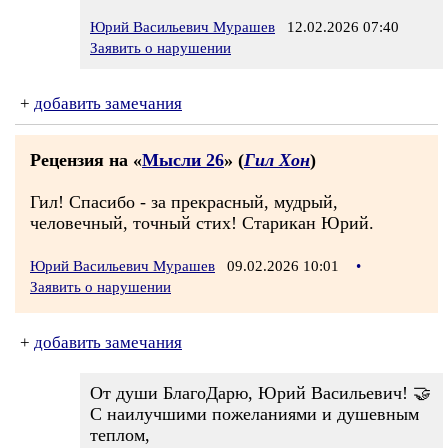
Юрий Васильевич Мурашев
12.02.2026 07:40
Заявить о нарушении
+
добавить замечания
Рецензия на «
Мысли 26
» (
Гил Хон
)
Гил! Спасибо - за прекрасный, мудрый,
человечный, точный стих! Старикан Юрий.
Юрий Васильевич Мурашев
09.02.2026 10:01
•
Заявить о нарушении
+
добавить замечания
От души БлагоДарю, Юрий Васильевич! 🤝
С наилучшими пожеланиями и душевным
теплом,