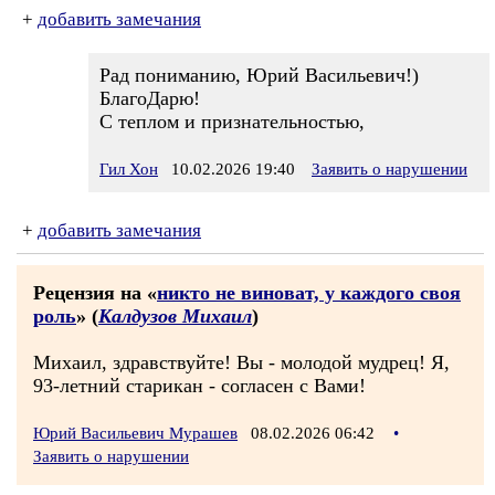
+
добавить замечания
Рад пониманию, Юрий Васильевич!)
БлагоДарю!
С теплом и признательностью,
Гил Хон
10.02.2026 19:40
Заявить о нарушении
+
добавить замечания
Рецензия на «
никто не виноват, у каждого своя
роль
» (
Калдузов Михаил
)
Михаил, здравствуйте! Вы - молодой мудрец! Я,
93-летний старикан - согласен с Вами!
Юрий Васильевич Мурашев
08.02.2026 06:42
•
Заявить о нарушении