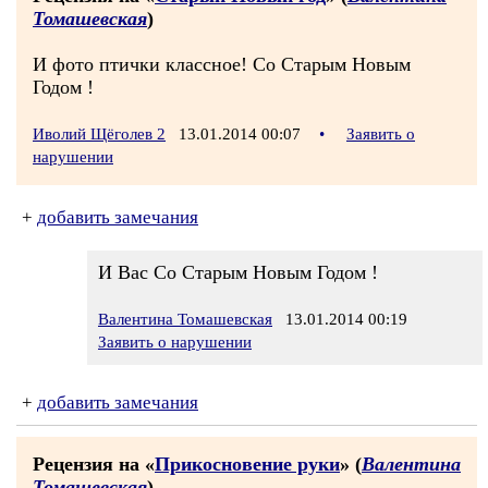
Томашевская
)
И фото птички классное! Со Старым Новым
Годом !
Иволий Щёголев 2
13.01.2014 00:07
•
Заявить о
нарушении
+
добавить замечания
И Вас Со Старым Новым Годом !
Валентина Томашевская
13.01.2014 00:19
Заявить о нарушении
+
добавить замечания
Рецензия на «
Прикосновение руки
» (
Валентина
Томашевская
)