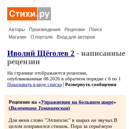
Авторы
Произведения
Рецензии
Поиск
Магазин
О портале
Вход для авторов
Иволий Щёголев 2
- написанные
рецензии
На странице отображаются рецензии,
опубликованные 08.2026 в обратном порядке с 6 по 1
Показывать в виде списка
|
Развернуть сообщения
Рецензия на «
Упражнения на большом шаре
»
(
Валентина Томашевская
)
Для меня слово "Эллипсис" в шарах не звучал.В
целом понравился стишок. Пора за серьёзную