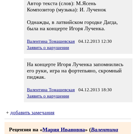
Автор текста (слов): М.Ясень
Композитор (музыка): И. Лученок
Однажды, в латвийском городке Дагда,
была на концерте Игоря Лученка.
Валентина Томашевская
04.12.2013 12:30
Заявить о нарушении
На концерте Игоря Лученка запомнились
его руки, игра на фортепьяно, скромный
пиджак.
Валентина Томашевская
04.12.2013 18:30
Заявить о нарушении
+
добавить замечания
Рецензия на «
Maрия Ивановна
» (
Валентина