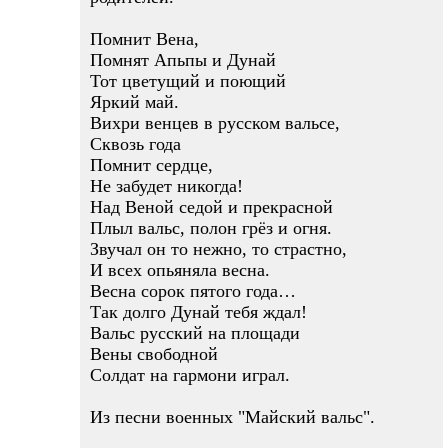
Помнит Вена,
Помнят Апьпы и Дунай
Тот цветущий и поющий
Яркий май.
Вихри венцев в русском вальсе,
Сквозь года
Помнит сердце,
Не забудет никогда!
Над Веной седой и прекрасной
Плыл вальс, полон грёз и огня.
Звучал он то нежно, то страстно,
И всех опьяняла весна.
Весна сорок пятого года…
Так долго Дунай тебя ждал!
Вальс русский на площади
Вены свободной
Солдат на гармони играл.
Из песни военных "Майский вальс".