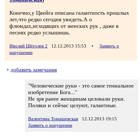
Конечно,у Цвейга описана галантность прошлых
лет,что редко сегодня увидеть.А о
флюидах,исходящих от женских рук , даже в
песнях редко услышишь.
Иволий Щёголев 2
12.12.2013 15:53
•
Заявить о
нарушении
+
добавить замечания
"Человеческие руки - это самое гениальное
изобретение Бога..."
Не зря ранее женщинам целовали руки.
Поляки и сейчас целуют, галантные.
Валентина Томашевская
12.12.2013 19:15
Заявить о нарушении