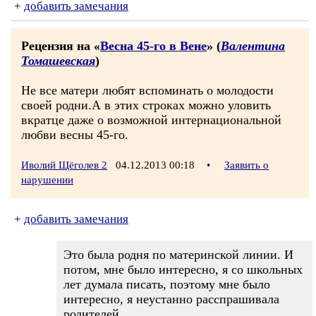
+
добавить замечания
Рецензия на «
Весна 45-го в Вене
» (
Валентина
Томашевская
)
Не все матери любят вспоминать о молодости
своей родни.А в этих строках можно уловить
вкратце даже о возможной интернациональной
любви весны 45-го.
Иволий Щёголев 2
04.12.2013 00:18
•
Заявить о
нарушении
+
добавить замечания
Это была родня по материнской линии. И
потом, мне было интересно, я со школьных
лет думала писать, поэтому мне было
интересно, я неустанно расспрашивала
родителей.