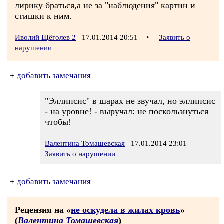
лирику браться,а не за "наблюдения" картин и
стишки к ним.
Иволий Щёголев 2
17.01.2014 20:51
•
Заявить о
нарушении
+
добавить замечания
"Эллипсис" в шарах не звучал, но эллипсис
- на уровне! - выручал: не поскользнуться
чтобы!
Валентина Томашевская
17.01.2014 23:01
Заявить о нарушении
+
добавить замечания
Рецензия на «
не оскудела в жилах кровь
»
(
Валентина Томашевская
)