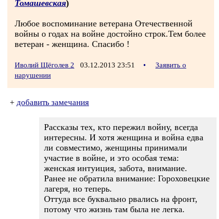
Томашевская
)
Любое воспоминание ветерана Отечественной
войны о годах на войне достойно строк.Тем более
ветеран - женщина. Спасибо !
Иволий Щёголев 2
03.12.2013 23:51
•
Заявить о
нарушении
+
добавить замечания
Рассказы тех, кто пережил войну, всегда
интересны. И хотя женщина и война едва
ли совместимо, женщины принимали
участие в войне, и это особая тема:
женская интуиция, забота, внимание.
Ранее не обратила внимание: Гороховецкие
лагеря, но теперь.
Оттуда все буквально рвались на фронт,
потому что жизнь там была не легка.