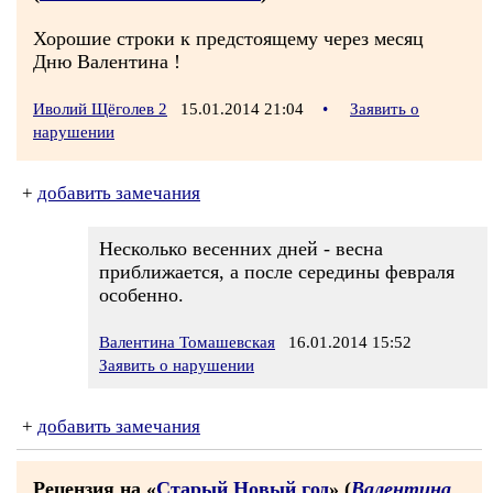
Хорошие строки к предстоящему через месяц
Дню Валентина !
Иволий Щёголев 2
15.01.2014 21:04
•
Заявить о
нарушении
+
добавить замечания
Несколько весенних дней - весна
приближается, а после середины февраля
особенно.
Валентина Томашевская
16.01.2014 15:52
Заявить о нарушении
+
добавить замечания
Рецензия на «
Старый Новый год
» (
Валентина