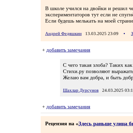
В школе учился на двойки и решил ч
экспериментаторов тут если не спугн
Если будешь мелькать на моей страни
Андрей Федяшкин
13.03.2025 23:09
•
+
добавить замечания
С чего такая злоба? Таких как
Стихи.ру позволяют выражатьс
Желаю вам добра, и быть добр
Шахлар Дурсунов
24.03.2025 03:
+
добавить замечания
Рецензия на «
Здесь раньше улица 