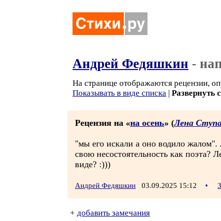
Андрей Федяшкин
- на
На странице отображаются рецензии, оп
Показывать в виде списка
|
Развернуть 
Рецензия на «
на осень
» (
Лена Ступ
"мы его искали а оно водило жалом".
свою несостоятельность как поэта? Л
виде? :)))
Андрей Федяшкин
03.09.2025 15:12
•
+
добавить замечания