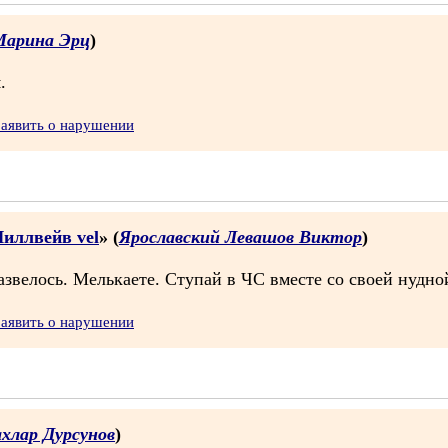
Марина Эрц
)
.
Заявить о нарушении
Чиллвейв vel
» (
Ярославский Левашов Виктор
)
звелось. Мелькаете. Ступай в ЧС вместе со своей нудно
Заявить о нарушении
хлар Дурсунов
)