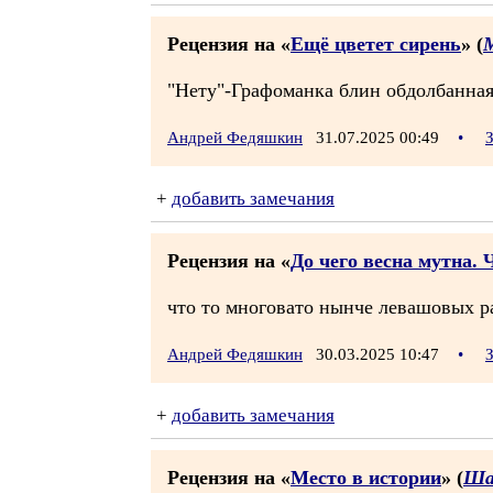
Рецензия на «
Ещё цветет сирень
» (
"Нету"-Графоманка блин обдолбанная
Андрей Федяшкин
31.07.2025 00:49
•
+
добавить замечания
Рецензия на «
До чего весна мутна. 
что то многовато нынче левашовых ра
Андрей Федяшкин
30.03.2025 10:47
•
+
добавить замечания
Рецензия на «
Место в истории
» (
Ша