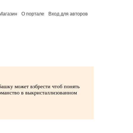
Магазин
О портале
Вход для авторов
 башку может взбрести чтоб понять
фоманство в выкристаллизованном