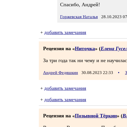
Спасибо, Андрей!
Горжевская Наталья
28.10.2023 07
+
добавить замечания
Рецензия на «
Ниточка
» (
Елена Гусе
За три года так ни чему и не научилас
Андрей Федяшкин
30.08.2023 22:33
•
+
добавить замечания
+
добавить замечания
Рецензия на «
Позывной Тёркин
» (
В