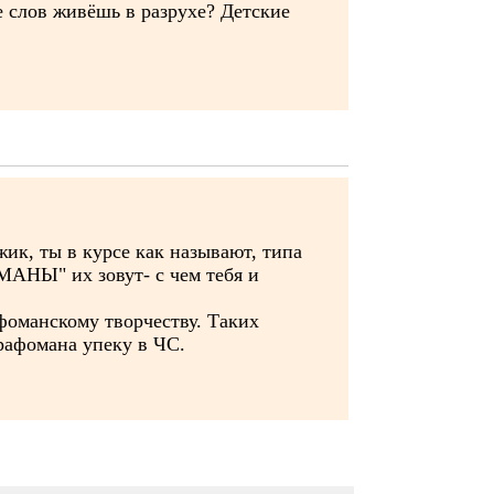
же слов живёшь в разрухе? Детские
ужик, ты в курсе как называют, типа
АНЫ" их зовут- с чем тебя и
фоманскому творчеству. Таких
графомана упеку в ЧС.