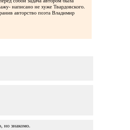
перед собой задача автором была
кажу- написано не хуже Твардовского.
хранив авторство поэта Владимир
, но знакомо.