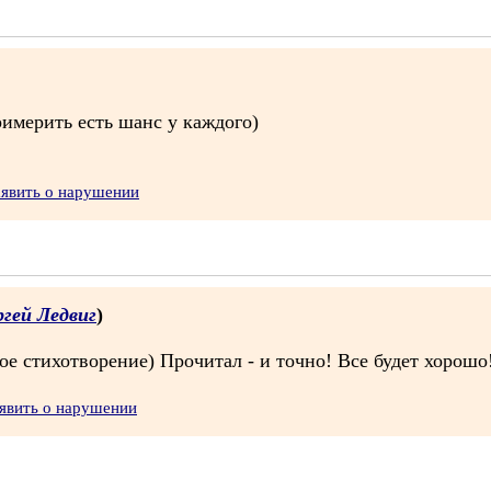
римерить есть шанс у каждого)
аявить о нарушении
ргей Ледвиг
)
ое стихотворение) Прочитал - и точно! Все будет хорошо
явить о нарушении