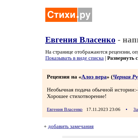
Евгения Власенко
- нап
На странице отображаются рецензии, оп
Показывать в виде списка
|
Развернуть 
Рецензия на «
Алоэ вера
» (
Черная Ру
Необычная подача обычной истории:-
Хорошее стихотворение!
Евгения Власенко
17.11.2023 23:06
•
За
+
добавить замечания