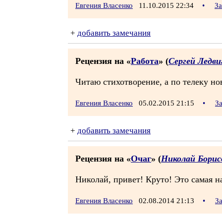
Евгения Власенко
11.10.2015 22:34
•
За
+
добавить замечания
Рецензия на «
Работа
» (
Сергей Ледви
Читаю стихотворение, а по телеку нов
Евгения Власенко
05.02.2015 21:15
•
З
+
добавить замечания
Рецензия на «
Очаг
» (
Николай Борис
Николай, привет! Круто! Это самая 
Евгения Власенко
02.08.2014 21:13
•
З