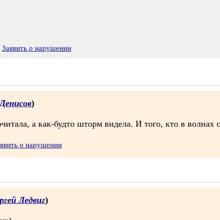
Заявить о нарушении
 Денисов
)
итала, а как-будто шторм видела. И того, кто в волнах 
явить о нарушении
ргей Ледвиг
)