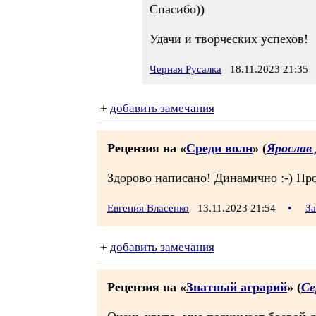
Спасибо))
Удачи и творческих успехов!
Черная Русалка
18.11.2023 21:35
+
добавить замечания
Рецензия на «
Среди волн
» (
Ярослав
Здорово написано! Динамично :-) Проч
Евгения Власенко
13.11.2023 21:54
•
За
+
добавить замечания
Рецензия на «
Знатный аграрий
» (
Се