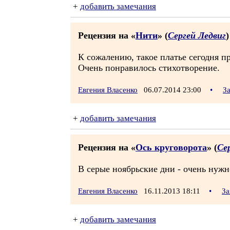
+
добавить замечания
Рецензия на «
Нити
» (
Сергей Ледвиг
)
К сожалению, такое платье сегодня п
Очень понравилось стихотворение.
Евгения Власенко
06.07.2014 23:00
•
З
+
добавить замечания
Рецензия на «
Ось круговорота
» (
Се
В серые ноябрьские дни - очень нужн
Евгения Власенко
16.11.2013 18:11
•
За
+
добавить замечания