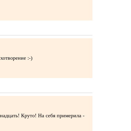
хотворение :-)
енадцать! Круто! На себя примерила -