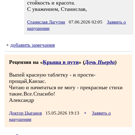
стойкость и красота.
С уважением, Станислав,
Станислав Лагутин
07.06.2026 02:05
Заявить о
нарушении
+
добавить замечания
Рецензия на «
Крыша в пути
» (
Дочь Ньерда
)
Выпей красную таблетку - и прости-
прощай,Канзас.
Читаю и начмтаться не могу - прекрасные стихи
такие.Все.Спасибо!
Александр
Доктор Цыганов
15.05.2026 19:13
•
Заявить о
нарушении