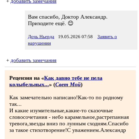
+
добавить замечания
Вам спасибо, Доктор Александр.
Приходите ещё. 😊
Дочь Ньерда
19.05.2026 07:58
Заявить о
нарушении
+
добавить замечания
Рецензия на «
Как давно тебе не пела
колыбельных...
» (
Свет Мой
)
Как замечательно написано!Как-то по родному
так...
И какие изумительные,какие-то сказочные
словосочетания - небо карамельное,растрепанная
тревога,звезды вниз по лунным сходням.Спасибо
за такое стихотворение!С уважением.Александр