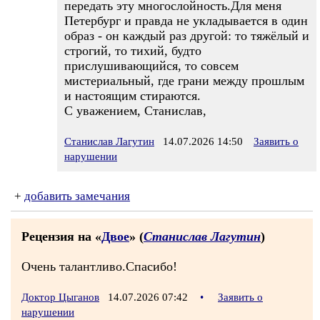
передать эту многослойность.Для меня
Петербург и правда не укладывается в один
образ - он каждый раз другой: то тяжёлый и
строгий, то тихий, будто
прислушивающийся, то совсем
мистериальный, где грани между прошлым
и настоящим стираются.
С уважением, Станислав,
Станислав Лагутин
14.07.2026 14:50
Заявить о
нарушении
+
добавить замечания
Рецензия на «
Двое
» (
Станислав Лагутин
)
Очень талантливо.Спасибо!
Доктор Цыганов
14.07.2026 07:42
•
Заявить о
нарушении