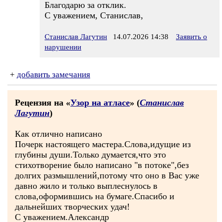
Благодарю за отклик.
С уважением, Станислав,
Станислав Лагутин
14.07.2026 14:38
Заявить о
нарушении
+
добавить замечания
Рецензия на «
Узор на атласе
» (
Станислав
Лагутин
)
Как отлично написано
Почерк настоящего мастера.Слова,идущие из
глубины души.Только думается,что это
стихотворение было написано "в потоке",без
долгих размышлений,потому что оно в Вас уже
давно жило и только выплеснулось в
слова,оформившись на бумаге.Спасибо и
дальнейших творческих удач!
С уважением.Александр