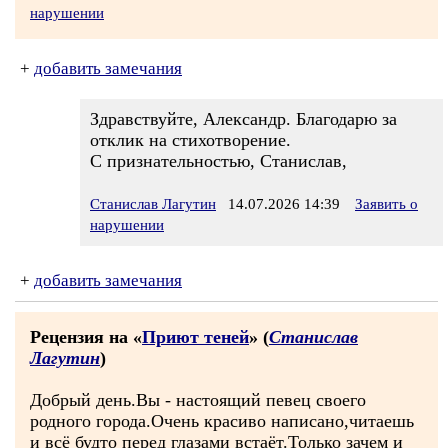
нарушении
+
добавить замечания
Здравствуйте, Александр. Благодарю за
отклик на стихотворение.
С признательностью, Станислав,
Станислав Лагутин
14.07.2026 14:39
Заявить о
нарушении
+
добавить замечания
Рецензия на «
Приют теней
» (
Станислав
Лагутин
)
Добрый день.Вы - настоящий певец своего
родного города.Очень красиво написано,читаешь
и всё будто перед глазами встаёт.Только зачем и