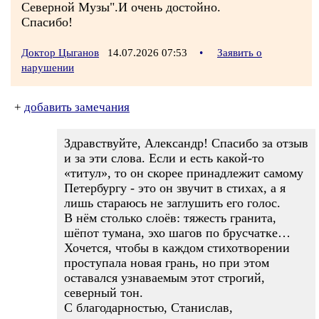
Северной Музы".И очень достойно.
Спасибо!
Доктор Цыганов
14.07.2026 07:53
•
Заявить о
нарушении
+
добавить замечания
Здравствуйте, Александр! Спасибо за отзыв
и за эти слова. Если и есть какой-то
«титул», то он скорее принадлежит самому
Петербургу - это он звучит в стихах, а я
лишь стараюсь не заглушить его голос.
В нём столько слоёв: тяжесть гранита,
шёпот тумана, эхо шагов по брусчатке…
Хочется, чтобы в каждом стихотворении
проступала новая грань, но при этом
оставался узнаваемым этот строгий,
северный тон.
С благодарностью, Станислав,