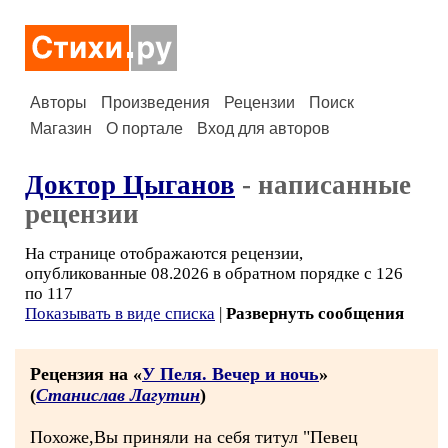
Авторы
Произведения
Рецензии
Поиск
Магазин
О портале
Вход для авторов
Доктор Цыганов
- написанные
рецензии
На странице отображаются рецензии,
опубликованные 08.2026 в обратном порядке с 126
по 117
Показывать в виде списка
|
Развернуть сообщения
Рецензия на «
У Пеля. Вечер и ночь
»
(
Станислав Лагутин
)
Похоже,Вы приняли на себя титул "Певец