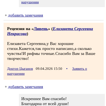
нарушении
+
добавить замечания
Рецензия на «
Ливень
» (
Елизавета Сергеевна
Некрасова
)
Елизавета Сергеевна,у Вас хорошие
стихи.Кажется,так просто написано,а сколько
чувства!И рифмы точные.Спасибо Вам за Ваше
творчество!
Доктор Цыганов
09.04.2026 15:50
•
Заявить о
нарушении
+
добавить замечания
Искреннее Вам спасибо!
Благодарна от всей души!