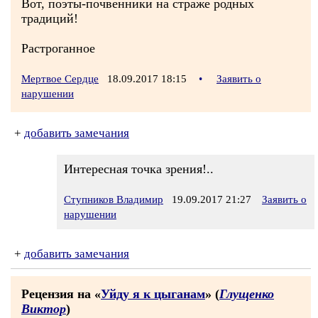
Вот, поэты-почвенники на страже родных
традиций!
Растроганное
Мертвое Сердце
18.09.2017 18:15
•
Заявить о
нарушении
+
добавить замечания
Интересная точка зрения!..
Ступников Владимир
19.09.2017 21:27
Заявить о
нарушении
+
добавить замечания
Рецензия на «
Уйду я к цыганам
» (
Глущенко
Виктор
)