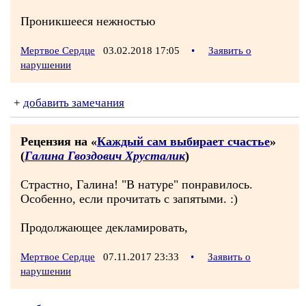
Проникшееся нежностью
Мертвое Сердце
03.02.2018 17:05
•
Заявить о
нарушении
+
добавить замечания
Рецензия на «
Каждый сам выбирает счастье
»
(
Галина Гвоздович Хрусталик
)
Страстно, Галина! "В натуре" понравилось.
Особенно, если прочитать с запятыми. :)
Продолжающее декламировать,
Мертвое Сердце
07.11.2017 23:33
•
Заявить о
нарушении