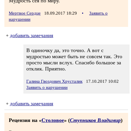
Мудрость сея по миру.
Мертвое Сердце
18.09.2017 18:29
•
Заявить о
нарушении
+
добавить замечания
В одиночку да, это точно. А вот с
мудростью может быть не совсем так. Это
просто мысли вслух. Спасибо большое за
отклик. Приятно.
Галина Гвоздович Хрусталик
17.10.2017 10:02
Заявить о нарушении
+
добавить замечания
Рецензия на «
Столовое
» (
Ступников Владимир
)