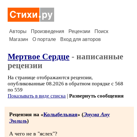
Авторы
Произведения
Рецензии
Поиск
Магазин
О портале
Вход для авторов
Мертвое Сердце
- написанные
рецензии
На странице отображаются рецензии,
опубликованные 08.2026 в обратном порядке с 568
по 559
Показывать в виде списка
|
Развернуть сообщения
Рецензия на «
Колыбельная
» (
Энума Ану
Энлиль
)
А чего не в "яслех"?