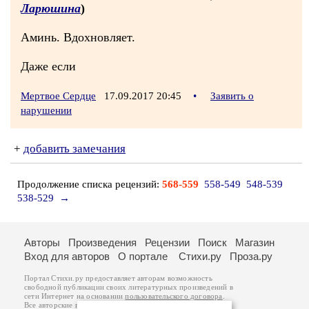
Ларюшина
)
Аминь. Вдохновляет.
Даже если
Мертвое Сердце
17.09.2017 20:45
•
Заявить о
нарушении
+
добавить замечания
Продолжение списка рецензий:
568-559
558-549
548-539
538-529
→
Авторы
Произведения
Рецензии
Поиск
Магазин
Вход для авторов
О портале
Стихи.ру
Проза.ру
Портал Стихи.ру предоставляет авторам возможность
свободной публикации своих литературных произведений в
сети Интернет на основании
пользовательского договора
.
Все авторские права на произведения принадлежат авторам