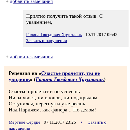
+
добавить замечания
Приятно получить такой отзыв. С
уважением,
Галина Гвоздович Хрусталик
10.11.2017 09:42
Заявить о нарушении
+
добавить замечания
Рецензия на «
Счастье пролетит, ты не
увидишь
» (
Галина Гвоздович Хрусталик
)
Счастье пролетит и не успеешь
Ни за хвост, ни в клюв, ни под крылом.
Оступился, перегнул и уже реешь
Над Парижем, как фанера... По делом!
Мертвое Сердце
07.11.2017 23:26
•
Заявить о
нарушении