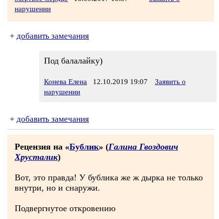
нарушении
+
добавить замечания
Под балалайку)
Конева Елена
12.10.2019 19:07
Заявить о
нарушении
+
добавить замечания
Рецензия на «
Бублик
» (
Галина Гвоздович
Хрусталик
)
Вот, это правда! У бублика же ж дырка не только
внутри, но и снаружи.
Подвергнутое откровению