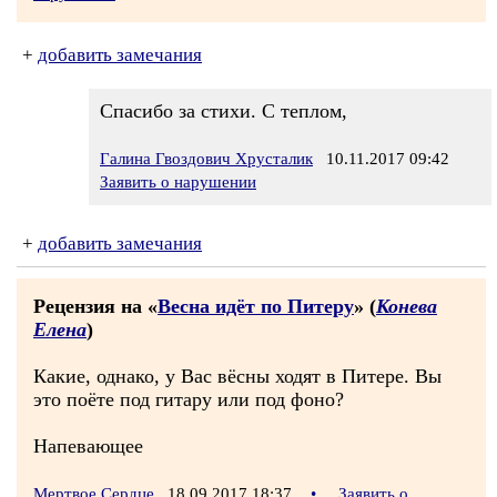
+
добавить замечания
Спасибо за стихи. С теплом,
Галина Гвоздович Хрусталик
10.11.2017 09:42
Заявить о нарушении
+
добавить замечания
Рецензия на «
Весна идёт по Питеру
» (
Конева
Елена
)
Какие, однако, у Вас вёсны ходят в Питере. Вы
это поёте под гитару или под фоно?
Напевающее
Мертвое Сердце
18.09.2017 18:37
•
Заявить о