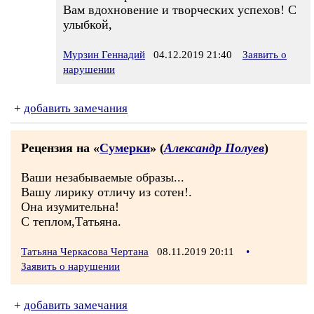
Вам вдохновение и творческих успехов! С
улыбкой,
Мурзин Геннадий
04.12.2019 21:40
Заявить о
нарушении
+
добавить замечания
Рецензия на «
Сумерки
» (
Александр Полуев
)
Ваши незабываемые образы...
Вашу лирику отличу из сотен!.
Она изумительна!
С теплом,Татьяна.
Татьяна Черкасова Чертана
08.11.2019 20:11
•
Заявить о нарушении
+
добавить замечания