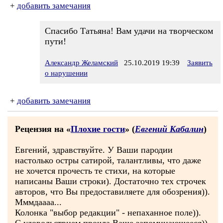
+
добавить замечания
Спасибо Татьяна! Вам удачи на творческом
пути!
Александр Желамский
25.10.2019 19:39
Заявить
о нарушении
+
добавить замечания
Рецензия на «
Плохие гости
» (
Евгений Кабалин
)
Евгений, здравствуйте. У Ваши пародии
настолько остры сатирой, талантливы, что даже
не хочется прочесть те стихи, на которые
написаны Ваши строки). Достаточно тех строчек
авторов, что Вы предоставиляете для обозрения)).
Мммдаааа...
Колонка "выбор редакции" - непаханное поле)).