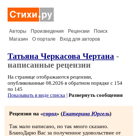
Авторы
Произведения
Рецензии
Поиск
Магазин
О портале
Вход для авторов
Татьяна Черкасова Чертана
-
написанные рецензии
На странице отображаются рецензии,
опубликованные 08.2026 в обратном порядке с 154
по 145
Показывать в виде списка
|
Развернуть сообщения
Рецензия на «
город
» (
Екатерина Юргель
)
Так мало написано, но так много сказано.
БланоДарю Вас за полученное удовольствие от