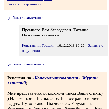
Заявить о нарушении
+
добавить замечания
Премного Вам благодарен, Татьяна!
Нижайше кланяюсь.
Константин Трошин
18.12.2019 13:23
Заявить о
нарушении
+
добавить замечания
Рецензия на «
Колокольчиком звеня
» (
Мурзин
Геннадий
)
Мне представляются колокольчиком Ваши стихи.)
) И,даже, когда Вы падаете, Вы все равно видите
радугу. Ну,вот такой Вы человек. Радужный.
Возможно, найдутся и те, кто будет бросать в Вас