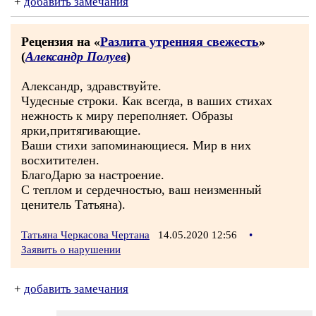
+
добавить замечания
Рецензия на «
Разлита утренняя свежесть
»
(
Александр Полуев
)
Александр, здравствуйте.
Чудесные строки. Как всегда, в ваших стихах
нежность к миру переполняет. Образы
ярки,притягивающие.
Ваши стихи запоминающиеся. Мир в них
восхитителен.
БлагоДарю за настроение.
С теплом и сердечностью, ваш неизменный
ценитель Татьяна).
Татьяна Черкасова Чертана
14.05.2020 12:56
•
Заявить о нарушении
+
добавить замечания