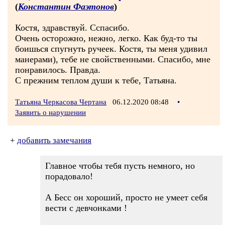
(
Константин Фаэтонов
)
Костя, здравствуй. Сспасибо.
Очень осторожно, нежно, легко. Как буд-то ты
боишься спугнуть ручеек. Костя, ты меня удивил
манерами), тебе не свойственными. Спасибо, мне
понравилось. Правда.
С прежним теплом души к тебе, Татьяна.
Татьяна Черкасова Чертана
06.12.2020 08:48
•
Заявить о нарушении
+
добавить замечания
Главное чтобы тебя пусть немного, но
порадовало!
А Бесс он хороший, просто не умеет себя
вести с девчонками !