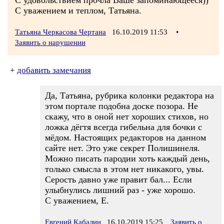
С удовольствием прочла Ваше запоминающееся))
С уважением и теплом, Татьяна.
Татьяна Черкасова Чертана
16.10.2019 11:53
•
Заявить о нарушении
+
добавить замечания
Да, Татьяна, рубрика колонки редактора на
этом портале подобна доске позора. Не
скажу, что в оной нет хороших стихов, но
ложка дёгтя всегда гибельна для бочки с
мёдом. Настоящих редакторов на данном
сайте нет. Это уже секрет Полишинеля.
Можно писать пародии хоть каждый день,
только смысла в этом нет никакого, увы.
Серость давно уже правит бал... Если
улыбнулись лишний раз - уже хорошо.
С уважением, Е.
Евгений Кабалин
16.10.2019 15:25
Заявить о