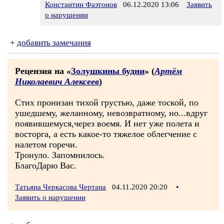
Константин Фаэтонов
06.12.2020 13:06
Заявить
о нарушении
+
добавить замечания
Рецензия на «
Золушкины будни
» (
Артём
Николаевич Алексеев
)
Стих пронизан тихой грустью, даже тоской, по
ушедшему, желанному, невозвратному, но...вдруг
появившемуся,через воемя. И нет уже полета и
восторга, а есть какое-то тяжелое облегчение с
налетом горечи.
Тронуло. Запомнилось.
БлагоДарю Вас.
Татьяна Черкасова Чертана
04.11.2020 20:20
•
Заявить о нарушении