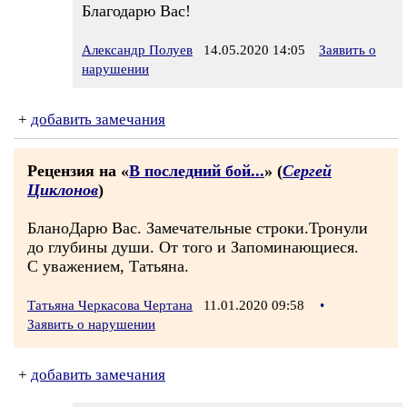
Благодарю Вас!
Александр Полуев
14.05.2020 14:05
Заявить о
нарушении
+
добавить замечания
Рецензия на «
В последний бой...
» (
Сергей
Циклонов
)
БланоДарю Вас. Замечательные строки.Тронули
до глубины души. От того и Запоминающиеся.
С уважением, Татьяна.
Татьяна Черкасова Чертана
11.01.2020 09:58
•
Заявить о нарушении
+
добавить замечания