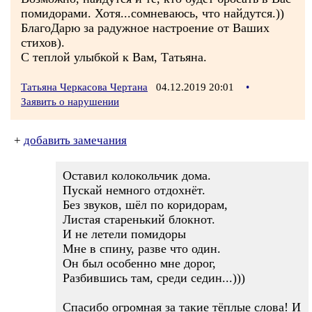
помидорами. Хотя...сомневаюсь, что найдутся.))
БлагоДарю за радужное настроение от Ваших
стихов).
С теплой улыбкой к Вам, Татьяна.
Татьяна Черкасова Чертана
04.12.2019 20:01
•
Заявить о нарушении
+
добавить замечания
Оставил колокольчик дома.
Пускай немного отдохнёт.
Без звуков, шёл по коридорам,
Листая старенький блокнот.
И не летели помидоры
Мне в спину, разве что один.
Он был особенно мне дорог,
Разбившись там, среди седин...)))
Спасибо огромная за такие тёплые слова! И