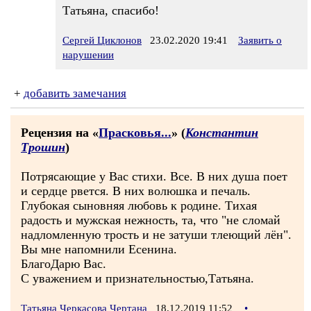
Татьяна, спасибо!
Сергей Циклонов
23.02.2020 19:41
Заявить о
нарушении
+
добавить замечания
Рецензия на «
Прасковья...
» (
Константин
Трошин
)
Потрясающие у Вас стихи. Все. В них душа поет
и сердце рвется. В них волюшка и печаль.
Глубокая сыновняя любовь к родине. Тихая
радость и мужская нежность, та, что "не сломай
надломленную трость и не затуши тлеющий лён".
Вы мне напомнили Есенина.
БлагоДарю Вас.
С уважением и признательностью,Татьяна.
Татьяна Черкасова Чертана
18.12.2019 11:52
•