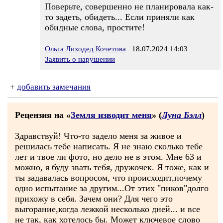
Поверьте, совершенно не планировала как-
то задеть, обидеть... Если приняли как
обидные слова, простите!
Ольга Лиходед Кочетова
18.07.2024 14:03
Заявить о нарушении
+
добавить замечания
Рецензия на «
Земля изводит меня
» (
Луна Бэлл
)
Здравствуй! Что-то задело меня за живое и
решилась тебе написать. Я не знаю сколько тебе
лет и твое ли фото, но дело не в этом. Мне 63 и
можно, я буду звать тебя, дружочек. Я тоже, как и
ты задавалась вопросом, что происходит,почему
одно испытание за другим...От этих "пиков"долго
прихожу в себя. Зачем они? Для чего это
выгорание,когда лежкой несколько дней... и все
не так, как хотелось бы. Может ключевое слово