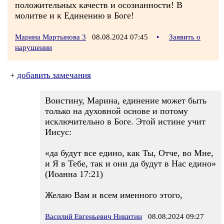
положительных качеств и осознанности! В
молитве и к Единению в Боге!
Марина Мартынова 3
08.08.2024 07:45
•
Заявить о
нарушении
+
добавить замечания
Воистину, Марина, единение может быть
только на духовной основе и потому
исключительно в Боге. Этой истине учит
Иисус:
«да будут все едино, как Ты, Отче, во Мне,
и Я в Тебе, так и они да будут в Нас едино»
(Иоанна 17:21)
Желаю Вам и всем именного этого,
Василий Евгеньевич Никитин
08.08.2024 09:27