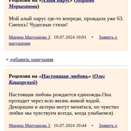
Рецензия на «
Алый парус
» (
Марина
Морыганова
)
Мой алый парус где-то впереди, прождала уже 63.
Смеюсь! Чудесные стихи!
Марина Мартынова 3
18.07.2024 10:01
•
Заявить о
нарушении
+
добавить замечания
Рецензия на «
Настоящая любовь
» (
Олег
Каширский
)
Настоящая любовь рождается единожды.Она
проходит через всю жизнь живой водой.
Декорации и актеры могут меняться, но чувство
любви мы чувствуем всегда, когда улыбаемся)
Марина Мартынова 3
16.07.2024 20:44
•
Заявить о