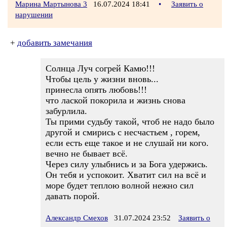
Марина Мартынова 3
16.07.2024 18:41
•
Заявить о
нарушении
+
добавить замечания
Солнца Луч согрей Камю!!!
Чтобы цель у жизни вновь...
принесла опять любовь!!!
что лаской покорила и жизнь снова
забурлила.
Ты прими судьбу такой, чтоб не надо было
другой и смирись с несчастьем , горем,
если есть еще такое и не слушай ни кого.
вечно не бывает всё.
Через силу улыбнись и за Бога удержись.
Он тебя и успокоит. Хватит сил на всё и
море будет теплою волной нежно сил
давать порой.
Александр Смехов
31.07.2024 23:52
Заявить о