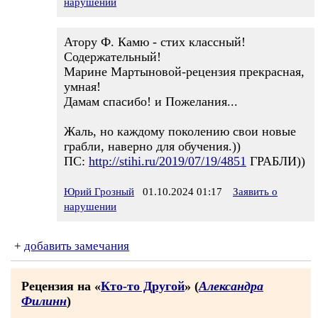
нарушении
Атору Ф. Камю - стих классный!
Содержательный!
Марине Мартыновой-рецензия прекрасная,
умная!
Дамам спасибо! и Пожелания...
Жаль, но каждому поколению свои новые
грабли, наверно для обучения.))
ПС:
http://stihi.ru/2019/07/19/4851
ГРАБЛИ))
Юрий Грозный
01.10.2024 01:17
Заявить о
нарушении
+
добавить замечания
Рецензия на «
Кто-то Другой
» (
Александра
Филинн
)