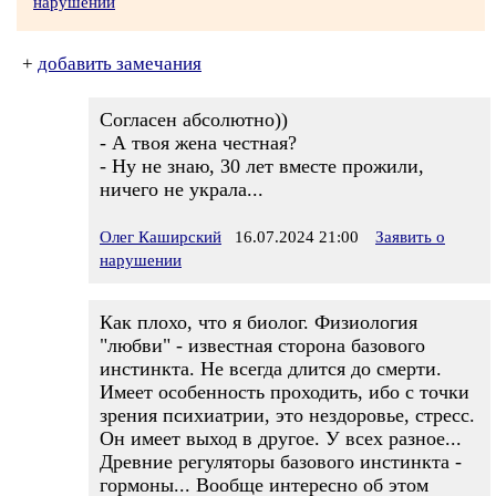
нарушении
+
добавить замечания
Согласен абсолютно))
- А твоя жена честная?
- Ну не знаю, 30 лет вместе прожили,
ничего не украла...
Олег Каширский
16.07.2024 21:00
Заявить о
нарушении
Как плохо, что я биолог. Физиология
"любви" - известная сторона базового
инстинкта. Не всегда длится до смерти.
Имеет особенность проходить, ибо с точки
зрения психиатрии, это нездоровье, стресс.
Он имеет выход в другое. У всех разное...
Древние регуляторы базового инстинкта -
гормоны... Вообще интересно об этом