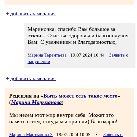
+
добавить замечания
Мариночка, спасибо Вам большое за
отклик! Счастья, здоровья и благополучия
Вам! С уважением и благодарностью,
Марина Терентьева
19.07.2024 10:44
Заявить о
нарушении
+
добавить замечания
Рецензия на «
Быть может есть такое место
»
(
Марина Морыганова
)
Мы несем этот мир внутри себя. Может это
память о том, откуда мы пришли) Благодарю!
Марина Мартынова 3
18.07.2024 10:05
•
Заявить о