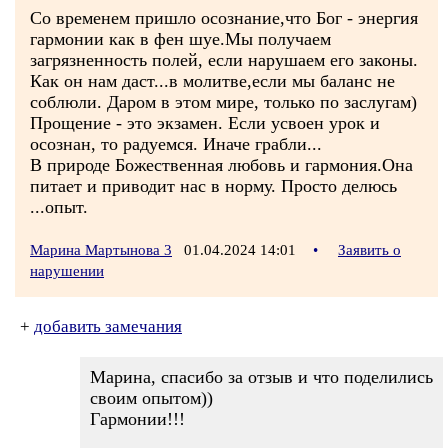
Со временем пришло осознание,что Бог - энергия
гармонии как в фен шуе.Мы получаем
загрязненность полей, если нарушаем его законы.
Как он нам даст...в молитве,если мы баланс не
соблюли. Даром в этом мире, только по заслугам)
Прощение - это экзамен. Если усвоен урок и
осознан, то радуемся. Иначе грабли...
В природе Божественная любовь и гармония.Она
питает и приводит нас в норму. Просто делюсь
...опыт.
Марина Мартынова 3
01.04.2024 14:01
•
Заявить о
нарушении
+
добавить замечания
Марина, спасибо за отзыв и что поделились
своим опытом))
Гармонии!!!