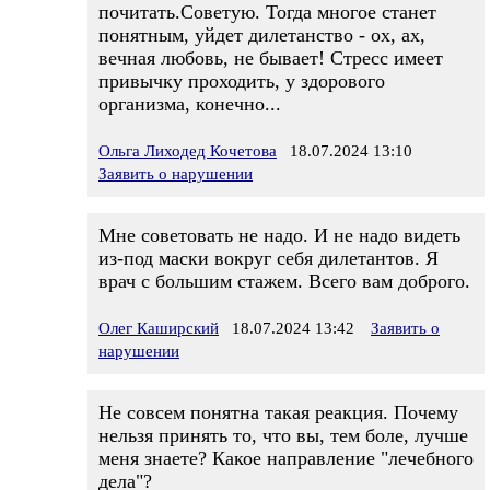
почитать.Советую. Тогда многое станет
понятным, уйдет дилетанство - ох, ах,
вечная любовь, не бывает! Стресс имеет
привычку проходить, у здорового
организма, конечно...
Ольга Лиходед Кочетова
18.07.2024 13:10
Заявить о нарушении
Мне советовать не надо. И не надо видеть
из-под маски вокруг себя дилетантов. Я
врач с большим стажем. Всего вам доброго.
Олег Каширский
18.07.2024 13:42
Заявить о
нарушении
Не совсем понятна такая реакция. Почему
нельзя принять то, что вы, тем боле, лучше
меня знаете? Какое направление "лечебного
дела"?