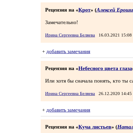
Рецензия на «
Крот
» (
Алексей Ерош
Замечательно!
Ирина Сергеевна Беляева
16.03.2021 15:0
+
добавить замечания
Рецензия на «
Небесного цвета глаза
Или хотя бы сначала понять, кто ты са
Ирина Сергеевна Беляева
26.12.2020 14:4
+
добавить замечания
Рецензия на «
Куча листьев
» (
Натал