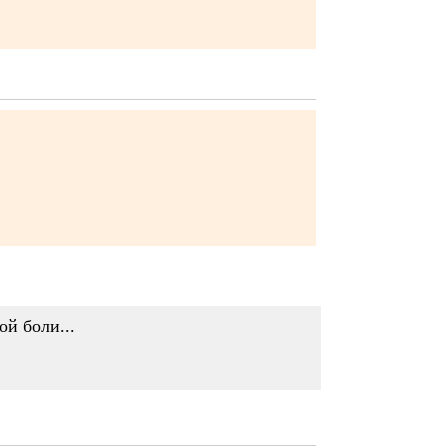
ой боли...