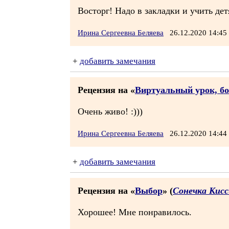
Восторг! Надо в закладки и учить детя
Ирина Сергеевна Беляева
26.12.2020 14:4
+
добавить замечания
Рецензия на «
Виртуальный урок, бо
Очень живо! :)))
Ирина Сергеевна Беляева
26.12.2020 14:4
+
добавить замечания
Рецензия на «
Выбор
» (
Сонечка Кис
Хорошее! Мне понравилось.