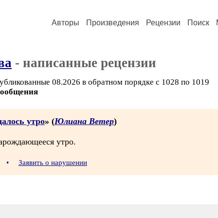
Авторы
Произведения
Рецензии
Поиск
ва
- написанные рецензии
убликованные 08.2026 в обратном порядке с 1028 по 1019
сообщения
далось утро
» (
Юлиана Ветер
)
зарождающееся утро.
6
•
Заявить о нарушении