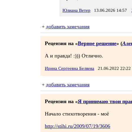
Юлиана Ветер
13.06.2026 14:57
+
добавить замечания
Рецензия на «
Верное решение
» (
Але
А и правда! :))) Отлично.
Ирина Сергеевна Беляева
21.06.2022 22:2
+
добавить замечания
Рецензия на «
Я принимаю твои прав
Начало стихотворения - моё
http://stihi.ru/2009/07/19/3606