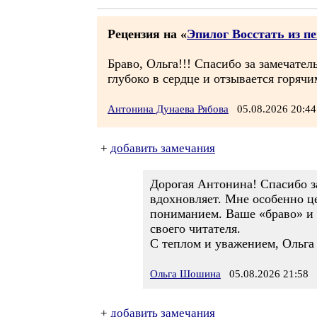
Рецензия на «
Эпилог Восстать из п
Браво, Ольга!!! Спасибо за замечате
глубоко в сердце и отзывается горя
Антонина Дунаева Рябова
05.08.2026 20:
+
добавить замечания
Дорогая Антонина! Спасибо за
вдохновляет. Мне особенно ц
пониманием. Ваше «браво» и 
своего читателя.
С теплом и уважением, Ольга
Ольга Шошина
05.08.2026 21:58
+
добавить замечания