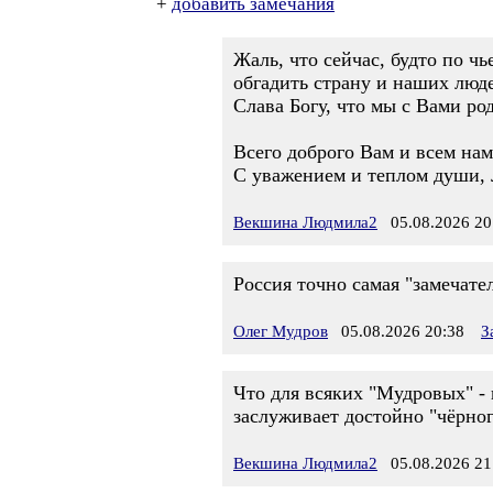
+
добавить замечания
Жаль, что сейчас, будто по ч
обгадить страну и наших люде
Слава Богу, что мы с Вами ро
Всего доброго Вам и всем нам
С уважением и теплом души, 
Векшина Людмила2
05.08.2026 20
Россия точно самая "замечател
Олег Мудров
05.08.2026 20:38
З
Что для всяких "Мудровых" - 
заслуживает достойно "чёрного
Векшина Людмила2
05.08.2026 21