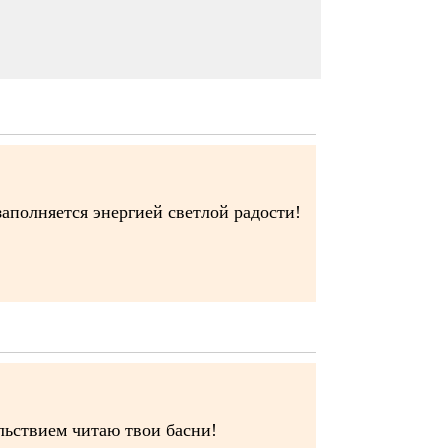
аполняется энергией светлой радости!
льствием читаю твои басни!