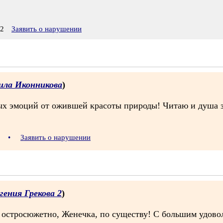
12
Заявить о нарушении
ла Иконникова
)
ых эмоций от ожившей красоты природы! Читаю и душа з
05
•
Заявить о нарушении
гения Грекова 2
)
 остросюжетно, Женечка, по существу! С большим удово