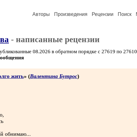
Авторы
Произведения
Рецензии
Поиск
ова
- написанные рецензии
убликованные 08.2026 в обратном порядке с 27619 по 27610
сообщения
олго жить
» (
Валентина Бутрос
)
о,
сь
й обнимаю...