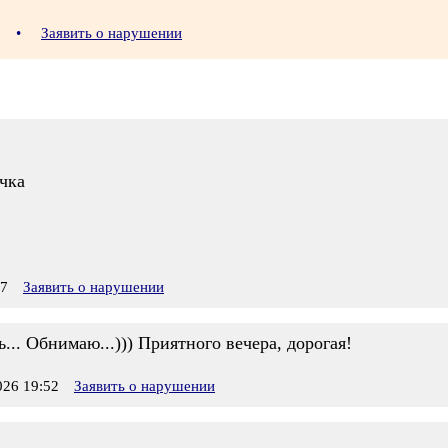
12
•
Заявить о нарушении
чка
47
Заявить о нарушении
... Обнимаю...))) Приятного вечера, дорогая!
26 19:52
Заявить о нарушении