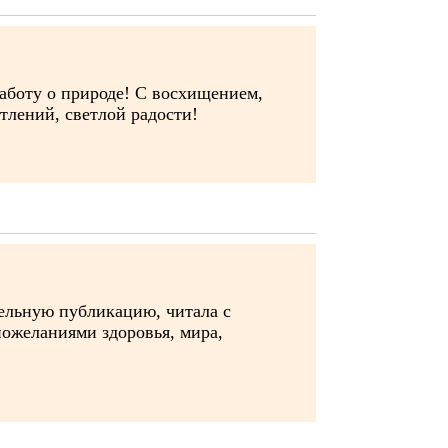
заботу о природе! С восхищением,
тлений, светлой радости!
ельную публикацию, читала с
пожеланиями здоровья, мира,