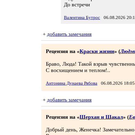
До встречи
Валентина Бутрос
06.08.2026 20:
+
добавить замечания
Рецензия на «
Краски жизни
» (
Людми
Браво, Люда! Такой взрыв чувственн
С восхищением и теплом!..
Антонина Дунаева Рябова
06.08.2026 18:
+
добавить замечания
Рецензия на «
Шерхан и Шакал
» (
Ев
Добрый день, Женечка! Замечательно