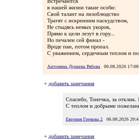
Встречаются
в нашей жизни такие особи:
Свой талант на лизоблюдство
Тратят с искренним паскудством,
Не стыдясь немых укоров,
Прямо к цели лезут в гору...
Но печален сей финал -
Вроде пан, потом пропал.
С уважением, сердечным теплом и по
Антонина Дунаева Рябова
06.08.2026 17:
+
добавить замечания
Спасибо, Тонечка, за отклик.
С теплом и добрыми пожелан
Евгения Грекова 2
06.08.2026 20:4
+
добавить замечания