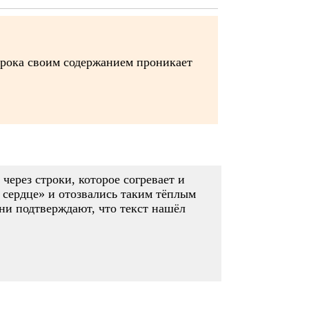
строка своим содержанием проникает
ерез строки, которое согревает и
 сердце» и отозвались таким тёплым
ни подтверждают, что текст нашёл