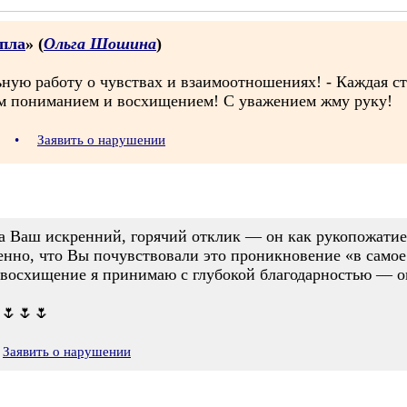
епла
» (
Ольга Шошина
)
льную работу о чувствах и взаимоотношениях! - Каждая 
чим пониманием и восхищением! С уважением жму руку!
44
•
Заявить о нарушении
 Ваш искренний, горячий отклик — он как рукопожатие ч
енно, что Вы почувствовали это проникновение «в самое
восхищение я принимаю с глубокой благодарностью — о
 🌷🌷🌷
Заявить о нарушении