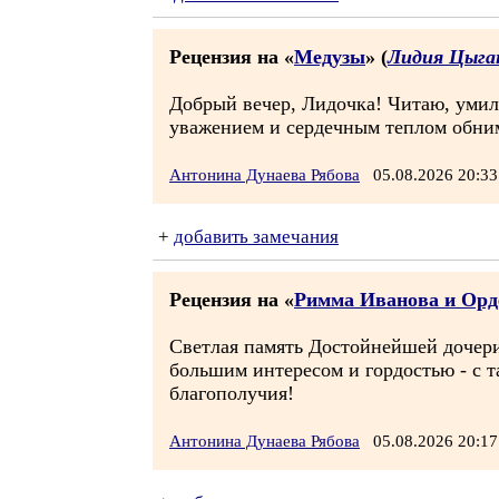
Рецензия на «
Медузы
» (
Лидия Цыга
Добрый вечер, Лидочка! Читаю, умил
уважением и сердечным теплом обним
Антонина Дунаева Рябова
05.08.2026 20:
+
добавить замечания
Рецензия на «
Римма Иванова и Орде
Светлая память Достойнейшей дочери
большим интересом и гордостью - с 
благополучия!
Антонина Дунаева Рябова
05.08.2026 20: