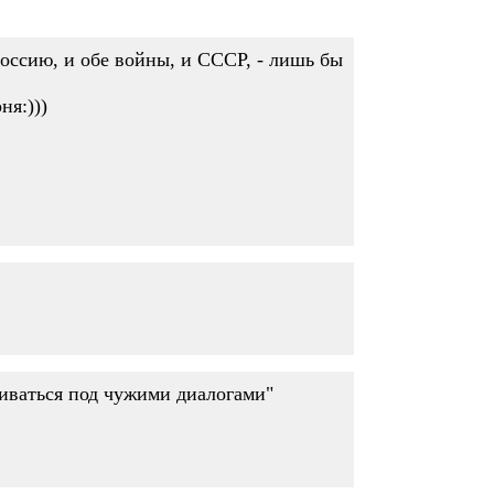
Россию, и обе войны, и СССР, - лишь бы
ня:)))
триваться под чужими диалогами"