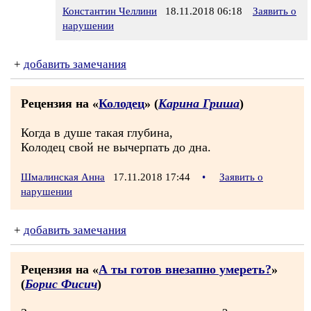
Константин Челлини
18.11.2018 06:18
Заявить о
нарушении
+
добавить замечания
Рецензия на «
Колодец
» (
Карина Гриша
)
Когда в душе такая глубина,
Колодец свой не вычерпать до дна.
Шмалинская Анна
17.11.2018 17:44
•
Заявить о
нарушении
+
добавить замечания
Рецензия на «
А ты готов внезапно умереть?
»
(
Борис Фисич
)