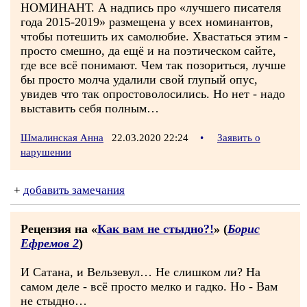
НОМИНАНТ. А надпись про «лучшего писателя
года 2015-2019» размещена у всех номинантов,
чтобы потешить их самолюбие. Хвастаться этим -
просто смешно, да ещё и на поэтическом сайте,
где все всё понимают. Чем так позориться, лучше
бы просто молча удалили свой глупый опус,
увидев что так опростоволосились. Но нет - надо
выставить себя полным…
Шмалинская Анна
22.03.2020 22:24
•
Заявить о
нарушении
+
добавить замечания
Рецензия на «
Как вам не стыдно?!
» (
Борис
Ефремов 2
)
И Сатана, и Вельзевул… Не слишком ли? На
самом деле - всё просто мелко и гадко. Но - Вам
не стыдно…