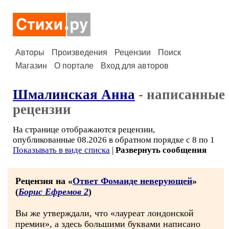
Авторы
Произведения
Рецензии
Поиск
Магазин
О портале
Вход для авторов
Шмалинская Анна
- написанные
рецензии
На странице отображаются рецензии,
опубликованные 08.2026 в обратном порядке с 8 по 1
Показывать в виде списка
|
Развернуть сообщения
Рецензия на «
Ответ Фомаиде неверующей
»
(
Борис Ефремов 2
)
Вы же утверждали, что «лауреат лондонской
премии», а здесь большими буквами написано