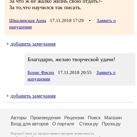
За что ж не жалко жизнь свою отдать?-
За то,что научился так писать.
Шмалинская Анна
17.11.2018 17:29
•
Заявить о
нарушении
+
добавить замечания
Благодарю, желаю творческой удачи!
Борис Фисич
17.11.2018 20:55
Заявить о
нарушении
+
добавить замечания
Авторы
Произведения
Рецензии
Поиск
Магазин
Вход для авторов
О портале
Стихи.ру
Проза.ру
Портал Стихи.ру предоставляет авторам возможность