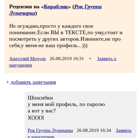
Рецензия на «
Кораблик
» (
Рок Группа
Луначарка
)
Не осуждаю,просто у каждого свое
понимание.Если ВЫ в ТЕКСТЕ,по уму,стоит и
посмотреть у других авторов.Извините,не про
себя,у меня-не ваш профиль...)))
Анатолий Мочуло
26.08.2019 16:31
•
Заявить о
нарушении
+
добавить замечания
Шпасибки
у меня мой профиль, по паролю
а вот у вас?
)(()()()(
Рок Группа Луначарка
26.08.2019 16:34
Заявить
о нарушении