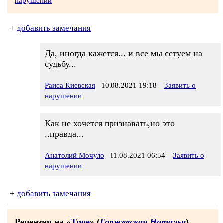
нарушении
+
добавить замечания
Да, иногда кажется... и все мы сетуем на
судьбу...
Раиса Киевская
10.08.2021 19:18
Заявить о
нарушении
Как не хочется признавать,но это
..правда...
Анатолий Мочуло
11.08.2021 06:54
Заявить о
нарушении
+
добавить замечания
Рецензия на «
Трое
» (
Горжевская Наталья
)