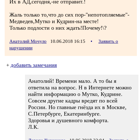
Их в АД,сегодня,-не отправит.!
Жаль только то,что до сих пор-"непотопляемые"-
Медведев,Мутко и Кудрин-на месте!
Только подлости о них ждать!Почему!\?
Анатолий Мочуло
10.06.2018 16:15
•
Заявить о
нарушении
+
добавить замечания
Анатолий! Времени мало. А то бы я
ответила на вопрос. Н в Интернете можно
найти информацию о Мутко, Кудрине.
Совсем другие кадры вредят по всей
России. Но главные гнёзда их в Москве,
С.Петербурге, Екатеринбурге.
Здоровья и душевного комфорта.
Л.К.