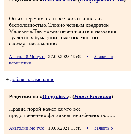
Он их перечислил и все восхитились их
бесполезностью.Словно черным квадратом
Малевича.Так можно перечислить и названия
туалетных бумаг,они тоже полезны по
своему...назначению.....
Анатолий Мочуло
27.09.2023 19:39
•
Заявить о
нарушении
+
добавить замечания
Рецензия на «
О судьбе...
» (
Раиса Киевская
)
Правда порой кажет ся что все
предопределено,фатальная неизбежность.......
Анатолий Мочуло
10.08.2021 15:49
•
Заявить о