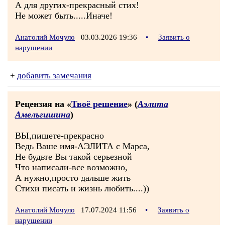
А для других-прекрасный стих!
Не может быть.....Иначе!
Анатолий Мочуло
03.03.2026 19:36
•
Заявить о
нарушении
+
добавить замечания
Рецензия на «
Твоё решение
» (
Аэлита
Амельгишина
)
ВЫ,пишете-прекрасно
Ведь Ваше имя-АЭЛИТА с Марса,
Не будьте Вы такой серьезной
Что написали-все возможно,
А нужно,просто дальше жить
Стихи писать и жизнь любить....))
Анатолий Мочуло
17.07.2024 11:56
•
Заявить о
нарушении