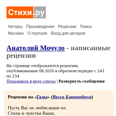
Авторы
Произведения
Рецензии
Поиск
Магазин
О портале
Вход для авторов
Анатолий Мочуло
- написанные
рецензии
На странице отображаются рецензии,
опубликованные 08.2026 в обратном порядке с 243
по 234
Показывать в виде списка
|
Развернуть сообщения
Рецензия на «
Гады
» (
Весса Блюменбаум
)
Пусть Вас не любят,выше их
Стихи и чувства Ваши,