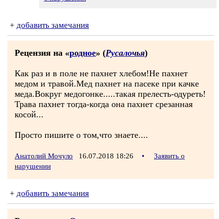
+
добавить замечания
Рецензия на «
родное
» (
Русалочья
)
Как раз и в поле не пахнет хлебом!Не пахнет
медом и травой.Мед пахнет на пасеке при качке
меда.Вокруг медогонке.....такая прелесть-одуреть!
Трава пахнет тогда-когда она пахнет срезанная
косой...
Просто пишите о том,что знаете....
Анатолий Мочуло
16.07.2018 18:26
•
Заявить о
нарушении
+
добавить замечания