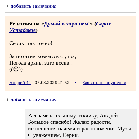
+
добавить замечания
Рецензия на «
Думай о хорошем!
» (
Серик
Устабеков
)
Серик, так точно!
++++
За позитив возьмусь с утра,
Погода дрянь, зато весна!!
((😊))
Андрей 44
07.08.2026 21:52
•
Заявить о нарушении
+
добавить замечания
Рад замечательному отклику, Андрей!
Большое спасибо! Желаю радости,
исполнения надежд и расположения Музы!
С уважением, Серик.