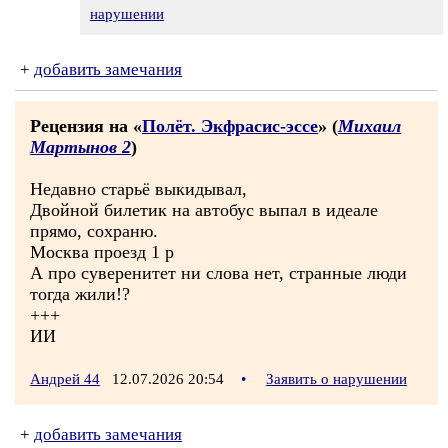
нарушении
+
добавить замечания
Рецензия на «
Полёт. Экфрасис-эссе
» (
Михаил
Мартынов 2
)
Недавно старьё выкидывал,
Двойной билетик на автобус выпал в идеале
прямо, сохраню.
Москва проезд 1 р
А про суверенитет ни слова нет, странные люди
тогда жили!?
+++
ИИ
Андрей 44
12.07.2026 20:54
•
Заявить о нарушении
+
добавить замечания