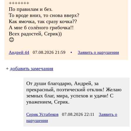
+++++++
По правилам и без.
То вроде вниз, то снова вверх?
Как ямочка, так сразу кочка??
А мне б солёного грибочка!!
Всех радостей, Серик))
😊
Андрей 44
07.08.2026 21:59
•
Заявить о нарушении
+
добавить замечания
От души благодарю, Андрей, за
прекрасный, поэтический отклик! Желаю
земных благ, мира, успехов и удачи! С
уважением, Серик.
Серик Устабеков
07.08.2026 22:11
Заявить о
нарушении