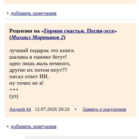
+
добавить замечания
Рецензия на «
Гормон счастья. Песня-эссе
»
(
Михаил Мартынов 2
)
лучший подарок это книга.
шалавы в панике бегут!
одно лишь жаль немного,
другие их потом ипут??
писал ответ ИИ.
ну точно не я!
+++
(ул)
Андрей 44
12.07.2026 20:24
•
Заявить о нарушении
+
добавить замечания