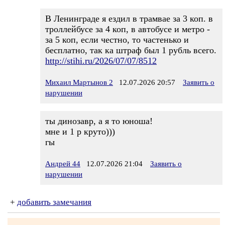
В Ленинграде я ездил в трамвае за 3 коп. в
троллейбусе за 4 коп, в автобусе и метро -
за 5 коп, если честно, то частенько и
бесплатно, так ка штраф был 1 рубль всего.
http://stihi.ru/2026/07/07/8512
Михаил Мартынов 2
12.07.2026 20:57
Заявить о
нарушении
ты динозавр, а я то юноша!
мне и 1 р круто)))
гы
Андрей 44
12.07.2026 21:04
Заявить о
нарушении
+
добавить замечания