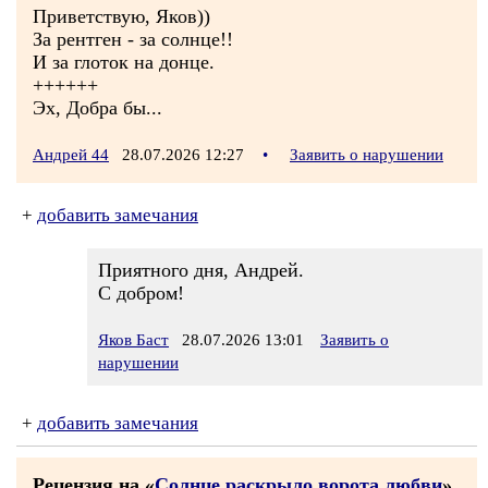
Приветствую, Яков))
За рентген - за солнце!!
И за глоток на донце.
++++++
Эх, Добра бы...
Андрей 44
28.07.2026 12:27
•
Заявить о нарушении
+
добавить замечания
Приятного дня, Андрей.
С добром!
Яков Баст
28.07.2026 13:01
Заявить о
нарушении
+
добавить замечания
Рецензия на «
Солнце раскрыло ворота любви
»