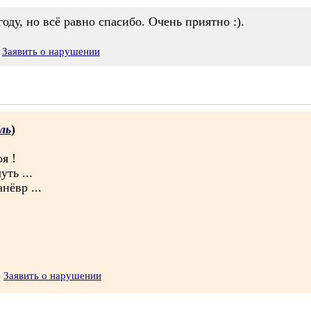
оду, но всё равно спасибо. Очень приятно :).
Заявить о нарушении
ль
)
я !
ть ...
нёвр ...
Заявить о нарушении