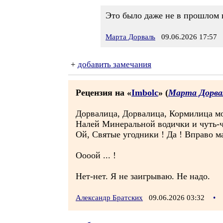
Это было даже не в прошлом г
Марта Дорваль
09.06.2026 17:57
+
добавить замечания
Рецензия на «
Imbolc
» (
Марта Дорва
Дорвалица, Дорвалица, Кормилица мо
Налей Минеральной водички и чуть-чу
Ой, Святые угодники ! Да ! Вправо ма
Оооой ... !
Нет-нет. Я не заигрываю. Не надо.
Александр Братских
09.06.2026 03:32
•