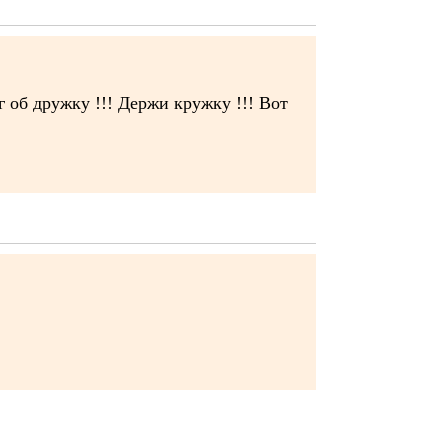
г об дружку !!! Держи кружку !!! Вот