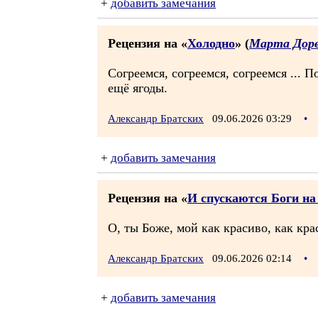
+
добавить замечания
Рецензия на «
Холодно
» (
Марта Дорв
Согреемся, согреемся, согреемся ... П
ещё ягоды.
Александр Братских
09.06.2026 03:29
•
+
добавить замечания
Рецензия на «
И спускаются Боги н
О, ты Боже, мой как красиво, как кр
Александр Братских
09.06.2026 02:14
•
+
добавить замечания