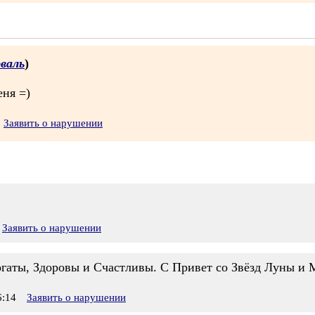
валь
)
еня =)
Заявить о нарушении
Заявить о нарушении
огаты, Здоровы и Счастливы. С Привет со Звёзд Луны и 
:14
Заявить о нарушении