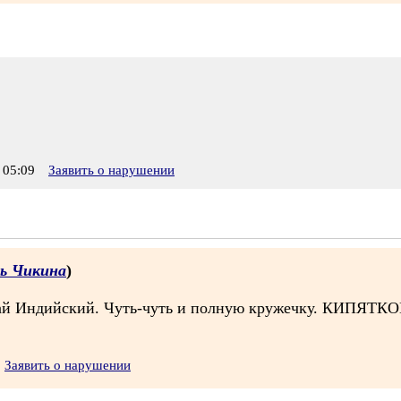
 05:09
Заявить о нарушении
ь Чикина
)
чай Индийский. Чуть-чуть и полную кружечку. КИПЯТКО
Заявить о нарушении