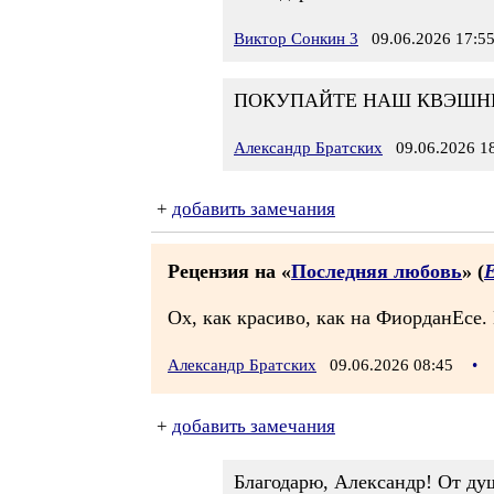
Виктор Сонкин 3
09.06.2026 17:5
ПОКУПАЙТЕ НАШ КВЭШНЫЙ 
Александр Братских
09.06.2026 18
+
добавить замечания
Рецензия на «
Последняя любовь
» (
Е
Ох, как красиво, как на ФиорданЕсе.
Александр Братских
09.06.2026 08:45
•
+
добавить замечания
Благодарю, Александр! От д