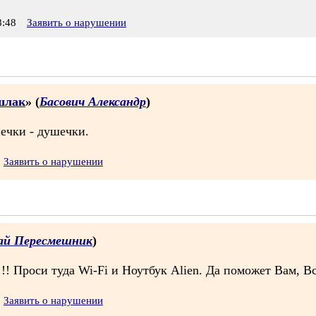
:48
Заявить о нарушении
шлак
» (
Басович Александр
)
ечки - душечки.
Заявить о нарушении
ай Пересмешник
)
 Проси туда Wi-Fi и Ноутбук Alien. Да поможет Вам, Все
Заявить о нарушении