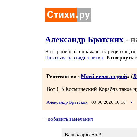
Александр Братских
- н
На странице отображаются рецензии, оп
Показывать в виде списка
|
Развернуть 
Рецензия на «
Моей ненаглядной
» (
В
Вот ! В Космический Корабль такое н
Александр Братских
09.06.2026 16:18
•
+
добавить замечания
Благодарю Вас!