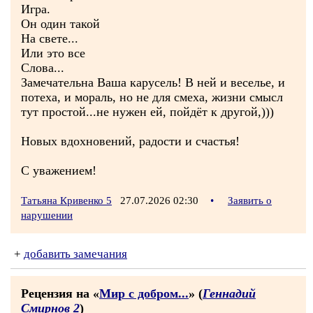
Игра.
Он один такой
На свете...
Или это все
Слова...
Замечательна Ваша карусель! В ней и веселье, и
потеха, и мораль, но не для смеха, жизни смысл
тут простой...не нужен ей, пойдёт к другой,)))
Новых вдохновений, радости и счастья!
С уважением!
Татьяна Кривенко 5
27.07.2026 02:30
•
Заявить о
нарушении
+
добавить замечания
Рецензия на «
Мир с добром...
» (
Геннадий
Смирнов 2
)