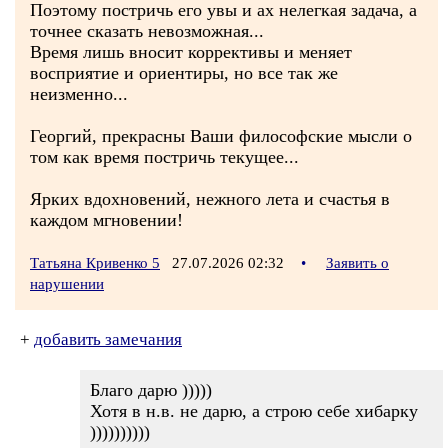
Поэтому постричь его увы и ах нелегкая задача, а
точнее сказать невозможная...
Время лишь вносит коррективы и меняет
восприятие и ориентиры, но все так же
неизменно...
Георгий, прекрасны Ваши философские мысли о
том как время постричь текущее...
Ярких вдохновений, нежного лета и счастья в
каждом мгновении!
Татьяна Кривенко 5
27.07.2026 02:32
•
Заявить о
нарушении
+
добавить замечания
Благо дарю )))))
Хотя в н.в. не дарю, а строю себе хибарку
))))))))))