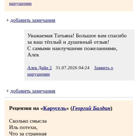
нарушении
+
добавить замечания
Уважаемая Татьяна! Большое вам спасибо
за ваш тёплый и душевный отзыв!
С самыми наилучшими пожеланиями,
Алек
Алек Дайн 2
31.07.2026 04:24
Заявить о
нарушении
+
добавить замечания
Рецензия на «
Карусель
» (
Георгий Балдин
)
Сколько смысла
Иль потехи,
Что за странная