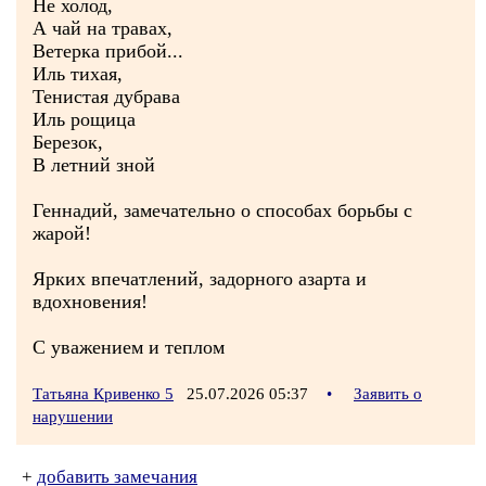
Не холод,
А чай на травах,
Ветерка прибой...
Иль тихая,
Тенистая дубрава
Иль рощица
Березок,
В летний зной
Геннадий, замечательно о способах борьбы с
жарой!
Ярких впечатлений, задорного азарта и
вдохновения!
С уважением и теплом
Татьяна Кривенко 5
25.07.2026 05:37
•
Заявить о
нарушении
+
добавить замечания