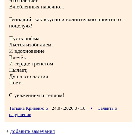
Что пленяет
Влюбленных навечно...
Геннадий, как вкусно и волнительно приятно о
поцелуях!
Пусть рифма
Льется изобилием,
И вдохновение
Влечёт.
И сердце трепетом
Пылает,
Душа от счастия
Поет...
С уважением и теплом!
Татьяна Кривенко 5
24.07.2026 07:18
•
Заявить о
нарушении
+
добавить замечания