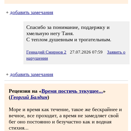
+
добавить замечания
Спасибо за понимание, поддержку и
хмельную негу Таня.
С теплом душевным и трогательным.
Геннадий Смирнов 2
27.07.2026 07:59
Заявить о
нарушении
+
добавить замечания
Рецензия на «
Время постичь текущее...
»
(
Георгий Балдин
)
Море и время как течение, такое же бескрайнее и
вечное, все проходит, а время не замедляет свой
бег оно постоянно и безучастно как и водная
стихия...