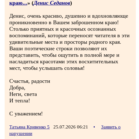
краю...
» (
Денис Седанов
)
Денис, очень красиво, душевно и вдохновляюще
проникновенно в Вашем заброшенном краю!
Столько приятных и красочных осознанных
воспоминаний, которые переносят читателя в эти
удивительные места и просторы родного края.
Ваши поэтические строки позволяют их
представить, чтобы ощутить в полной мере и
насладиться красотами этих восхитительных
мест, чтобы услышать соловья!
Счастья, радости
Добра,
Неги, света
И тепла!
С уважением!
Татьяна Кривенко 5
25.07.2026 06:21
•
Заявить о
нарушении