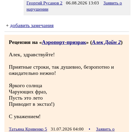
Георгий Русанов 2
06.08.2026 13:03
Заявить о
нарушении
+
добавить замечания
Рецензия на «
Аэропорт-призрак
» (
Алек Дайн 2
)
Алек, здравствуйте!
Приятные строки, так душевно, безропотно и
ожидательно нежно!
Яркого солнца
Чарующих фраз,
Пусть это лето
Приводит в экстаз!)
С уважением!
Татьяна Кривенко 5
31.07.2026 04:00
•
Заявить о