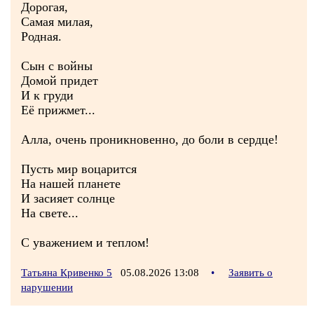
Дорогая,
Самая милая,
Родная.
Сын с войны
Домой придет
И к груди
Её прижмет...
Алла, очень проникновенно, до боли в сердце!
Пусть мир воцарится
На нашей планете
И засияет солнце
На свете...
С уважением и теплом!
Татьяна Кривенко 5
05.08.2026 13:08
•
Заявить о
нарушении