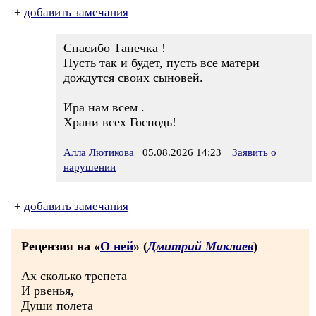
+
добавить замечания
Спасибо Танечка !
Пусть так и будет, пусть все матери
дождутся своих сыновей.
Ира нам всем .
Храни всех Господь!
Алла Лютикова
05.08.2026 14:23
Заявить о
нарушении
+
добавить замечания
Рецензия на «
О ней
» (
Дмитрий Маклаев
)
Ах сколько трепета
И рвенья,
Души полета