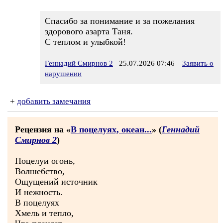
Спасибо за понимание и за пожелания
здорового азарта Таня.
С теплом и улыбкой!
Геннадий Смирнов 2
25.07.2026 07:46
Заявить о
нарушении
+
добавить замечания
Рецензия на «
В поцелуях, океан...
» (
Геннадий
Смирнов 2
)
Поцелуи огонь,
Волшебство,
Ощущений источник
И нежность.
В поцелуях
Хмель и тепло,