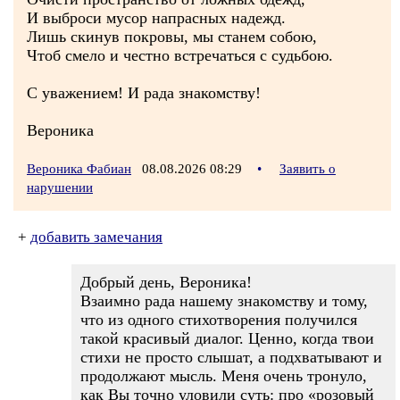
И выброси мусор напрасных надежд.
Лишь скинув покровы, мы станем собою,
Чтоб смело и честно встречаться с судьбою.
С уважением! И рада знакомству!
Вероника
Вероника Фабиан
08.08.2026 08:29
•
Заявить о
нарушении
+
добавить замечания
Добрый день, Вероника!
Взаимно рада нашему знакомству и тому,
что из одного стихотворения получился
такой красивый диалог. Ценно, когда твои
стихи не просто слышат, а подхватывают и
продолжают мысль. Меня очень тронуло,
как Вы точно уловили суть: про «розовый