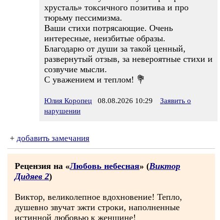
хрусталь» токсичного позитива и про
тюрьму пессимизма.
Ваши стихи потрясающие. Очень
интересные, неизбитые образы.
Благодарю от души за такой ценный,
развернутый отзыв, за невероятные стихи и
созвучие мысли.
С уважением и теплом! 💐
Юлия Коропец
08.08.2026 10:29
Заявить о
нарушении
+
добавить замечания
Рецензия на «
Любовь небесная
» (
Виктор
Дидяев 2
)
Виктор, великолепное вдохновение! Тепло,
душевно звучат эжти строки, наполненные
истинной любовью к женщине!