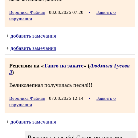
Вероника Фабиан
08.08.2026 07:20
•
Заявить о
нарушении
+
добавить замечания
+
добавить замечания
Рецензия на «
Танго на закате
» (
Людмила Гусева
3
)
Великолепная получилась песня!!!
Вероника Фабиан
07.08.2026 12:14
•
Заявить о
нарушении
+
добавить замечания
Вероника, спасибо! С самыми тёплыми...