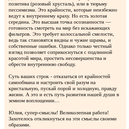
позитива (розовый хрусталь), или в тюрьму
пессимизма. Это крайности, которые неизбежно
ведут к внутреннему краху. Но есть золотая
середина. Это высшая точка осознанности —
готовность смотреть на мир без искажающих
фильтров. Это требует колоссальной смелости,
ведь так становятся видны и чужие шрамы, и
собственные ошибки. Однако только честный
взгляд позволяет соприкоснуться с подлинной
красотой мира, простить несовершенства и
обрести внутреннюю свободу.
Суть ваших строк - отказаться от крайностей
самообмана и настроить свой разум на
кристальную, пускай порой и холодную, правду
жизни. А это и есть путь развития нашей души в
земном воплощении…
Юлия, супер-смыслы! Великолепная работа!
Захотелось откликнуться на эти смыслы своими
образами.