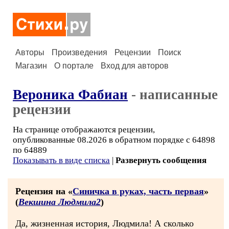
Авторы
Произведения
Рецензии
Поиск
Магазин
О портале
Вход для авторов
Вероника Фабиан
- написанные
рецензии
На странице отображаются рецензии,
опубликованные 08.2026 в обратном порядке с 64898
по 64889
Показывать в виде списка
|
Развернуть сообщения
Рецензия на «
Синичка в руках, часть первая
»
(
Векшина Людмила2
)
Да, жизненная история, Людмила! А сколько