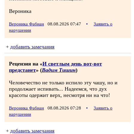
Вероника
Вероника Фабиан
08.08.2026 07:47
•
Заявить о
нарушении
+
добавить замечания
Рецензия на «
И светлым день вот-вот
предстанет
» (
Вадим Тишин
)
Человечество не только испило эту чашу, но и
продолжает испивать... Надеемся, что дух
красоты одержит верх, несмотря ни на что!
Вероника Фабиан
08.08.2026 07:28
•
Заявить о
нарушении
+
добавить замечания