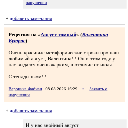
нарушении
+
добавить замечания
Рецензия на «
Август томный
» (
Валентина
Бутрос
)
Очень красивые метафорические строки про наш
любимый август, Валентина!!! Он в этом году у
нас выдался очень жарким, в отличие от июля...
С теплдышком!!!
Вероника Фабиан
08.08.2026 16:29
•
Заявить о
нарушении
+
добавить замечания
И у нас знойный август