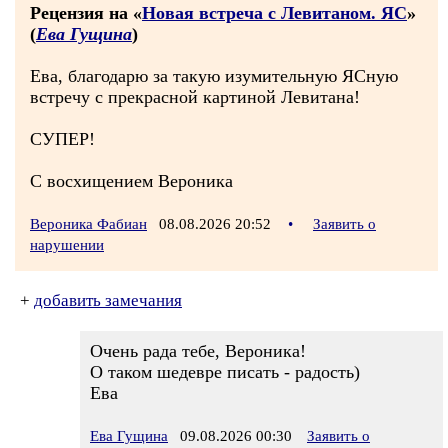
Рецензия на «
Новая встреча с Левитаном. ЯС
»
(
Ева Гущина
)
Ева, благодарю за такую изумительную ЯСную
встречу с прекрасной картиной Левитана!
СУПЕР!
С восхищением Вероника
Вероника Фабиан
08.08.2026 20:52
•
Заявить о
нарушении
+
добавить замечания
Очень рада тебе, Вероника!
О таком шедевре писать - радость)
Ева
Ева Гущина
09.08.2026 00:30
Заявить о