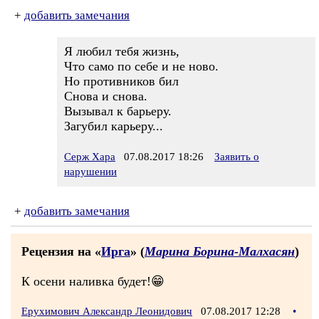
+
добавить замечания
Я любил тебя жизнь,
Что само по себе и не ново.
Но противников бил
Снова и снова.
Вызывал к барьеру.
Загубил карьеру...
Серж Хара
07.08.2017 18:26
Заявить о
нарушении
+
добавить замечания
Рецензия на «
Ирга
» (
Марина Борина-Малхасян
)
К осени наливка будет!😁
Ерухимович Александр Леонидович
07.08.2017 12:28
•