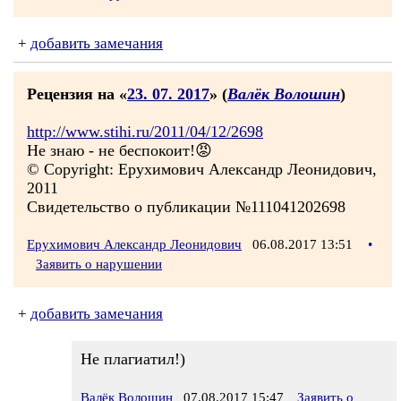
+
добавить замечания
Рецензия на «
23. 07. 2017
» (
Валёк Волошин
)
http://www.stihi.ru/2011/04/12/2698
Не знаю - не беспокоит!😡
© Copyright: Ерухимович Александр Леонидович,
2011
Свидетельство о публикации №111041202698
Ерухимович Александр Леонидович
06.08.2017 13:51
•
Заявить о нарушении
+
добавить замечания
Не плагиатил!)
Валёк Волошин
07.08.2017 15:47
Заявить о