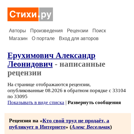
Авторы
Произведения
Рецензии
Поиск
Магазин
О портале
Вход для авторов
Ерухимович Александр
Леонидович
- написанные
рецензии
На странице отображаются рецензии,
опубликованные 08.2026 в обратном порядке с 33104
по 33095
Показывать в виде списка
|
Развернуть сообщения
Рецензия на «
Кто свой труд не продаёт, а
публикует в Интернете
» (
Алекс Весельчак
)