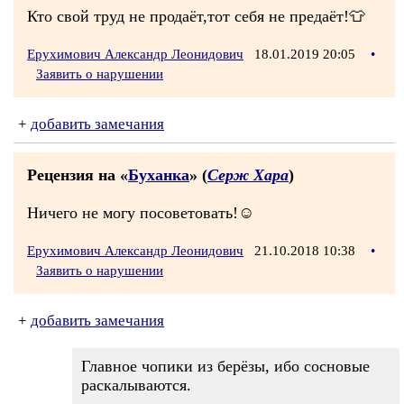
Кто свой труд не продаёт,тот себя не предаёт!👕
Ерухимович Александр Леонидович
18.01.2019 20:05
•
Заявить о нарушении
+
добавить замечания
Рецензия на «
Буханка
» (
Серж Хара
)
Ничего не могу посоветовать!☺
Ерухимович Александр Леонидович
21.10.2018 10:38
•
Заявить о нарушении
+
добавить замечания
Главное чопики из берёзы, ибо сосновые
раскалываются.