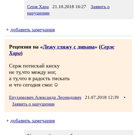
Серж Хара
21.10.2018 16:27
Заявить о
нарушении
+
добавить замечания
Рецензия на «
Лежу гляжу с дивана
» (
Серж
Хара
)
Серж потискай киску
не ту,что между ног,
а ту,что в радость тискать
и что сегодня смог.☺
Ерухимович Александр Леонидович
21.07.2018 12:39
•
Заявить о нарушении
+
добавить замечания