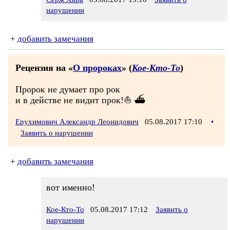
нарушении
+
добавить замечания
Рецензия на «
О пророках
» (
Кое-Кто-То
)
Пророк не думает про рок
и в действе не видит прок!⛵ ⛴
Ерухимович Александр Леонидович
05.08.2017 17:10
•
Заявить о нарушении
+
добавить замечания
вот именно!
Кое-Кто-То
05.08.2017 17:12
Заявить о
нарушении