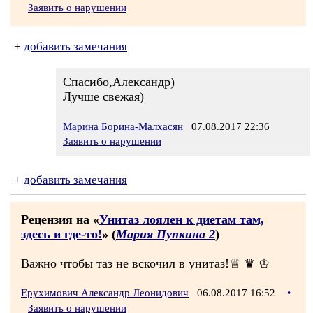
Заявить о нарушении
+
добавить замечания
Спасибо,Александр)
Лучше свежая)
Марина Борина-Малхасян
07.08.2017 22:36
Заявить о нарушении
+
добавить замечания
Рецензия на «
Унитаз лоялен к диетам там,
здесь и где-то!
» (
Мария Пупкина 2
)
Важно чтобы таз не вскочил в унитаз!♕ ♛ ♔
Ерухимович Александр Леонидович
06.08.2017 16:52
•
Заявить о нарушении