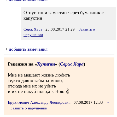
Отпустин и заместин через бумажник с
капустин
Серж Хара
23.08.2017 21:29
Заявить о
нарушении
+
добавить замечания
Рецензия на «
Хулиган
» (
Серж Хара
)
Мне не мешают жизнь любить
те,кто давно забыты мною,
отсюда мне их не убить
и их не накуй шлю,а к Ною!✌
Ерухимович Александр Леонидович
07.08.2017 12:33
•
Заявить о нарушении