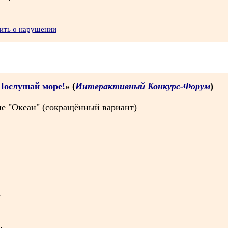
ить о нарушении
Послушай море!
» (
Интерактивный Конкурс-Форум
)
е "Океан" (сокращённый вариант)
,
,