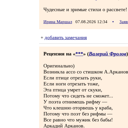
Чудесные и зримые стихи о рассвете!
Ирина Маршал
07.08.2026 12:34
•
Заяв
+
добавить замечания
Рецензия на «
***
» (
Валерий Фролов
)
Оригинально)
Возникла ассо со стишком А.Арканов
Если птице отрезать руки,
Если ноги отрезать тоже,
Эта птица умрет от скуки,
Потому что сидеть не сможет...
У поэта отнимешь рифму —
Что клешню оторвешь у краба,
Потому что поэт без рифмы —
Все равно что мужик без бабы!
Аркадий Арканов.