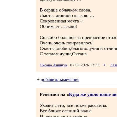
В сердце облачком слова,
Льются дивной сказкою …
Сокровенная мечта ~
Обнимает ласкою!
Спасибо большое за прекрасное стих
Очень,очень понравилось!
Счастья,любви,благополучия и отли
С теплом души,Оксана
Оксана Анищук
07.08.2026 12:33
•
Зая
+
добавить замечания
Рецензия на «
Куда же ушло наше зв
Уходит лето, все позже рассветы.
Все ближе осенний вальс
И резкого ветра сонеты,