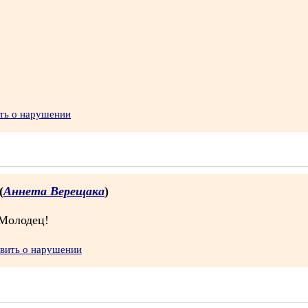
ть о нарушении
(
Аннета Верещака
)
 Молодец!
явить о нарушении