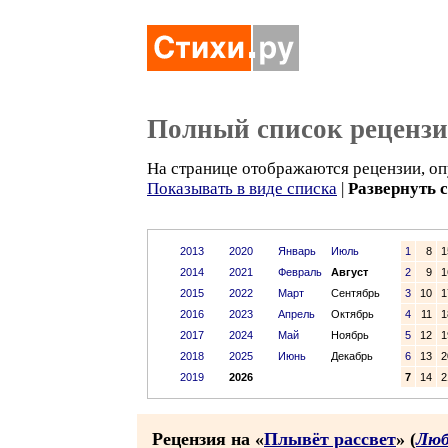
Полный список реценз
На странице отображаются рецензии, оп
Показывать в виде списка
|
Развернуть 
2013
2020
Январь
Июль
1
8
1
2014
2021
Февраль
Август
2
9
1
2015
2022
Март
Сентябрь
3
10
1
2016
2023
Апрель
Октябрь
4
11
1
2017
2024
Май
Ноябрь
5
12
1
2018
2025
Июнь
Декабрь
6
13
2
2019
2026
7
14
2
Рецензия на «
Плывёт рассвет
» (
Люб