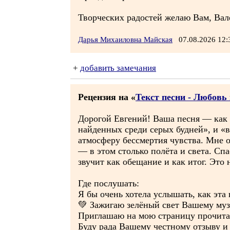
Творческих радостей желаю Вам, Вал
Дарья Михаиловна Майская
07.08.2026 12
+
добавить замечания
Рецензия на «
Текст песни - Любовь
Дорогой Евгений! Ваша песня — как г
найденных среди серых будней», и «
атмосферу бессмертия чувства. Мне о
— в этом столько полёта и света. С
звучит как обещание и как итог. Это 
Где послушать:
Я бы очень хотела услышать, как эта
💚 Зажигаю зелёный свет Вашему музы
Приглашаю на мою страницу прочитат
Буду рада Вашему честному отзыву и