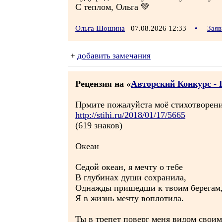
С теплом, Ольга 💚
Ольга Шошина
07.08.2026 12:33
•
Заяв
+
добавить замечания
Рецензия на «
Авторский Конкурс - 
Прмите пожалуйста моё стихотворени
http://stihi.ru/2018/01/17/5665
(619 знаков)
Океан
Седой океан, я мечту о тебе
В глубинах души сохранила,
Однажды пришедши к твоим берегам
Я в жизнь мечту воплотила.
Ты в трепет поверг меня видом своим