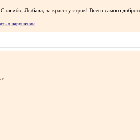
 Спасибо, Любава, за красоту строк! Всего самого доброг
ить о нарушении
а: