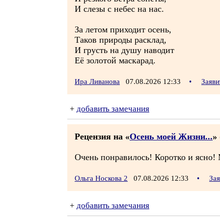
И слезы с небес на нас.
За летом приходит осень,
Таков природы расклад,
И грусть на душу наводит
Её золотой маскарад.
Ира Ливанова
07.08.2026 12:33
•
Заяви
+
добавить замечания
Рецензия на «
Осень моей Жизни...
» 
Очень понравилось! Коротко и ясно!
Ольга Носкова 2
07.08.2026 12:33
•
За
+
добавить замечания