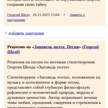
сохраняя свою тайну.
Георгий Шелд
26.11.2025 15:04
•
Заявить о
нарушении
+
добавить замечания
Рецензия на «
Заповедь поэта. Песня
» (
Георгий
Шелд
)
Рецензия на песню по мотивам стихотворения
Георгия Шелда «Заповедь поэта»
Стихотворение «Заповедь поэта», положенное на
музыку и исполненное в форме песни,
представляет собой глубокую философскую
рефлексию о человеческой природе, морали и
духовных ценностях. Автор затрагивает вечные
темы любви, прощения, смирения и стремления к
нравственному совершенству.