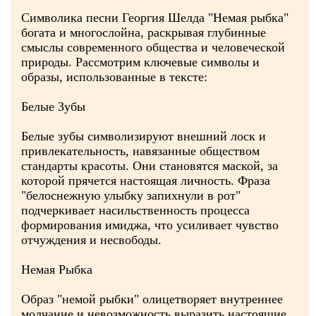
Символика песни Георгия Шелда "Немая рыбка"
богата и многослойна, раскрывая глубинные
смыслы современного общества и человеческой
природы. Рассмотрим ключевые символы и
образы, использованные в тексте:
Белые Зубы
Белые зубы символизируют внешний лоск и
привлекательность, навязанные обществом
стандарты красоты. Они становятся маской, за
которой прячется настоящая личность. Фраза
"белоснежную улыбку запихнули в рот"
подчеркивает насильственность процесса
формирования имиджа, что усиливает чувство
отчуждения и несвободы.
Немая Рыбка
Образ "немой рыбки" олицетворяет внутреннее
молчание и невозможность выразить настоящие