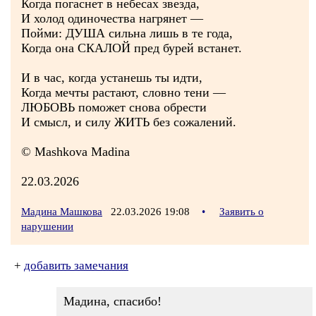
Когда погаснет в небесах звезда,
И холод одиночества нагрянет —
Пойми: ДУША сильна лишь в те года,
Когда она СКАЛОЙ пред бурей встанет.
И в час, когда устанешь ты идти,
Когда мечты растают, словно тени —
ЛЮБОВЬ поможет снова обрести
И смысл, и силу ЖИТЬ без сожалений.
© Mashkova Madina
22.03.2026
Мадина Машкова
22.03.2026 19:08
•
Заявить о
нарушении
+
добавить замечания
Мадина, спасибо!