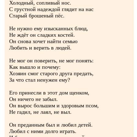
Холодный, сопливый нос.
С грустной надеждой глядит на нас
Старый брошеный пёс.
Не нужно ему изысканных блюд,
Не ждёт он сладких костей.
Он снова хочет найти семью
Любить и верить в людей.
Не мог он поверить, не мог понять:
Как вышло и почему:
Хозяин смог старого друга предать,
За что стал ненужен ему?
Его принесли в этот дом щенком,
Он ничего не забыл.
Он вырос большим и здоровым псом,
Не гадил, не лаял, не выл.
Он преданным был и любил детей.
Любил с ними долго играть.