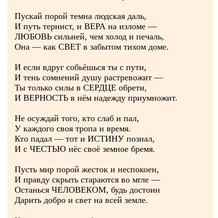
Пускай порой темна людская даль,
И путь тернист, и ВЕРА на изломе —
ЛЮБОВЬ сильней, чем холод и печаль,
Она — как СВЕТ в забытом тихом доме.
И если вдруг собьёшься ты с пути,
И тень сомнений душу растревожит —
Ты только силы в СЕРДЦЕ обрети,
И ВЕРНОСТЬ в нём надежду приумножит.
Не осуждай того, кто слаб и пал,
У каждого своя тропа и время.
Кто падал — тот и ИСТИНУ познал,
И с ЧЕСТЬЮ нёс своё земное бремя.
Пусть мир порой жесток и неспокоен,
И правду скрыть стараются во мгле —
Останься ЧЕЛОВЕКОМ, будь достоин
Дарить добро и свет на всей земле.