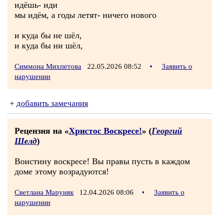
идёшь- иди
мы идём, а годы летят- ничего нового
и куда бы не шёл,
и куда бы ни шёл,
Симмона Михпетова
22.05.2026 08:52
•
Заявить о
нарушении
+
добавить замечания
Рецензия на «
Христос Воскресе!
» (
Георгий
Шелд
)
Воистину воскресе! Вы правы пусть в каждом
доме этому возрадуются!
Светлана Маруняк
12.04.2026 08:06
•
Заявить о
нарушении