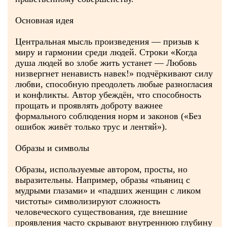
Основная идея
Центральная мысль произведения — призыв к
миру и гармонии среди людей. Строки «Когда
душа людей во злобе жить устанет — Любовь
низвергнет ненависть навек!» подчёркивают силу
любви, способную преодолеть любые разногласия
и конфликты. Автор убеждён, что способность
прощать и проявлять доброту важнее
формального соблюдения норм и законов («Без
ошибок живёт только трус и лентяй»).
Образы и символы
Образы, используемые автором, просты, но
выразительны. Например, образы «пьяниц с
мудрыми глазами» и «падших женщин с ликом
чистоты» символизируют сложность
человеческого существования, где внешние
проявления часто скрывают внутреннюю глубину