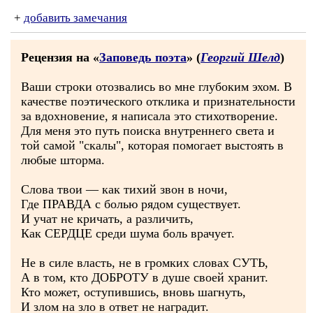
+
добавить замечания
Рецензия на «
Заповедь поэта
» (
Георгий Шелд
)
​Ваши строки отозвались во мне глубоким эхом. В
качестве поэтического отклика и признательности
за вдохновение, я написала это стихотворение.
Для меня это путь поиска внутреннего света и
той самой "скалы", которая помогает выстоять в
любые шторма.
Слова твои — как тихий звон в ночи,
Где ПРАВДА с болью рядом существует.
И учат не кричать, а различить,
Как СЕРДЦЕ среди шума боль врачует.
Не в силе власть, не в громких словах СУТЬ,
А в том, кто ДОБРОТУ в душе своей хранит.
Кто может, оступившись, вновь шагнуть,
И злом на зло в ответ не наградит.