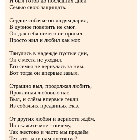
И был готов до последних дней
Семью свою защищать.
Сердце собачье он людям дарил,
В дурное поверить не смог.
Он для себя ничего не просил.
Просто жил и любил как мог.
Тянулись в надежде пустые дни,
Он с места не уходил.
Его семья не вернулась за ним.
Вот тогда он впервые завыл.
Страшно выл, продолжая любить,
Проклиная любовью нас.
Выл, и слёзы впервые текли
Из собачьих преданных глаз.
От других любви и верности ждём,
Но скажите мне - почему,
Так жестоко и часто мы предаём
Тех кто лапу нам протянул?