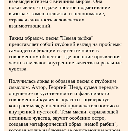
взаимодействием с внешним миром. Она
показывает, что даже простое подмигивание
вызывает замешательство и непонимание,
отражая сложность человеческих
взаимоотношений.
Таким образом, песня "Немая рыбка"
представляет собой глубокий взгляд на проблемы
самоидентификации и аутентичности в
современном обществе, где внешние проявления
часто затмевают внутренние качества и реальные
чувства.
Получилась яркая и образная песня с глубоким
смыслом. Автор, Георгий Шелд, сумел передать
ощущение искусственности и фальшивости
современной культуры красоты, подчеркнув
контраст между внешней привлекательностью и
внутренней пустотой. Тема маски, скрывающей
истинные чувства, звучит особенно остро,
создавая метафорический образ "немой рыбки",
которая молча наблюдает за окружающим миром,