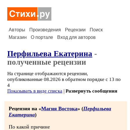
Авторы
Произведения
Рецензии
Поиск
Магазин
О портале
Вход для авторов
Перфильева Екатерина
-
полученные рецензии
На странице отображаются рецензии,
опубликованные 08.2026 в обратном порядке с 13 по
4
Показывать в виде списка
|
Развернуть сообщения
Рецензия на «
Магия Востока
» (
Перфильева
Екатерина
)
По какой причине