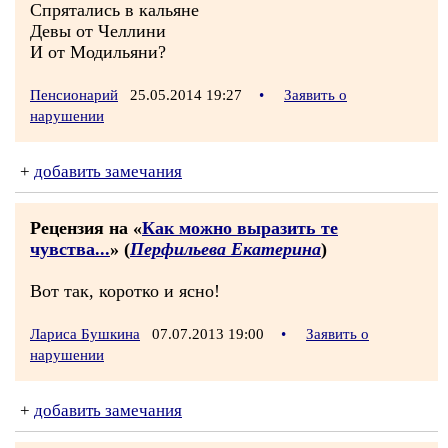
Спрятались в кальяне
Девы от Челлини
И от Модильяни?
Пенсионарий
25.05.2014 19:27
•
Заявить о
нарушении
+
добавить замечания
Рецензия на «
Как можно выразить те
чувства...
» (
Перфильева Екатерина
)
Вот так, коротко и ясно!
Лариса Бушкина
07.07.2013 19:00
•
Заявить о
нарушении
+
добавить замечания