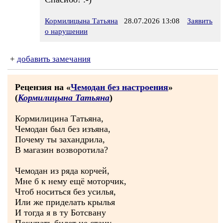
Кормилицына Татьяна
28.07.2026 13:08
Заявить
о нарушении
+
добавить замечания
Рецензия на «
Чемодан без настроения
»
(
Кормилицына Татьяна
)
Кормилицина Татьяна,
Чемодан был без изъяна,
Почему ты захандрила,
В магазин возворотила?
Чемодан из ряда корчей,
Мне б к нему ещё моторчик,
Чтоб носиться без усилья,
Или же приделать крылья
И тогда я в ту Ботсвану