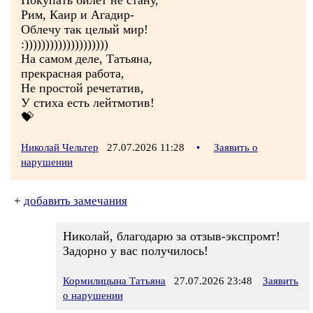
Покупать билет не стану,
Рим, Каир и Агадир-
Облечу так целый мир!
:))))))))))))))))))))
На самом деле, Татьяна,
прекрасная работа,
Не простой речетатив,
У стиха есть лейтмотив!
💝
Николай Чельтер
27.07.2026 11:28
•
Заявить о
нарушении
+
добавить замечания
Николай, благодарю за отзыв-экспромт!
Задорно у вас получилось!
Кормилицына Татьяна
27.07.2026 23:48
Заявить
о нарушении