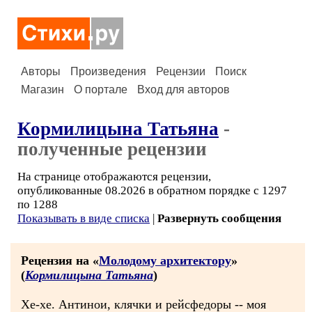
Авторы
Произведения
Рецензии
Поиск
Магазин
О портале
Вход для авторов
Кормилицына Татьяна
-
полученные рецензии
На странице отображаются рецензии,
опубликованные 08.2026 в обратном порядке с 1297
по 1288
Показывать в виде списка
|
Развернуть сообщения
Рецензия на «
Молодому архитектору
»
(
Кормилицына Татьяна
)
Хе-хе. Антинои, клячки и рейсфедоры -- моя