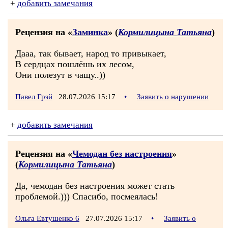
+
добавить замечания
Рецензия на «
Заминка
» (
Кормилицына Татьяна
)
Дааа, так бывает, народ то привыкает,
В сердцах пошлёшь их лесом,
Они полезут в чащу..))
Павел Грэй
28.07.2026 15:17
•
Заявить о нарушении
+
добавить замечания
Рецензия на «
Чемодан без настроения
»
(
Кормилицына Татьяна
)
Да, чемодан без настроения может стать
проблемой.))) Спасибо, посмеялась!
Ольга Евтушенко 6
27.07.2026 15:17
•
Заявить о