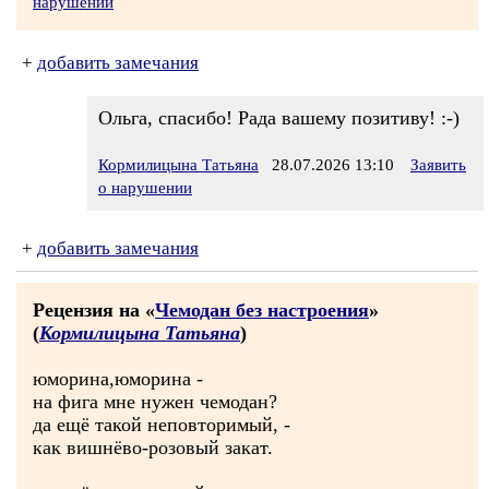
нарушении
+
добавить замечания
Ольга, спасибо! Рада вашему позитиву! :-)
Кормилицына Татьяна
28.07.2026 13:10
Заявить
о нарушении
+
добавить замечания
Рецензия на «
Чемодан без настроения
»
(
Кормилицына Татьяна
)
юморина,юморина -
на фига мне нужен чемодан?
да ещё такой неповторимый, -
как вишнёво-розовый закат.