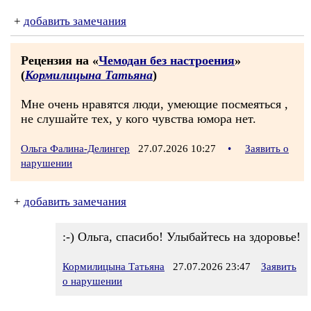
+
добавить замечания
Рецензия на «
Чемодан без настроения
»
(
Кормилицына Татьяна
)
Мне очень нравятся люди, умеющие посмеяться ,
не слушайте тех, у кого чувства юмора нет.
Ольга Фалина-Делингер
27.07.2026 10:27
•
Заявить о
нарушении
+
добавить замечания
:-) Ольга, спасибо! Улыбайтесь на здоровье!
Кормилицына Татьяна
27.07.2026 23:47
Заявить
о нарушении