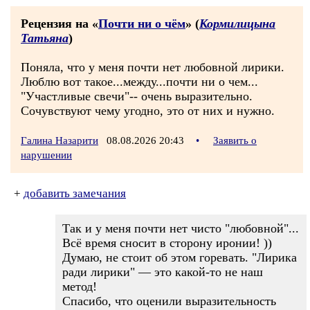
Рецензия на «
Почти ни о чём
» (
Кормилицына
Татьяна
)
Поняла, что у меня почти нет любовной лирики.
Люблю вот такое...между...почти ни о чем...
"Участливые свечи"-- очень выразительно.
Сочувствуют чему угодно, это от них и нужно.
Галина Назарити
08.08.2026 20:43
•
Заявить о
нарушении
+
добавить замечания
Так и у меня почти нет чисто "любовной"...
Всё время сносит в сторону иронии! ))
Думаю, не стоит об этом горевать. "Лирика
ради лирики" — это какой-то не наш
метод!
Спасибо, что оценили выразительность