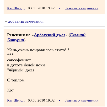
Кэт Шмидт
03.08.2010 19:42
•
Заявить о нарушении
+
добавить замечания
Рецензия на «
Арбатский джаз
» (
Евгений
Батурин
)
Жень,очень понравилось стихо!!!!
***
саксофонист
в духоте белой ночи
"чёрный" джаз
С теплом.
Кэт
Кэт Шмидт
03.08.2010 19:32
•
Заявить о нарушении