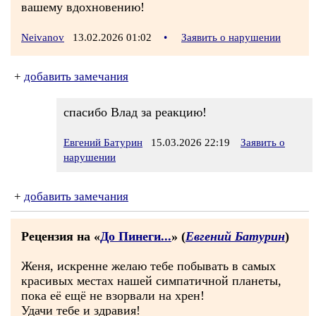
вашему вдохновению!
Neivanov
13.02.2026 01:02
•
Заявить о нарушении
+
добавить замечания
спасибо Влад за реакцию!
Евгений Батурин
15.03.2026 22:19
Заявить о
нарушении
+
добавить замечания
Рецензия на «
До Пинеги...
» (
Евгений Батурин
)
Женя, искренне желаю тебе побывать в самых
красивых местах нашей симпатичной планеты,
пока её ещё не взорвали на хрен!
Удачи тебе и здравия!