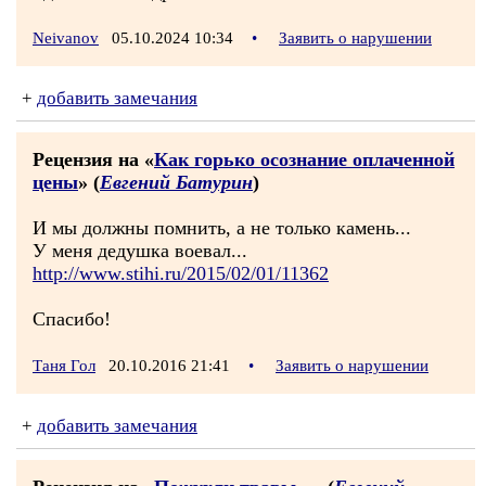
Neivanov
05.10.2024 10:34
•
Заявить о нарушении
+
добавить замечания
Рецензия на «
Как горько осознание оплаченной
цены
» (
Евгений Батурин
)
И мы должны помнить, а не только камень...
У меня дедушка воевал...
http://www.stihi.ru/2015/02/01/11362
Спасибо!
Таня Гол
20.10.2016 21:41
•
Заявить о нарушении
+
добавить замечания