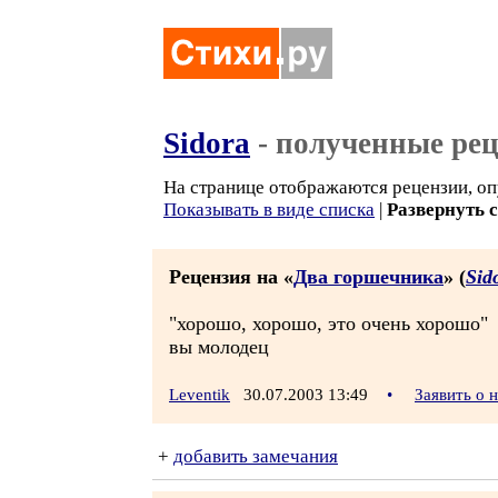
Sidora
- полученные ре
На странице отображаются рецензии, оп
Показывать в виде списка
|
Развернуть 
Рецензия на «
Два горшечника
» (
Sid
"хорошо, хорошо, это очень хорошо"
вы молодец
Leventik
30.07.2003 13:49
•
Заявить о 
+
добавить замечания