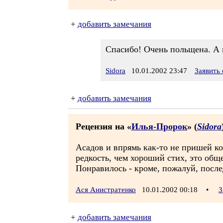
+
добавить замечания
Спасибо! Очень польщена. А 
Sidora
10.01.2002 23:47
Заявить
+
добавить замечания
Рецензия на «
Илья-Пророк
» (
Sidora
Асадов и впрямь как-то не пришей ко
редкость, чем хороший стих, это обще
Понравилось - кроме, пожалуй, посл
Ася Анистратенко
10.01.2002 00:18
•
З
+
добавить замечания