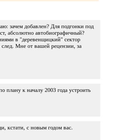
маю: зачем добавлен? Для подгонки под
кст, абсолютно автобиографичный?
аниями в "деревенщицкий" сектор
след. Мне от вашей рецензии, за
 по плану к началу 2003 года устроить
ди, кстати, с новым годом вас.