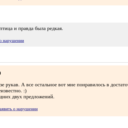
птица и правда была редкая.
 о нарушении
)
зе рукав. А все остальное вот мне понравилось в достат
известно. :)
едних двух предложений.
аявить о нарушении