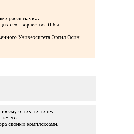
ми рассказами...
щих его творчество. Я бы
венного Университета Эргил Осин
 посему о них не пишу.
 нечего.
тора своими комплексами.