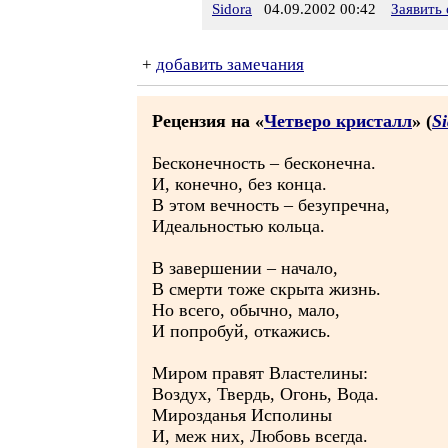
Sidora
04.09.2002 00:42
Заявить
+
добавить замечания
Рецензия на «
Четверо кристалл
» (
S
Бесконечность – бесконечна.
И, конечно, без конца.
В этом вечность – безупречна,
Идеальностью кольца.
В завершении – начало,
В смерти тоже скрыта жизнь.
Но всего, обычно, мало,
И попробуй, откажись.
Миром правят Властелины:
Воздух, Твердь, Огонь, Вода.
Мирозданья Исполины
И, меж них, Любовь всегда.