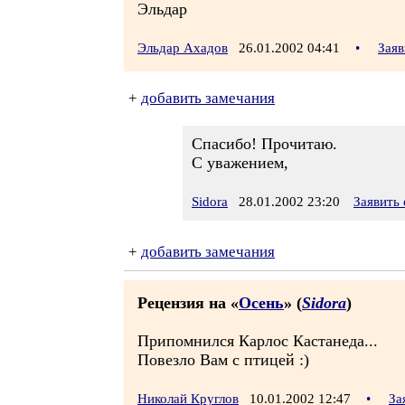
Эльдар
Эльдар Ахадов
26.01.2002 04:41
•
Заяв
+
добавить замечания
Спасибо! Прочитаю.
С уважением,
Sidora
28.01.2002 23:20
Заявить
+
добавить замечания
Рецензия на «
Осень
» (
Sidora
)
Припомнился Карлос Кастанеда...
Повезло Вам с птицей :)
Николай Круглов
10.01.2002 12:47
•
За