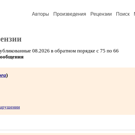
Авторы
Произведения
Рецензии
Поиск
цензии
убликованные 08.2026 в обратном порядке с 75 по 66
сообщения
ora
)
нарушении