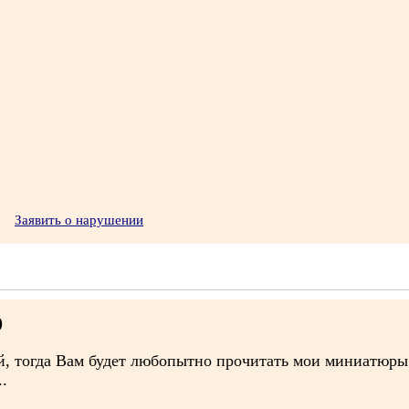
Заявить о нарушении
)
ой, тогда Вам будет любопытно прочитать мои миниатюр
.