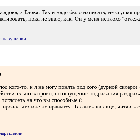
садова, а Блока. Так и надо было написать, не сгущая п
ктировать, пока не знаю, как. Он у меня неплохо "отлежа
 о нарушении
)
под кого-то, и я не могу понять под кого (дурной склеро
действительно здорово, но ощущение подражания раздража
 поглядеть на что вы способные (:
улировал что мне не нравится. Талант - на лице, читаю - 
 нарушении