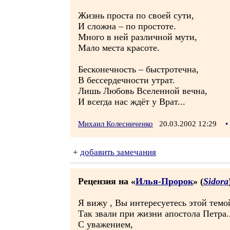
Жизнь проста по своей сути,
И сложна – по простоте.
Много в ней различной мути,
Мало места красоте.
Бесконечность – быстротечна,
В бессердечности утрат.
Лишь Любовь Вселенной вечна,
И всегда нас ждёт у Врат...
Михаил Колесниченко
20.03.2002 12:29
•
+
добавить замечания
Рецензия на «
Илья-Пророк
» (
Sidora
Я вижу , Вы интересуетесь этой тем
Так звали при жизни апостола Петра..
С уважением,