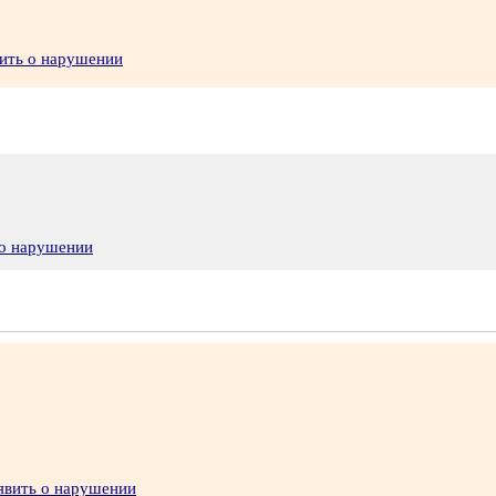
ить о нарушении
 о нарушении
явить о нарушении