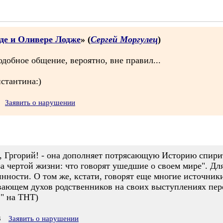
де и Оливере Лодже
» (
Сергей Моргулец
)
подобное общение, вероятно, вне правил...
стантина:)
Заявить о нарушении
и, Гргорий! - она дополняет потрясающую Историю спири
 чертой жизни: что говорят ушедшие о своем мире". Для
нности. О том же, кстати, говорят еще многие источник
ающем духов родственников на своих выступлениях пере
в" на ТНТ)
3
Заявить о нарушении