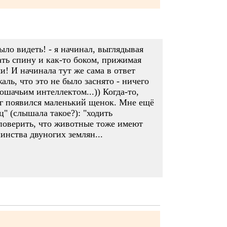
ыло видеть! - я начинал, выглядывая
бать спину и как-то боком, прижимая
и! И начинала тут же сама в ответ
аль, что это не было заснято - ничего
ошачьим интеллектом...)) Когда-то,
руг появился маленький щенок. Мне ещё
" (слышала такое?): "ходить
 поверить, что животные тоже имеют
инства двуногих землян...