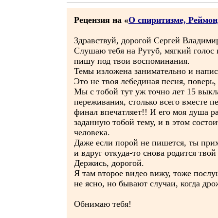
Рецензия на «
О спиритизме, Реймон
Здравствуй, дорогой Сергей Владими
Слушаю тебя на Рутуб, мягкий голос 
пишу под твои воспоминания.
Темы изложена занимательно и напис
Это не твоя лебединая песня, повер
Мы с тобой тут уж точно лет 15 выкл
переживания, столько всего вместе пе
финал впечатляет!! И его моя душа р
заданную тобой тему, и в этом состо
человека.
Даже если порой не пишется, ты прихо
и вдруг откуда-то снова родится твой
Держись, дорогой.
Я там второе видео вижу, тоже послу
не ясно, но бывают случаи, когда дро
Обнимаю тебя!