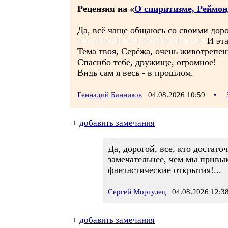
Рецензия на «
О спиритизме, Реймон
Да, всё чаще общаюсь со своими доро
========================= И эта с
Тема твоя, Серёжа, очень животрепещ
Спасибо тебе, дружище, огромное!
Вндь сам я весь - в прошлом.
Геннадий Банников
04.08.2026 10:59
•
+
добавить замечания
Да, дорогой, все, кто достат
замечательнее, чем мы привык
фантастические открытия!...
Сергей Моргулец
04.08.2026 12:3
+
добавить замечания