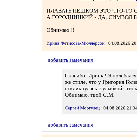
ПЛАВАТЬ ПЕШКОМ ЭТО ЧТО-ТО С
А ГОРОДНИЦКИЙ - ДА, СИМВОЛ 
Обнимаю!!!
Ирина Фетисова-Мюллерсон
04.08.2026 2
+
добавить замечания
Спасибо, Ириша! Я колебался 
же стиле, что у Григория Гол
откликнулась с улыбкой, что м
Обнимаю, твой С.М.
Сергей Моргулец
04.08.2026 21:0
+
добавить замечания