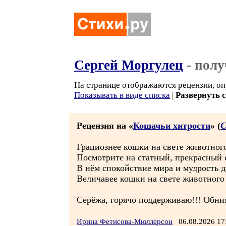
Сергей Моргулец
- полу
На странице отображаются рецензии, оп
Показывать в виде списка
|
Развернуть 
Рецензия на «
Кошачьи хитрости
» (
С
Грациознее кошки на свете животного
Посмотрите на статный, прекрасный е
В нём спокойствие мира и мудрость д
Величавее кошки на свете животного 
Серёжа, горячо поддерживаю!!! Обни
Ирина Фетисова-Мюллерсон
06.08.2026 1