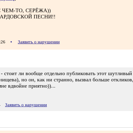
 ЧЕМ-ТО, СЕРЁЖА))
БАРДОВСКОЙ ПЕСНИ!!
0:26
•
Заявить о нарушении
- стоит ли вообще отдельно публиковать этот шутливый 
енищева), но он, как ни странно, вызвал больше отклико
не вдвойне приятно))...
4
Заявить о нарушении