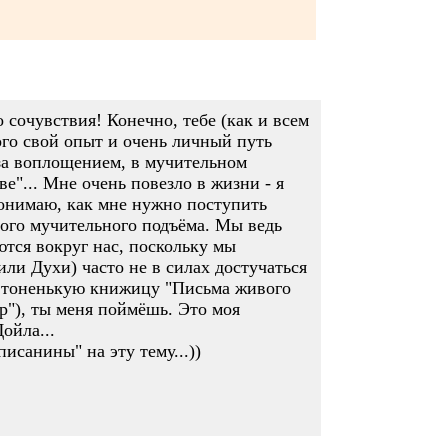
 сочувствия! Конечно, тебе (как и всем
ого свой опыт и очень личный путь
за воплощением, в мучительном
е"... Мне очень повезло в жизни - я
понимаю, как мне нужно поступить
ого мучительного подъёма. Мы ведь
тся вокруг нас, поскольку мы
ли Духи) часто не в силах достучаться
шь тоненькую книжицу "Письма живого
ер"), ты меня поймёшь. Это моя
ойла...
исанины" на эту тему...))