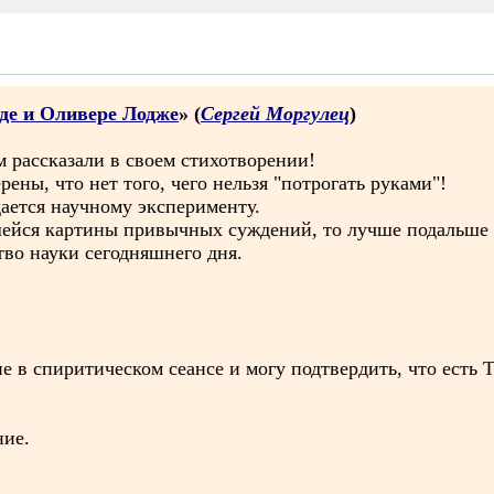
де и Оливере Лодже
» (
Сергей Моргулец
)
м рассказали в своем стихотворении!
ены, что нет того, чего нельзя "потрогать руками"!
дается научному эксперименту.
вшейся картины привычных суждений, то лучше подальше
тво науки сегодняшнего дня.
ие в спиритическом сеансе и могу подтвердить, что есть 
ние.