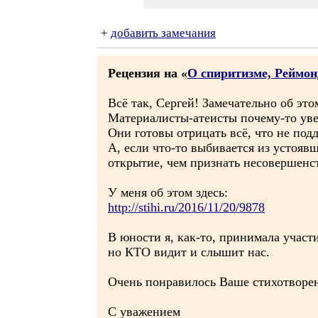
+
добавить замечания
Рецензия на «
О спиритизме, Реймон
Всё так, Сергей! Замечательно об это
Материалисты-атеисты почему-то увер
Они готовы отрицать всё, что не под
А, если что-то выбивается из устоя
открытие, чем признать несовершенс
У меня об этом здесь:
http://stihi.ru/2016/11/20/9878
В юности я, как-то, принимала участ
но КТО видит и слышит нас.
Очень понравилось Ваше стихотворе
С уважением