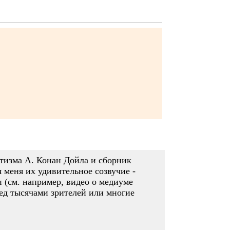
тизма А. Конан Дойла и сборник
 меня их удивительное созвучие -
и (см. например, видео о медиуме
д тысячами зрителей или многие