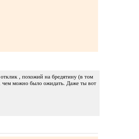
отклик , похожий на бредятину (в том
в, чем можно было ожидать. Даже ты вот