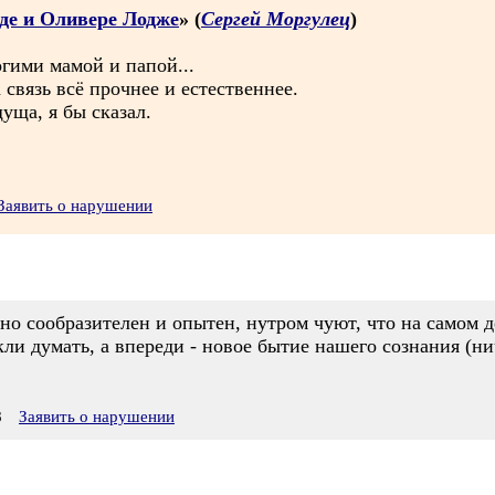
де и Оливере Лодже
» (
Сергей Моргулец
)
гими мамой и папой...
вязь всё прочнее и естественнее.
уща, я бы сказал.
Заявить о нарушении
очно сообразителен и опытен, нутром чуют, что на самом 
ли думать, а впереди - новое бытие нашего сознания (ни
8
Заявить о нарушении