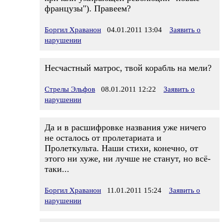
французы"). Правеем?
Боргил Храванон
04.01.2011 13:04
Заявить о
нарушении
Несчастный матрос, твой корабль на мели?
Стрелы Эльфов
08.01.2011 12:22
Заявить о
нарушении
Да и в расшифровке названия уже ничего
не осталось от пролетариата и
Пролеткульта. Наши стихи, конечно, от
этого ни хуже, ни лучше не станут, но всё-
таки...
Боргил Храванон
11.01.2011 15:24
Заявить о
нарушении