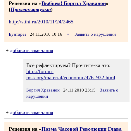
Рецензия на «
Выбьем! Боргил Храванон
»
(
Пролетъяркульт
)
http://stihi.ru/2010/11/24/2465
Бунтарез
24.11.2010 10:16
•
Заявить о нарушении
+
добавить замечания
Всё рефлектируем? Прочтите-ка это:
http://forum-
msk.org/material/economic/4761932.html
Боргил Храванон
24.11.2010 23:15
Заявить о
нарушении
+
добавить замечания
Рецензия на «
Поэма Часовой Революции Глава