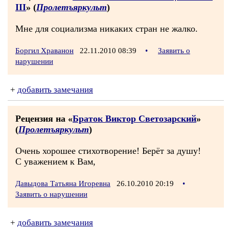
III
» (
Пролетъяркульт
)
Мне для социализма никаких стран не жалко.
Боргил Храванон
22.11.2010 08:39
•
Заявить о
нарушении
+
добавить замечания
Рецензия на «
Браток Виктор Светозарский
»
(
Пролетъяркульт
)
Очень хорошее стихотворение! Берёт за душу!
С уважением к Вам,
Давыдова Татьяна Игоревна
26.10.2010 20:19
•
Заявить о нарушении
+
добавить замечания