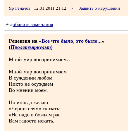
Яр Геначов
12.01.2011 21:12
•
Заявить о нарушении
+
добавить замечания
Рецензия на «
Все что было, это было...
»
(
Пролетъяркульт
)
Мной мир воспринимаем…
Мной мир воспринимаем
В суждении любом.
Никто не осуждаем
Во мнении моем.
Но иногда желаю
«Чернителям» сказать:
«Не надо в божьем рае
Вам гадости искать.