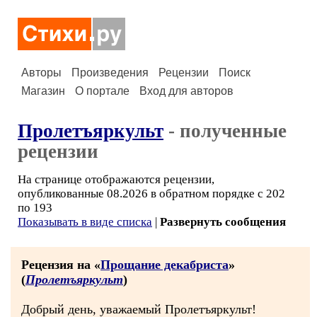
Авторы
Произведения
Рецензии
Поиск
Магазин
О портале
Вход для авторов
Пролетъяркульт
- полученные
рецензии
На странице отображаются рецензии,
опубликованные 08.2026 в обратном порядке с 202
по 193
Показывать в виде списка
|
Развернуть сообщения
Рецензия на «
Прощание декабриста
»
(
Пролетъяркульт
)
Добрый день, уважаемый Пролетъяркульт!