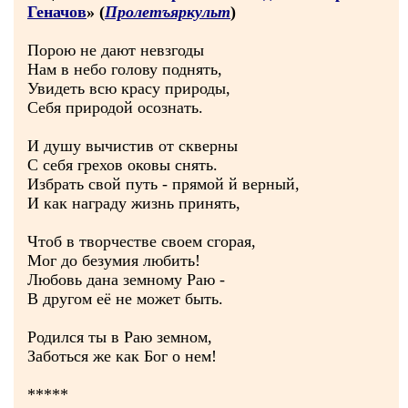
Геначов
» (
Пролетъяркульт
)
Порою не дают невзгоды
Нам в небо голову поднять,
Увидеть всю красу природы,
Себя природой осознать.
И душу вычистив от скверны
С себя грехов оковы снять.
Избрать свой путь - прямой й верный,
И как награду жизнь принять,
Чтоб в творчестве своем сгорая,
Мог до безумия любить!
Любовь дана земному Раю -
В другом её не может быть.
Родился ты в Раю земном,
Заботься же как Бог о нем!
*****