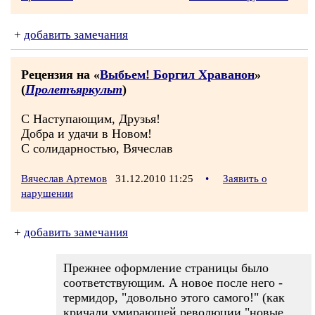
+
добавить замечания
Рецензия на «
Выбьем! Боргил Храванон
»
(
Пролетъяркульт
)
С Наступающим, Друзья!
Добра и удачи в Новом!
С солидарностью, Вячеслав
Вячеслав Артемов
31.12.2010 11:25
•
Заявить о
нарушении
+
добавить замечания
Прежнее оформление страницы было
соответствующим. А новое после него -
термидор, "довольно этого самого!" (как
кричали умирающей революции "новые