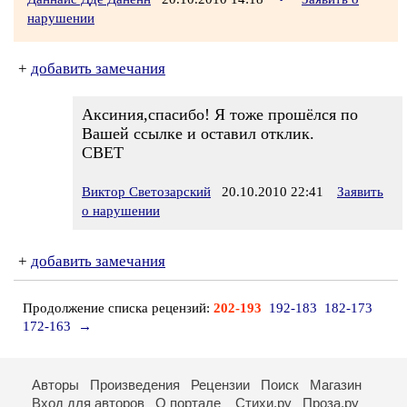
нарушении
+
добавить замечания
Аксиния,спасибо! Я тоже прошёлся по
Вашей ссылке и оставил отклик.
СВЕТ
Виктор Светозарский
20.10.2010 22:41
Заявить
о нарушении
+
добавить замечания
Продолжение списка рецензий:
202-193
192-183
182-173
172-163
→
Авторы
Произведения
Рецензии
Поиск
Магазин
Вход для авторов
О портале
Стихи.ру
Проза.ру