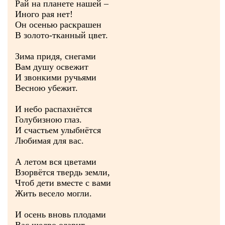
Рай на планете нашей –
Иного рая нет!
Он осенью раскрашен
В золото-тканный цвет.
Зима придя, снегами
Вам душу освежит
И звонкими ручьями
Весною убежит.
И небо распахнётся
Голубизною глаз.
И счастьем улыбнётся
Любимая для вас.
А летом вся цветами
Взорвётся твердь земли,
Чтоб дети вместе с вами
Жить весело могли.
И осень вновь плодами