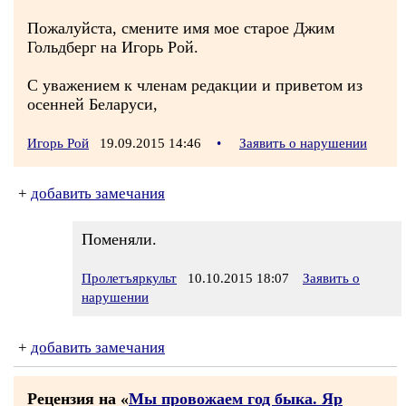
Пожалуйста, смените имя мое старое Джим
Гольдберг на Игорь Рой.
С уважением к членам редакции и приветом из
осенней Беларуси,
Игорь Рой
19.09.2015 14:46
•
Заявить о нарушении
+
добавить замечания
Поменяли.
Пролетъяркульт
10.10.2015 18:07
Заявить о
нарушении
+
добавить замечания
Рецензия на «
Мы провожаем год быка. Яр