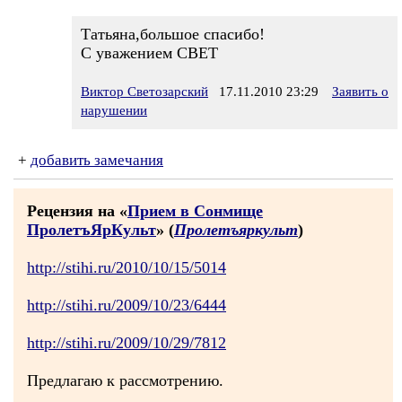
Татьяна,большое спасибо!
С уважением СВЕТ
Виктор Светозарский
17.11.2010 23:29
Заявить о
нарушении
+
добавить замечания
Рецензия на «
Прием в Сонмище
ПролетъЯрКульт
» (
Пролетъяркульт
)
http://stihi.ru/2010/10/15/5014
http://stihi.ru/2009/10/23/6444
http://stihi.ru/2009/10/29/7812
Предлагаю к рассмотрению.