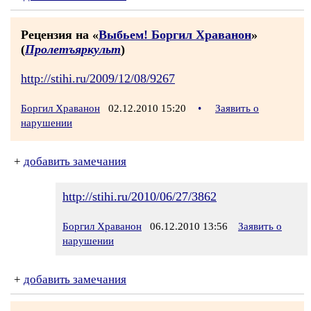
Рецензия на «
Выбьем! Боргил Храванон
»
(
Пролетъяркульт
)
http://stihi.ru/2009/12/08/9267
Боргил Храванон
02.12.2010 15:20
•
Заявить о
нарушении
+
добавить замечания
http://stihi.ru/2010/06/27/3862
Боргил Храванон
06.12.2010 13:56
Заявить о
нарушении
+
добавить замечания