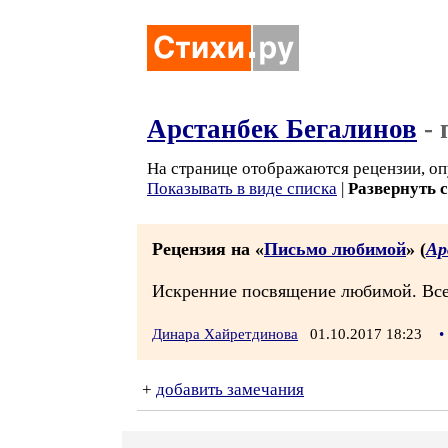
Арстанбек Бегалинов
- 
На странице отображаются рецензии, оп
Показывать в виде списка
|
Развернуть 
Рецензия на «
Письмо любимой
» (
Ар
Искренние посвящение любимой. Все
Динара Хайретдинова
01.10.2017 18:23
•
+
добавить замечания