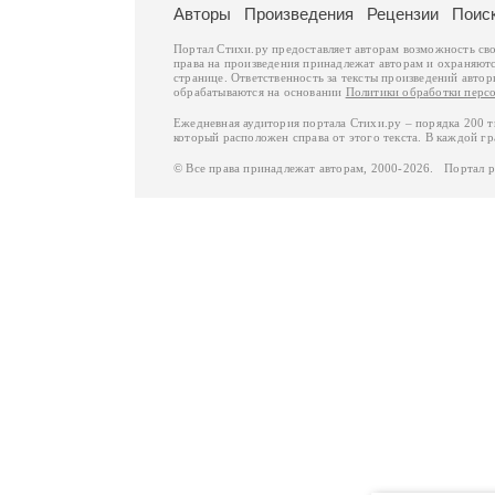
Авторы
Произведения
Рецензии
Поис
Портал Стихи.ру предоставляет авторам возможность св
права на произведения принадлежат авторам и охраняют
странице. Ответственность за тексты произведений авто
обрабатываются на основании
Политики обработки перс
Ежедневная аудитория портала Стихи.ру – порядка 200 
который расположен справа от этого текста. В каждой гр
© Все права принадлежат авторам, 2000-2026. Портал 