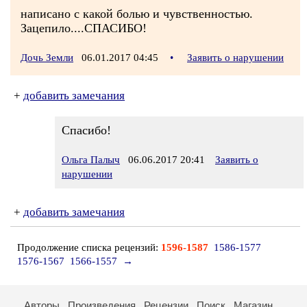
написано с какой болью и чувственностью.
Зацепило....СПАСИБО!
Дочь Земли
06.01.2017 04:45
•
Заявить о нарушении
+
добавить замечания
Спасибо!
Ольга Палыч
06.06.2017 20:41
Заявить о
нарушении
+
добавить замечания
Продолжение списка рецензий:
1596-1587
1586-1577
1576-1567
1566-1557
→
Авторы
Произведения
Рецензии
Поиск
Магазин