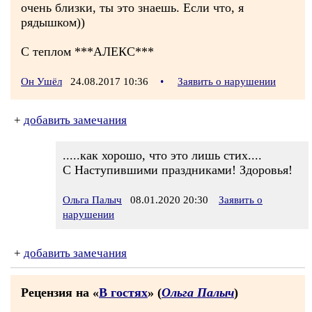
очень близки, ты это знаешь. Если что, я
рядышком))
С теплом ***АЛЕКС***
Он Ушёл
24.08.2017 10:36
•
Заявить о нарушении
+
добавить замечания
.....как хорошо, что это лишь стих....
С Наступившими праздниками! Здоровья!
Ольга Палыч
08.01.2020 20:30
Заявить о
нарушении
+
добавить замечания
Рецензия на «
В гостях
» (
Ольга Палыч
)