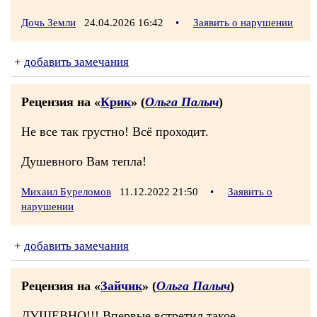
Дочь Земли
24.04.2026 16:42
•
Заявить о нарушении
+
добавить замечания
Рецензия на «
Крик
» (
Ольга Палыч
)
Не все так грустно! Всё проходит.
Душевного Вам тепла!
Михаил Буреломов
11.12.2022 21:50
•
Заявить о
нарушении
+
добавить замечания
Рецензия на «
Зайчик
» (
Ольга Палыч
)
ДУШЕВНО!!! Впервые встретил такое