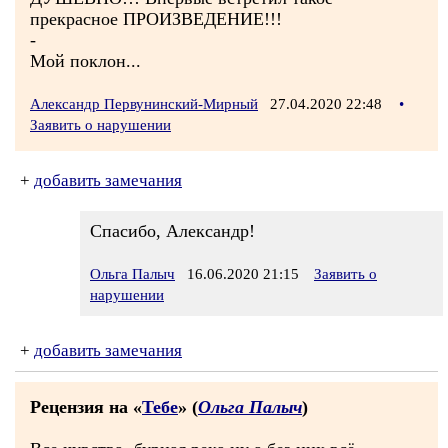
прекрасное ПРОИЗВЕДЕНИЕ!!!
-
Мой поклон...
Александр Первунинский-Мирный
27.04.2020 22:48
•
Заявить о нарушении
+
добавить замечания
Спасибо, Александр!
Ольга Палыч
16.06.2020 21:15
Заявить о
нарушении
+
добавить замечания
Рецензия на «
Тебе
» (
Ольга Палыч
)