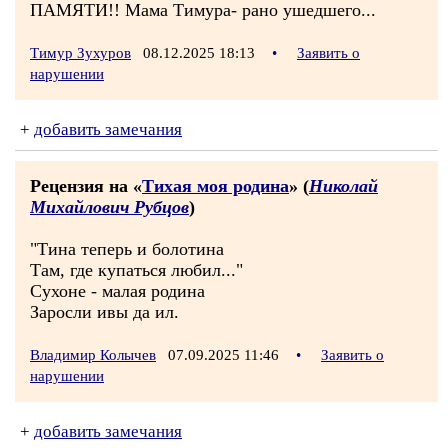
ПАМЯТИ!! Мама Тимура- рано ушедшего...
Тимур Зухуров
08.12.2025 18:13
•
Заявить о
нарушении
+
добавить замечания
Рецензия на «
Тихая моя родина
» (
Николай
Михайлович Рубцов
)
"Тина теперь и болотина
Там, где купаться любил..."
Сухоне - малая родина
Заросли ивы да ил.
Владимир Колычев
07.09.2025 11:46
•
Заявить о
нарушении
+
добавить замечания