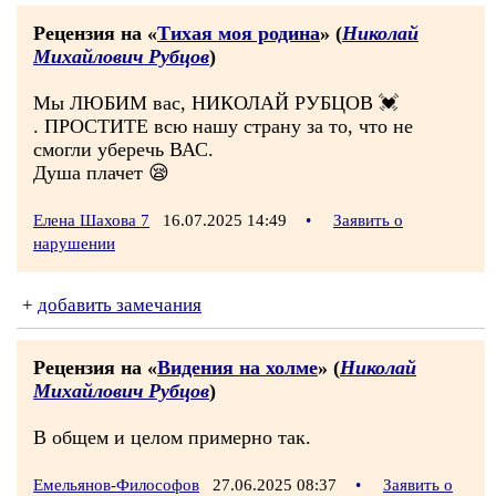
Рецензия на «
Тихая моя родина
» (
Николай
Михайлович Рубцов
)
Мы ЛЮБИМ вас, НИКОЛАЙ РУБЦОВ 💓
. ПРОСТИТЕ всю нашу страну за то, что не
смогли уберечь ВАС.
Душа плачет 😪
Елена Шахова 7
16.07.2025 14:49
•
Заявить о
нарушении
+
добавить замечания
Рецензия на «
Видения на холме
» (
Николай
Михайлович Рубцов
)
В общем и целом примерно так.
Емельянов-Философов
27.06.2025 08:37
•
Заявить о