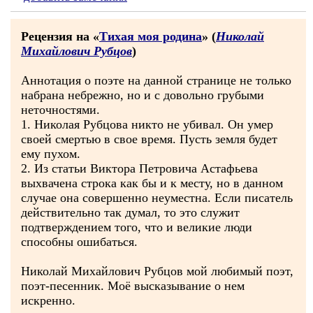
Рецензия на «
Тихая моя родина
» (
Николай
Михайлович Рубцов
)
Аннотация о поэте на данной странице не только
набрана небрежно, но и с довольно грубыми
неточностями.
1. Николая Рубцова никто не убивал. Он умер
своей смертью в свое время. Пусть земля будет
ему пухом.
2. Из статьи Виктора Петровича Астафьева
выхвачена строка как бы и к месту, но в данном
случае она совершенно неуместна. Если писатель
действительно так думал, то это служит
подтверждением того, что и великие люди
способны ошибаться.
Николай Михайлович Рубцов мой любимый поэт,
поэт-песенник. Моё высказывание о нем
искренно.