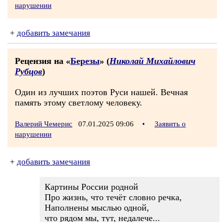
нарушении
+
добавить замечания
Рецензия на «
Березы
» (
Николай Михайлович
Рубцов
)
Один из лучших поэтов Руси нашей. Вечная
память этому светлому человеку.
Валерий Чемерис
07.01.2025 09:06
•
Заявить о
нарушении
+
добавить замечания
Картины России родной
Про жизнь, что течёт словно речка,
Наполнены мыслью одной,
что рядом мы, тут, недалече...