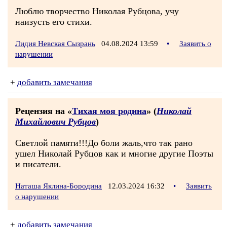
Люблю творчество Николая Рубцова, учу
наизусть его стихи.
Лидия Невская Сызрань
04.08.2024 13:59
•
Заявить о
нарушении
+
добавить замечания
Рецензия на «
Тихая моя родина
» (
Николай
Михайлович Рубцов
)
Светлой памяти!!!До боли жаль,что так рано
ушел Николай Рубцов как и многие другие Поэты
и писатели.
Наташа Яклина-Бородина
12.03.2024 16:32
•
Заявить
о нарушении
+
добавить замечания