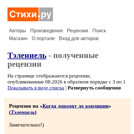
Авторы
Произведения
Рецензии
Поиск
Магазин
О портале
Вход для авторов
Тэлениель
- полученные
рецензии
На странице отображаются рецензии,
опубликованные 08.2026 в обратном порядке с 3 по 1
Показывать в виде списка
|
Развернуть сообщения
Рецензия на «
Когда доводят до кондиции
»
(
Тэлениель
)
Замечательно!)