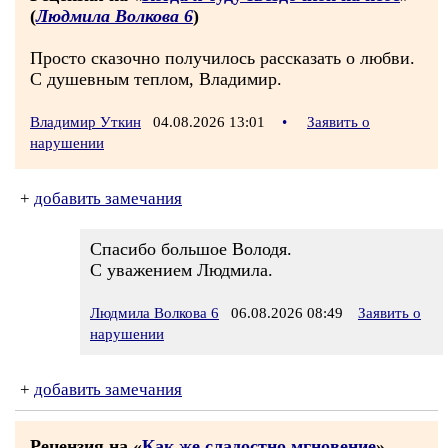
(
Людмила Волкова 6
)
Просто сказочно получилось рассказать о любви.
С душевным теплом, Владимир.
Владимир Уткин
04.08.2026 13:01
•
Заявить о
нарушении
+
добавить замечания
Спасибо большое Володя.
С уважением Людмила.
Людмила Волкова 6
06.08.2026 08:49
Заявить о
нарушении
+
добавить замечания
Рецензия на «
Как же сладостно мгновение
»