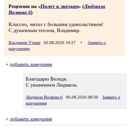
Рецензия на «
Полет к звездам
» (
Людмила
Волкова 6
)
Классно, читал с большим удовольствием!
С душевным теплом, Владимир.
Владимир Уткин
02.08.2026 19:27
•
Заявить о
нарушении
+
добавить замечания
Благодарю Володя.
С уважением Людмила.
Людмила Волкова 6
06.08.2026 08:50
Заявить о
нарушении
+
добавить замечания