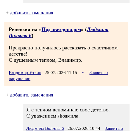
+
добавить замечания
Рецензия на «
Под звездопадом
» (
Людмила
Волкова 6
)
Прекрасно получилось рассказать о счастливом
детстве!
С душевным теплом, Владимир.
Владимир Уткин
25.07.2026 11:15
•
Заявить о
нарушении
+
добавить замечания
Я с теплом вспоминаю свое детство.
С уважением Людмила.
Людмила Волкова 6
26.07.2026 10:44
Заявить о