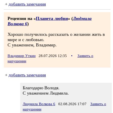
+
добавить замечания
Рецензия на «
Планета любви
» (
Людмила
Волкова 6
)
Хорошо получилось рассказать о желании жить в
мире и с любовью.
С уважением, Владимир.
Владимир Уткин
28.07.2026 12:35
•
Заявить о
нарушении
+
добавить замечания
Благодарю Володя.
С уважением Людмила.
Людмила Волкова 6
02.08.2026 17:07
Заявить о
нарушении