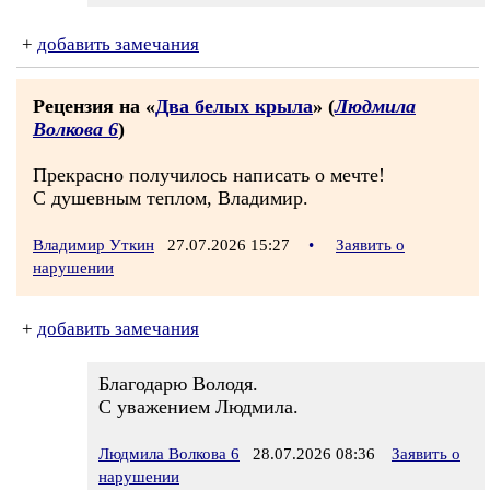
+
добавить замечания
Рецензия на «
Два белых крыла
» (
Людмила
Волкова 6
)
Прекрасно получилось написать о мечте!
С душевным теплом, Владимир.
Владимир Уткин
27.07.2026 15:27
•
Заявить о
нарушении
+
добавить замечания
Благодарю Володя.
С уважением Людмила.
Людмила Волкова 6
28.07.2026 08:36
Заявить о
нарушении