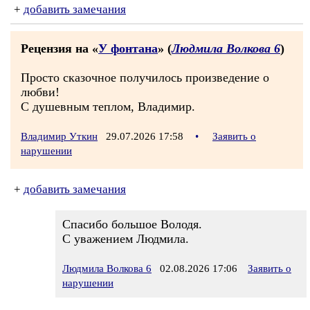
+
добавить замечания
Рецензия на «
У фонтана
» (
Людмила Волкова 6
)
Просто сказочное получилось произведение о
любви!
С душевным теплом, Владимир.
Владимир Уткин
29.07.2026 17:58
•
Заявить о
нарушении
+
добавить замечания
Спасибо большое Володя.
С уважением Людмила.
Людмила Волкова 6
02.08.2026 17:06
Заявить о
нарушении