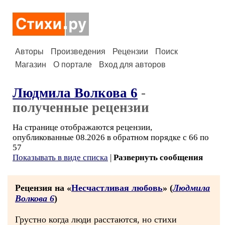
Авторы
Произведения
Рецензии
Поиск
Магазин
О портале
Вход для авторов
Людмила Волкова 6
-
полученные рецензии
На странице отображаются рецензии,
опубликованные 08.2026 в обратном порядке с 66 по
57
Показывать в виде списка
|
Развернуть сообщения
Рецензия на «
Несчастливая любовь
» (
Людмила
Волкова 6
)
Грустно когда люди расстаются, но стихи