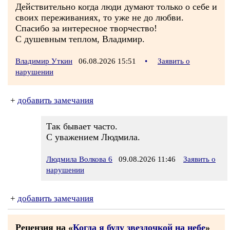
Действительно когда люди думают только о себе и
своих переживаниях, то уже не до любви.
Спасибо за интересное творчество!
С душевным теплом, Владимир.
Владимир Уткин
06.08.2026 15:51
•
Заявить о
нарушении
+
добавить замечания
Так бывает часто.
С уважением Людмила.
Людмила Волкова 6
09.08.2026 11:46
Заявить о
нарушении
+
добавить замечания
Рецензия на «
Когда я буду звездочкой на небе
»