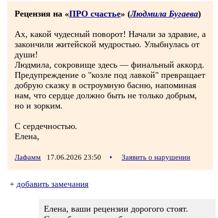
Рецензия на «
ПРО счастье
» (
Людмила Бугаева
)
Ах, какой чудесный поворот! Начали за здравие, а
закончили житейской мудростью. Улыбнулась от
души!
Людмила, сокровище здесь — финальный аккорд.
Предупреждение о "козле под лавкой" превращает
добрую сказку в остроумную басню, напоминая
нам, что сердце должно быть не только добрым,
но и зорким.
С сердечностью.
Елена,
Лафамм
17.06.2026 23:50
•
Заявить о нарушении
+
добавить замечания
Елена, ваши рецензии дорогого стоят.