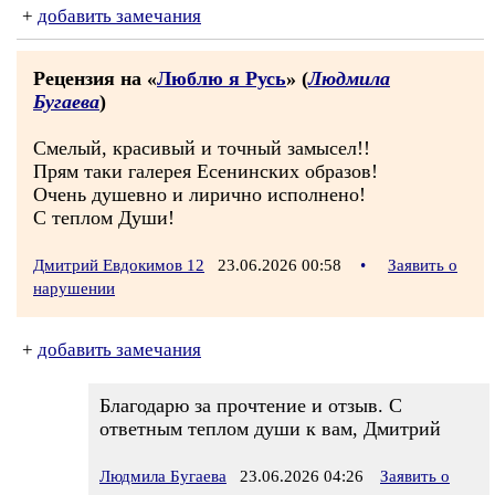
+
добавить замечания
Рецензия на «
Люблю я Русь
» (
Людмила
Бугаева
)
Смелый, красивый и точный замысел!!
Прям таки галерея Есенинских образов!
Очень душевно и лирично исполнено!
С теплом Души!
Дмитрий Евдокимов 12
23.06.2026 00:58
•
Заявить о
нарушении
+
добавить замечания
Благодарю за прочтение и отзыв. С
ответным теплом души к вам, Дмитрий
Людмила Бугаева
23.06.2026 04:26
Заявить о