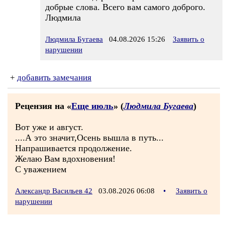
добрые слова. Всего вам самого доброго.
Людмила
Людмила Бугаева
04.08.2026 15:26
Заявить о
нарушении
+
добавить замечания
Рецензия на «
Еще июль
» (
Людмила Бугаева
)
Вот уже и август.
....А это значит,Осень вышла в путь...
Напрашивается продолжение.
Желаю Вам вдохновения!
С уважением
Александр Васильев 42
03.08.2026 06:08
•
Заявить о
нарушении