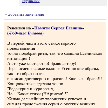
нарушении
+
добавить замечания
Рецензия на «
Памяти Сергея Есенина
»
(
Людмила Бугаева
)
В первой части этого стихотворного
повествования
точно подобран ритм, так что слышна Есенинская
интонация!!
А это уже мастерство! Браво автору!!
Перечислены самые важные Есенинские образы,
так что образ поэта
выписан достоверно и красиво! Еще раз - браво!!!
Концовка тоже сделана точно!
"Бедокурил и куролесил,
Но... Какие стихи (НА)писал!!!"
Желаю дальнейших творческих успехов и
сил для продолжения серии о русских великих