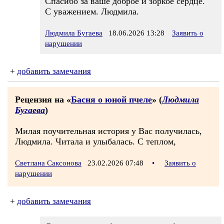
Спасибо за ваше доброе и зоркое сердце.
С уважением. Людмила.
Людмила Бугаева
18.06.2026 13:28
Заявить о
нарушении
+
добавить замечания
Рецензия на «
Басня о юной пчеле
» (
Людмила
Бугаева
)
Милая поучительная история у Вас получилась,
Людмила. Читала и улыбалась. С теплом,
Светлана Саксонова
23.02.2026 07:48
•
Заявить о
нарушении
+
добавить замечания