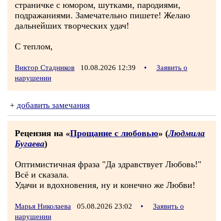
страничке с юмором, шутками, пародиями,
подражаниями. Замечательно пишете! Желаю
дальнейших творческих удач!
С теплом,
Виктор Стадников
10.08.2026 12:39
•
Заявить о
нарушении
+
добавить замечания
Рецензия на «
Прощание с любовью
» (
Людмила
Бугаева
)
Оптимистичная фраза "Да здравствует Любовь!"
Всё и сказала.
Удачи и вдохновения, ну и конечно же Любви!
Марья Николаева
05.08.2026 23:02
•
Заявить о
нарушении