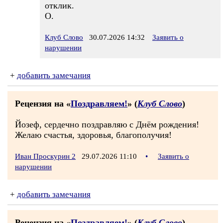
отклик.
О.
Клуб Слово
30.07.2026 14:32
Заявить о
нарушении
+
добавить замечания
Рецензия на «
Поздравляем!
» (
Клуб Слово
)
Йозеф, сердечно поздравляю с Днём рождения!
Желаю счастья, здоровья, благополучия!
Иван Проскурин 2
29.07.2026 11:10
•
Заявить о
нарушении
+
добавить замечания
Рецензия на «
Поздравляем!
» (
Клуб Слово
)