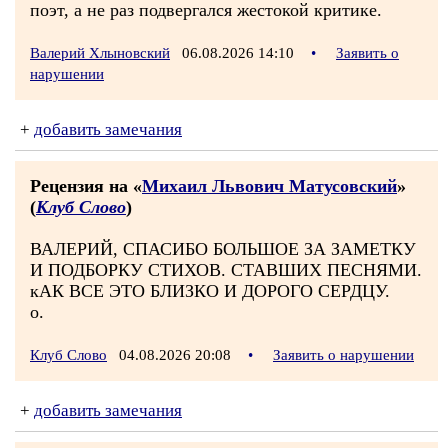
поэт, а не раз подвергался жестокой критике.
Валерий Хлыновский
06.08.2026 14:10
•
Заявить о
нарушении
+
добавить замечания
Рецензия на «
Михаил Львович Матусовский
»
(
Клуб Слово
)
ВАЛЕРИЙ, СПАСИБО БОЛЬШОЕ ЗА ЗАМЕТКУ
И ПОДБОРКУ СТИХОВ. СТАВШИХ ПЕСНЯМИ.
кАК ВСЕ ЭТО БЛИЗКО И ДОРОГО СЕРДЦУ.
о.
Клуб Слово
04.08.2026 20:08
•
Заявить о нарушении
+
добавить замечания