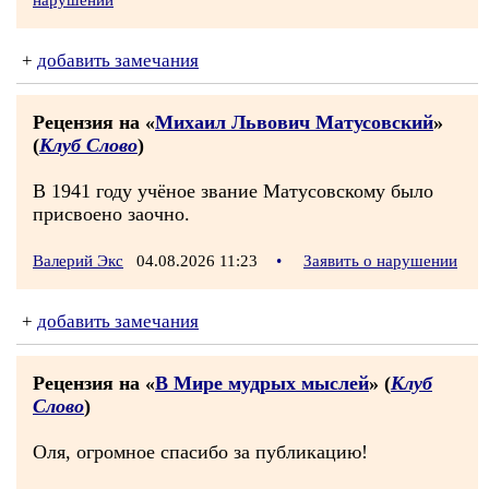
нарушении
+
добавить замечания
Рецензия на «
Михаил Львович Матусовский
»
(
Клуб Слово
)
В 1941 году учёное звание Матусовскому было
присвоено заочно.
Валерий Экс
04.08.2026 11:23
•
Заявить о нарушении
+
добавить замечания
Рецензия на «
В Мире мудрых мыслей
» (
Клуб
Слово
)
Оля, огромное спасибо за публикацию!