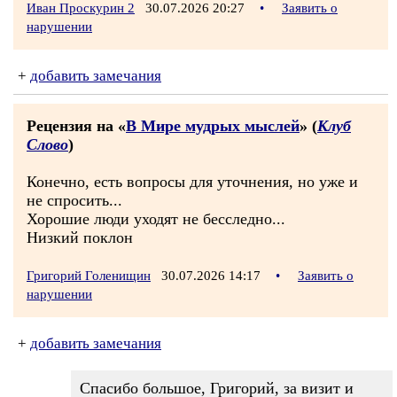
Иван Проскурин 2
30.07.2026 20:27
•
Заявить о
нарушении
+
добавить замечания
Рецензия на «
В Мире мудрых мыслей
» (
Клуб
Слово
)
Конечно, есть вопросы для уточнения, но уже и
не спросить...
Хорошие люди уходят не бесследно...
Низкий поклон
Григорий Голенищин
30.07.2026 14:17
•
Заявить о
нарушении
+
добавить замечания
Спасибо большое, Григорий, за визит и