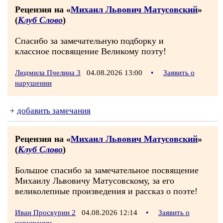
Рецензия на «
Михаил Львович Матусовский
»
(
Клуб Слово
)
Спасибо за замечательную подборку и
классное посвящение Великому поэту!
Людмила Пчелина 3
04.08.2026 13:00
•
Заявить о
нарушении
+
добавить замечания
Рецензия на «
Михаил Львович Матусовский
»
(
Клуб Слово
)
Большое спасибо за замечательное посвящение
Михаилу Львовичу Матусовскому, за его
великолепные произведения и рассказ о поэте!
Иван Проскурин 2
04.08.2026 12:14
•
Заявить о